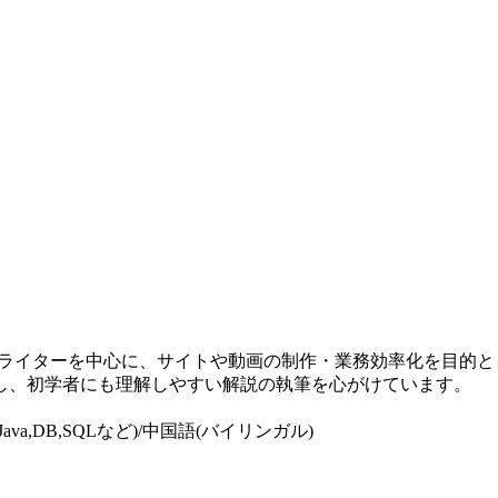
bライターを中心に、サイトや動画の制作・業務効率化を目的と
し、初学者にも理解しやすい解説の執筆を心がけています。
連(Java,DB,SQLなど)/中国語(バイリンガル)