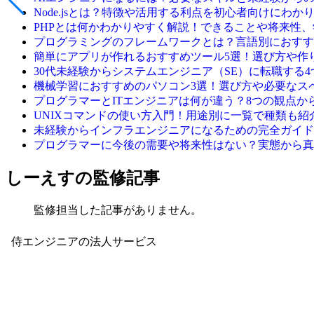
Node.jsとは？特徴や活用する利点を初心者向けにわか
PHPとは何かわかりやすく解説！できることや将来性
プログラミングのフレームワークとは？言語別におすす
簡単にアプリが作れるおすすめツール5選！選び方や作
30代未経験からシステムエンジニア（SE）に転職する4
機械学習におすすめのパソコン3選！選び方や必要なス
プログラマーとITエンジニアは何が違う？8つの観点か
UNIXコマンドの使い方入門！用途別に一覧で種類も紹
未経験からインフラエンジニアになるための完全ガイド【
プログラマーに今後の需要や将来性はない？実態から真
しーえすの監修記事
監修担当した記事がありません。
侍エンジニアの法人サービス