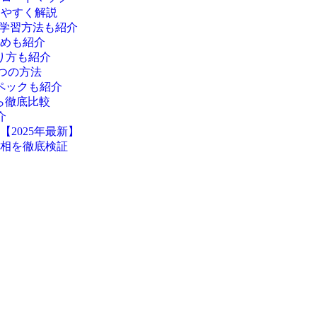
りやすく解説
、学習方法も紹介
めも紹介
り方も紹介
つの方法
ペックも紹介
ら徹底比較
介
2025年最新】
相を徹底検証