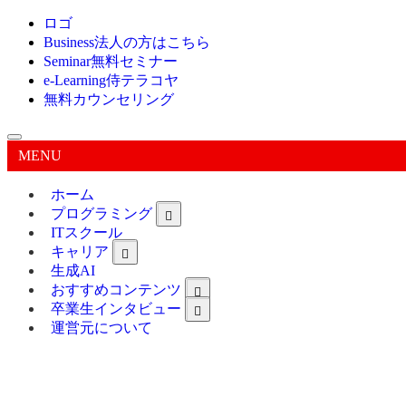
ロゴ
Business
法人の方はこちら
Seminar
無料セミナー
e-Learning
侍テラコヤ
無料カウンセリング
MENU
ホーム
プログラミング
ITスクール
キャリア
生成AI
おすすめコンテンツ
卒業生インタビュー
運営元について