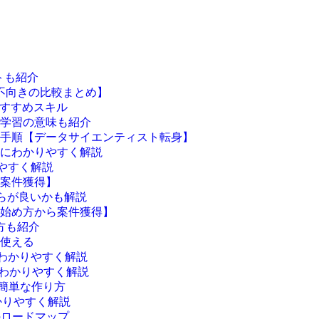
トも紹介
不向きの比較まとめ】
おすすめスキル
学習の意味も紹介
手順【データサイエンティスト転身】
にわかりやすく解説
やすく解説
案件獲得】
どちらが良いかも解説
【始め方から案件獲得】
方も紹介
ぐ使える
わかりやすく解説
もわかりやすく解説
る簡単な作り方
かりやすく解説
のロードマップ