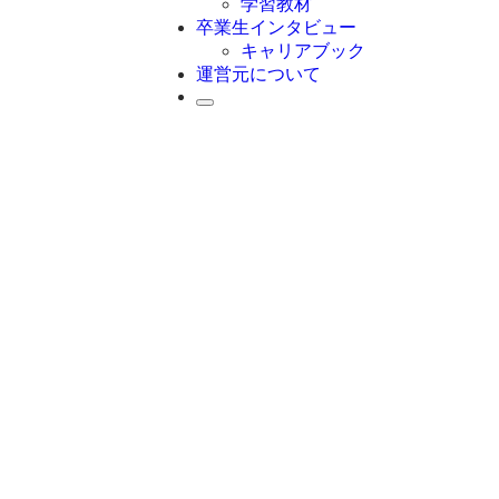
学習教材
卒業生インタビュー
キャリアブック
運営元について