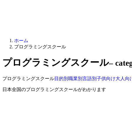
ホーム
プログラミングスクール
プログラミングスクール
– cate
プログラミングスクール
目的別
職業別
言語別
子供向け
大人向
日本全国のプログラミングスクールがわかります