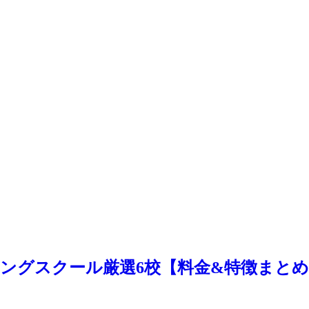
ミングスクール厳選6校【料金&特徴まと