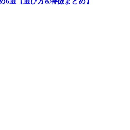
め6選【選び方&特徴まとめ】