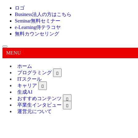
ロゴ
Business
法人の方はこちら
Seminar
無料セミナー
e-Learning
侍テラコヤ
無料カウンセリング
MENU
ホーム
プログラミング
ITスクール
キャリア
生成AI
おすすめコンテンツ
卒業生インタビュー
運営元について