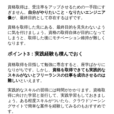
資格取得は、受注率をアップさせるための一手段にす
ぎません。
自分がやりたいこと・なりたいエンジニア
像
が、最終目的として存在するはずです。
資格を取得した先にある、最終目的を見失わないよう
に気を付けましょう。資格の取得自体が目的になって
しまうと、取得した後にモチベーション維持が難しく
なります。
ポイント3：実践経験も積んでおく
資格取得を目指して勉強に専念すると、座学ばかりに
なりがちです。しかし、
資格を取得できても実践的な
スキルがないとフリーランスの仕事を成功させるのは
難しい
といえます。
実践的なスキルの習得には時間がかかります。資格取
得に向けた学習と並行して、実践学習もしておきまし
ょう。ある程度スキルがついたら、クラウドソーシン
グサイトで簡単な案件を経験してみるのもおすすめで
す。