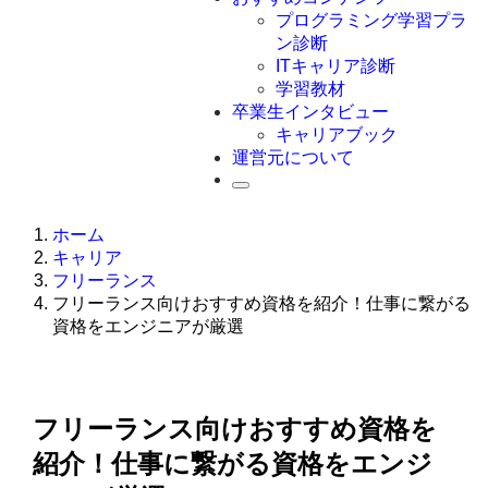
Swift
プログラミング学習プラ
Ruby
ン診断
その他言語
ITキャリア診断
学習教材
卒業生インタビュー
キャリアブック
運営元について
ホーム
キャリア
フリーランス
フリーランス向けおすすめ資格を紹介！仕事に繋がる
資格をエンジニアが厳選
フリーランス向けおすすめ資格を
紹介！仕事に繋がる資格をエンジ