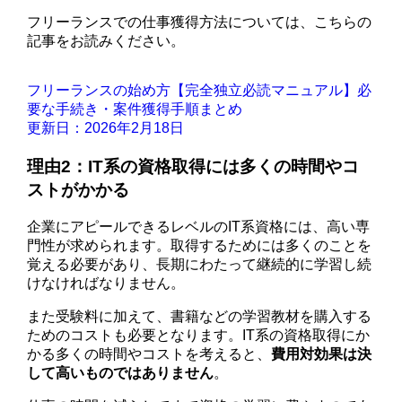
フリーランスでの仕事獲得方法については、こちらの
記事をお読みください。
フリーランスの始め方【完全独立必読マニュアル】必
要な手続き・案件獲得手順まとめ
更新日：2026年2月18日
理由2：IT系の資格取得には多くの時間やコ
ストがかかる
企業にアピールできるレベルのIT系資格には、高い専
門性が求められます。取得するためには多くのことを
覚える必要があり、長期にわたって継続的に学習し続
けなければなりません。
また受験料に加えて、書籍などの学習教材を購入する
ためのコストも必要となります。IT系の資格取得にか
かる多くの時間やコストを考えると、
費用対効果は決
して高いものではありません
。