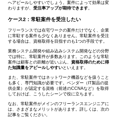
へアピールしやすいでしょう。案件によって効果は変
わりますが、
受注率アップが期待できます
。
ケース2：常駐案件を受注したい
フリーランスでは在宅ワークの案件だけでなく、企業
に常駐する案件も少なくありません。常駐案件を受注
する場合は、資格取得を目指すのも1つの手段です。
業務システム開発や組み込みシステム開発などの分野
では特に、常駐案件が多数あります。このような常駐
案件は顧客との距離が近いぶん、
資格取得のために得
た知識量をアピールしやすい
といえます。
また、常駐案件ではネットワーク機器などを扱うこと
も多く、専門知識が必要です。ベンダー（IT製品の提
供企業）が認定する資格（前述のCCNAなど）を取得
しておけば、こうしたシーンで役に立ちます。
なお、常駐案件がメインのフリーランスエンジニアに
は、さまざまなメリットがあります。詳しくは、次の
記事をご覧ください。