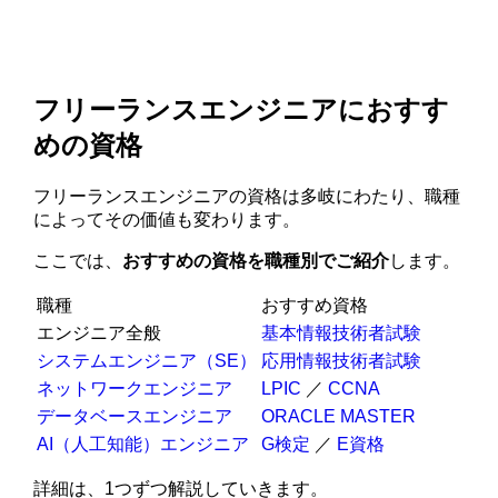
フリーランスエンジニアにおすす
めの資格
フリーランスエンジニアの資格は多岐にわたり、職種
によってその価値も変わります。
ここでは、
おすすめの資格を職種別でご紹介
します。
職種
おすすめ資格
エンジニア全般
基本情報技術者試験
システムエンジニア（SE）
応用情報技術者試験
ネットワークエンジニア
LPIC
／
CCNA
データベースエンジニア
ORACLE MASTER
AI（人工知能）エンジニア
G検定
／
E資格
詳細は、1つずつ解説していきます。