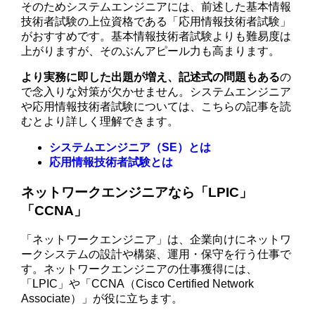
そのためシステムエンジニアには、前述した基本情報
技術者試験の上位資格である「応用情報技術者試験」
がおすすめです。基本情報技術者試験よりも難易度は
上がりますが、そのぶんアピール力も高まります。
より実務に即した出題が増え、記述式の問題もある
の
で念入りな対策が欠かせません。システムエンジニア
や応用情報技術者試験については、こちらの記事を読
むとより詳しく理解できます。
システムエンジニア（SE）とは
応用情報技術者試験とは
ネットワークエンジニアなら「LPIC」
「CCNA」
「ネットワークエンジニア」は、企業向けにネットワ
ークシステムの設計や構築、運用・保守を行う仕事で
す。ネットワークエンジニアの仕事獲得には、
「LPIC」や「CCNA（Cisco Certified Network
Associate）」が役に立ちます。