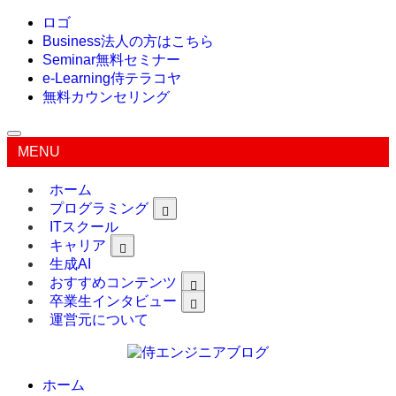
ロゴ
Business
法人の方はこちら
Seminar
無料セミナー
e-Learning
侍テラコヤ
無料カウンセリング
MENU
ホーム
プログラミング
ITスクール
キャリア
生成AI
おすすめコンテンツ
卒業生インタビュー
運営元について
ホーム