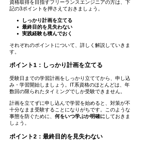
資格取得を目指すフリーランスエンジニアの方は、下
記の3ポイントを押さえておきましょう。
しっかり計画を立てる
最終目的を見失わない
実践経験も積んでおく
それぞれのポイントについて、詳しく解説していきま
す。
ポイント1：しっかり計画を立てる
受験日までの学習計画をしっかり立ててから、申し込
み・学習開始しましょう。IT系資格のほとんどは、年
数回の限られたタイミングでしか受験できません。
計画を立てずに申し込んで学習を始めると、対策が不
十分なまま受験することになりがちです。このような
事態を防ぐために、
何をいつ学ぶか明確に
しておきま
しょう。
ポイント2：最終目的を見失わない