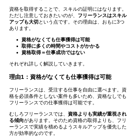
資格を取得することで、スキルの証明にはなります。
ただし注意しておきたいのが、
フリーランスはスキル
アップも大切
という点です。その理由は、おもに3つ
あります。
資格がなくても仕事獲得は可能
取得に多くの時間やコストがかかる
資格取得＝仕事成功ではない
それぞれ詳しく解説していきます。
理由1：資格がなくても仕事獲得は可能
フリーランスは、受注する仕事を自由に選べます。資
格を必須条件としない案件も多いため、資格なしでも
フリーランスでの仕事獲得は可能です。
むしろフリーランスでは、
資格よりも実績が重視され
る傾向
があります。そのため資格の取得よりも、フリ
ーランスで実績を積めるようスキルアップを優先した
方が効率的なのです。