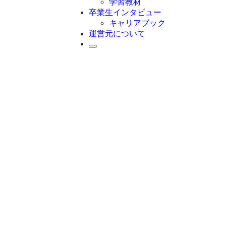
学習教材
卒業生インタビュー
キャリアブック
運営元について