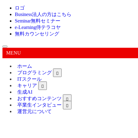
ロゴ
Business
法人の方はこちら
Seminar
無料セミナー
e-Learning
侍テラコヤ
無料カウンセリング
MENU
ホーム
プログラミング
ITスクール
キャリア
生成AI
おすすめコンテンツ
卒業生インタビュー
運営元について