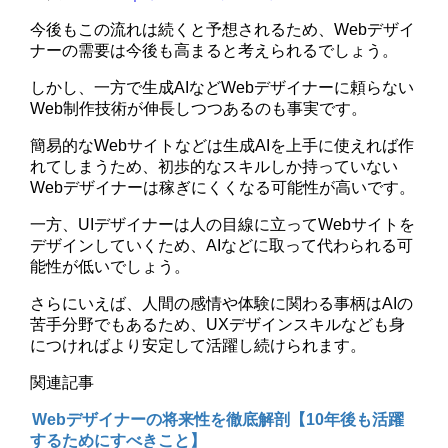
今後もこの流れは続くと予想されるため、Webデザイ
ナーの需要は今後も高まると考えられるでしょう。
しかし、一方で生成AIなどWebデザイナーに頼らない
Web制作技術が伸長しつつあるのも事実です。
簡易的なWebサイトなどは生成AIを上手に使えれば作
れてしまうため、初歩的なスキルしか持っていない
Webデザイナーは稼ぎにくくなる可能性が高いです。
一方、UIデザイナーは人の目線に立ってWebサイトを
デザインしていくため、AIなどに取って代わられる可
能性が低いでしょう。
さらにいえば、人間の感情や体験に関わる事柄はAIの
苦手分野でもあるため、UXデザインスキルなども身
につければより安定して活躍し続けられます。
関連記事
Webデザイナーの将来性を徹底解剖【10年後も活躍
するためにすべきこと】