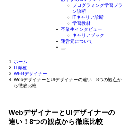
Swift
プログラミング学習プラ
Ruby
ン診断
その他言語
ITキャリア診断
学習教材
卒業生インタビュー
キャリアブック
運営元について
ホーム
IT職種
WEBデザイナー
WebデザイナーとUIデザイナーの違い！8つの観点か
ら徹底比較
WebデザイナーとUIデザイナーの
違い！8つの観点から徹底比較