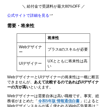
＼ 給付金で受講料が最大80%OFF ／
公式サイトで詳細を見る
需要・将来性
将来性
Webデザイナ
プラスαのスキルが必要
ー
UXとともに将来性は高
UIデザイナー
い
WebデザイナーとUIデザイナーの将来性は一概に断言
できませんが、
あえて比較するのであればUIデザイナ
ーの方が高い
といえます。
Webデザイナーは需要自体は高い職種です。事実、総
務省がまとめた「
令和5年版 情報通信白書
」によると
Webデザインスキルが多く使われるWeb広告業界はこ