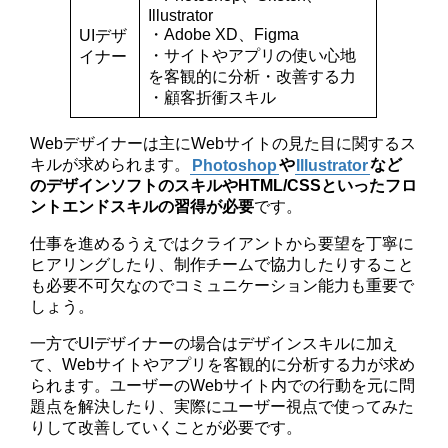
Illustrator
・Adobe XD、Figma
UIデザ
・サイトやアプリの使い心地
イナー
を客観的に分析・改善する力
・顧客折衝スキル
Webデザイナーは主にWebサイトの見た目に関するス
キルが求められます。
Photoshop
や
Illustrator
など
のデザインソフトのスキルやHTML/CSSといったフロ
ントエンドスキルの習得が必要
です。
仕事を進めるうえではクライアントから要望を丁寧に
ヒアリングしたり、制作チームで協力したりすること
も必要不可欠なのでコミュニケーション能力も重要で
しょう。
一方でUIデザイナーの場合はデザインスキルに加え
て、Webサイトやアプリを客観的に分析する力が求め
られます。ユーザーのWebサイト内での行動を元に問
題点を解決したり、実際にユーザー視点で使ってみた
りして改善していくことが必要です。