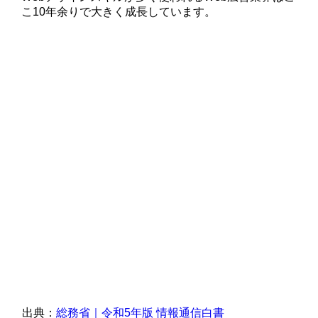
こ10年余りで大きく成長しています。
出典：
総務省｜令和5年版 情報通信白書