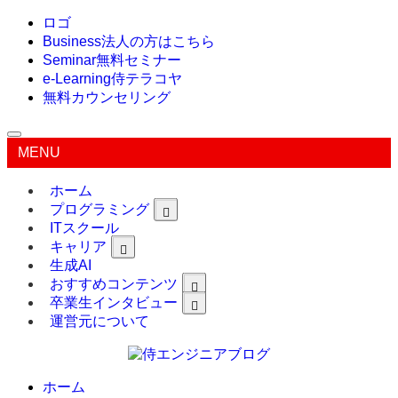
ロゴ
Business
法人の方はこちら
Seminar
無料セミナー
e-Learning
侍テラコヤ
無料カウンセリング
MENU
ホーム
プログラミング
ITスクール
キャリア
生成AI
おすすめコンテンツ
卒業生インタビュー
運営元について
ホーム