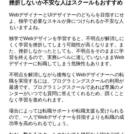
挫折しないか不安な人はスクールもおすすめ
WebデザイナーとUIデザイナーのどちらを目指すにせ
よ、独学で必要なスキルが身につけられるか不安な人
もいますよね。
独学でWebデザインを学習すると、不明点が解消しに
くく学習を挫折してしまう可能性が高くなります。ま
た、挫折しなかったとしても、不明点をそのままに学
習を終えるので、実務レベルに達していないままWeb
デザイナーに転職してしまう危険性もあります。
不明点を解消しながら後悔なくWebデザイナーへの転
職を実現するには、プログラミングスクールの利用が
最適です。プログラミングスクールであれば専属のメ
ンターがいつでも質問に答えてくれるため、躓くこと
なく学習を進められます。
場合によっては転職サポートや転職支援も受けられる
ので、一人でWebデザイナーを目指すよりも転職の成
功率を高められるでしょう。