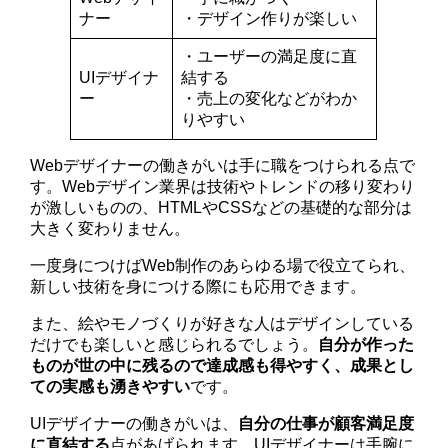
ナー
・デザイン作りが楽しい
・ユーザーの満足度に直
UIデザイナ
結する
ー
・売上の変化などがわか
りやすい
Webデザイナーの働きがいは手に職をつけられる点で
す。Webデザイン業界は技術やトレンドの移り変わり
が激しいものの、HTMLやCSSなどの基礎的な部分は
大きく変わりません。
一度身につけばWeb制作のあらゆる場で役立てられ、
新しい技術を身につける際にも応用できます。
また、絵やモノづくりが好きな人はデザインしている
だけでも楽しいと感じられるでしょう。
自分が作った
ものが世の中に残るので達成感も得やすく、成果とし
ての実感も湧きやすい
です。
UIデザイナーの働きがいは、
自分の仕事が顧客満足度
に直結する
点があげられます。UIデザイナーは手腕に