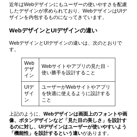
近年はWebデザインにもユーザーの使いやすさを配慮
したデザインが求められており、WebデザインはUIデ
ザインを内包するものになってきています。
WebデザインとUIデザインの違い
WebデザインとUIデザインの違いは、次のとおりで
す。
Web
Webサイトやアプリの見た目・
デザ
使い勝手を設計すること
イン
UIデ
ユーザーがWebサイトやアプリ
ザイ
を快適に使えるように設計する
ン
こと
上記のように、
Webデザインは
画面上のフォントや画
像、ボタンデザインなど
「見た目の美しさ」を設計す
るのに対し、UIデザインはユーザーが使いやすいよう
「機能性」を設計するという違い
があります。