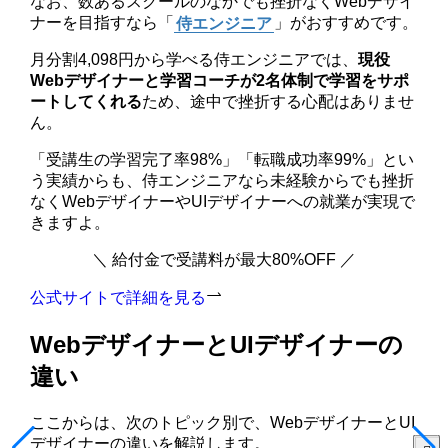
なお、数あるスクールのなかでも挫折なくWebデザイ
ナーを目指すなら「
侍エンジニア
」がおすすめです。
月分割4,098円から学べる侍エンジニアでは、
現役
Webデザイナーと学習コーチが2名体制で学習をサポ
ートしてくれる
ため、途中で挫折する心配はありませ
ん。
「受講生の学習完了率98%」「転職成功率99%」とい
う実績からも、侍エンジニアなら未経験からでも挫折
なくWebデザイナーやUIデザイナーへの就業が実現で
きますよ。
＼ 給付金で受講料が最大80%OFF ／
公式サイトで詳細を見る
WebデザイナーとUIデザイナーの
違い
ここからは、次のトピック別で、WebデザイナーとUI
デザイナーの違いを解説します。