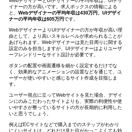
WebデザイナーとUIデザイナーの平均年収は、UIデザ
イナーの方が高いです。求人ボックスの情報による
と、
Webデザイナーの平均年収は430万円、UIデザイ
ナーの平均年収は605万円
です。
WebデザイナーよりUIデザイナーの方が年収が高い理
由として、より高いスキルレベルが求められることが
あげられます。Webデザイナーは見た目周りに関する
設定のみを担当しますが、UIデザイナーはよりユーザ
ーフレンドリーなサイト設計が必要です。
ボタンの配置や画面遷移を細かく設定するだけでな
く、効果的なアニメーションの設置などを通じて、ユ
ーザーが使いやすいと感じるサイト作成を目指しま
す。
ユーザー視点に立ってWebサイトを見た場合、デザイ
ンにのみこだわったサイトよりも、実際の利便性や使
いやすさが整っているサイトの方が長期的に利用した
いと思うでしょう。
例えばECサイトなどで購入までのステップがわかり
にくいサイトは、どれだけ見た目がかっこよくても効