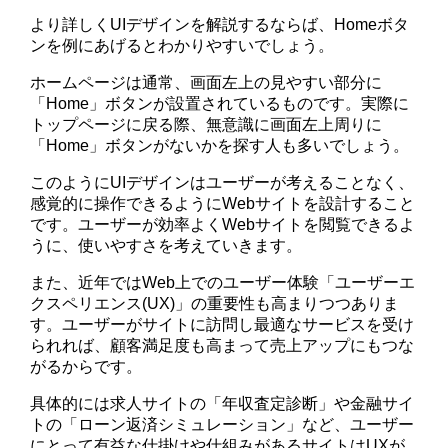
より詳しくUIデザインを解説するならば、Homeボタ
ンを例にあげるとわかりやすいでしょう。
ホームページは通常、画面左上の見やすい部分に
「Home」ボタンが設置されているものです。実際に
トップページに戻る際、無意識に画面左上周りに
「Home」ボタンがないかを探す人も多いでしょう。
このようにUIデザインはユーザーが考えることなく、
感覚的に操作できるようにWebサイトを設計すること
です。ユーザーが効率よくWebサイトを閲覧できるよ
うに、使いやすさを考えていきます。
また、近年ではWeb上でのユーザー体験「ユーザーエ
クスペリエンス(UX)」の重要性も高まりつつありま
す。ユーザーがサイトに訪問し最適なサービスを受け
られれば、顧客満足度も高まって売上アップにもつな
がるからです。
具体的には求人サイトの「年収査定診断」や金融サイ
トの「ローン返済シミュレーション」など、ユーザー
にとって有益な仕掛けや仕組みがあるサイトはUXが