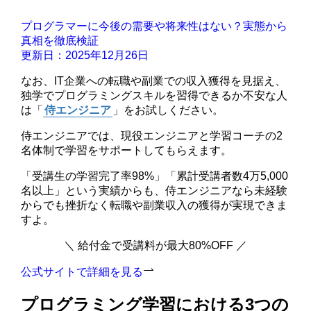
プログラマーに今後の需要や将来性はない？実態から
真相を徹底検証
更新日：2025年12月26日
なお、IT企業への転職や副業での収入獲得を見据え、
独学でプログラミングスキルを習得できるか不安な人
は「
侍エンジニア
」をお試しください。
侍エンジニアでは、現役エンジニアと学習コーチの2
名体制で学習をサポートしてもらえます。
「受講生の学習完了率98%」「累計受講者数4万5,000
名以上」という実績からも、侍エンジニアなら未経験
からでも挫折なく転職や副業収入の獲得が実現できま
すよ。
＼ 給付金で受講料が最大80%OFF ／
公式サイトで詳細を見る
プログラミング学習における3つの