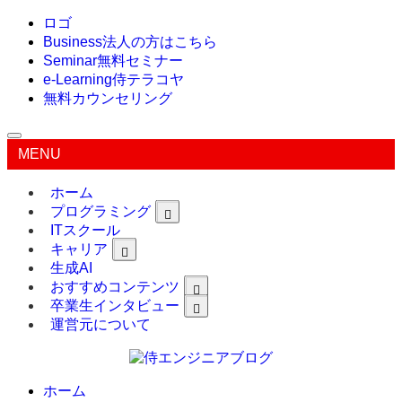
ロゴ
Business
法人の方はこちら
Seminar
無料セミナー
e-Learning
侍テラコヤ
無料カウンセリング
MENU
ホーム
プログラミング
ITスクール
キャリア
生成AI
おすすめコンテンツ
卒業生インタビュー
運営元について
ホーム