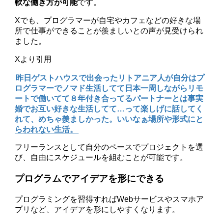
軟な働き方が可能
です。
Xでも、プログラマーが自宅やカフェなどの好きな場
所で仕事ができることが羨ましいとの声が見受けられ
ました。
Xより引用
昨日ゲストハウスで出会ったリトアニア人が自分はプ
ログラマーでノマド生活してて日本一周しながらリモ
ートで働いてて８年付き合ってるパートナーとは事実
婚でお互い好きな生活してて…って楽しげに話してく
れて、めちゃ羨ましかった。いいなぁ場所や形式にと
らわれない生活。
フリーランスとして自分のペースでプロジェクトを選
び、自由にスケジュールを組むことが可能です。
プログラムでアイデアを形にできる
プログラミングを習得すればWebサービスやスマホア
プリなど、アイデアを形にしやすくなります。