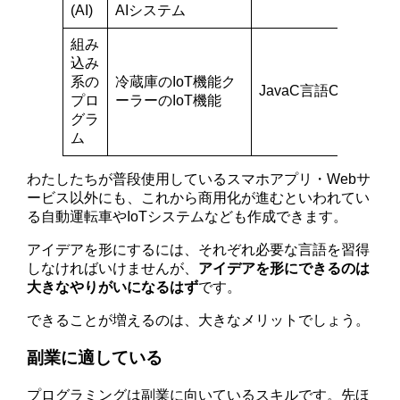
(AI)
AIシステム
組み
込み
系の
冷蔵庫のIoT機能ク
JavaC言語C++など
プロ
ーラーのIoT機能
グラ
ム
わたしたちが普段使用しているスマホアプリ・Webサ
ービス以外にも、これから商用化が進むといわれてい
る自動運転車やIoTシステムなども作成できます。
アイデアを形にするには、それぞれ必要な言語を習得
しなければいけませんが、
アイデアを形にできるのは
大きなやりがいになるはず
です。
できることが増えるのは、大きなメリットでしょう。
副業に適している
プログラミングは副業に向いているスキルです。先ほ