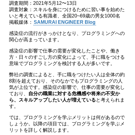
調査期間：2021年5月12〜13日
調査対象：スキルを身につけるために習い事を始めた
いと考えている有識者、全国20~69歳の男女1000名
掲載媒体：
SAMURAI ENGINEER Blog
感染症の流行がきっかけとなり、プログラミングへの
関心が高まっています。
感染症の影響で仕事の需要が変化したことや、働き
方・日々のすごし方の変化によって、手に職をつける
意味でプログラミングを検討する人が多いです。
弊社の調査によると、手に職をつけたい人は全体の約
8割を超えており、そのなかでもプログラミングの人
気が上位です。感染症の影響で、仕事の需要が変化し
ており、
自分の職業に対する危機感や将来の不安か
ら、スキルアップしたい人が増えている
と考えられま
す。
では、プログラミングを学ぶメリットは何があるので
しょうか。以降の項目では、プログラミングを学ぶメ
リットを詳しく解説します。