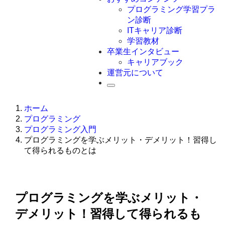
Swift
プログラミング学習プラ
Ruby
ン診断
その他言語
ITキャリア診断
学習教材
卒業生インタビュー
キャリアブック
運営元について
ホーム
プログラミング
プログラミング入門
プログラミングを学ぶメリット・デメリット！習得し
て得られるものとは
プログラミングを学ぶメリット・
デメリット！習得して得られるも