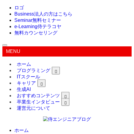
ロゴ
Business
法人の方はこちら
Seminar
無料セミナー
e-Learning
侍テラコヤ
無料カウンセリング
MENU
ホーム
プログラミング
ITスクール
キャリア
生成AI
おすすめコンテンツ
卒業生インタビュー
運営元について
ホーム