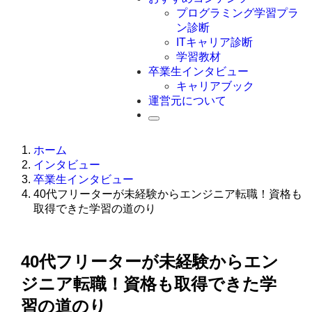
Swift
プログラミング学習プラ
Ruby
ン診断
その他言語
ITキャリア診断
学習教材
卒業生インタビュー
キャリアブック
運営元について
ホーム
インタビュー
卒業生インタビュー
40代フリーターが未経験からエンジニア転職！資格も
取得できた学習の道のり
40代フリーターが未経験からエン
ジニア転職！資格も取得できた学
習の道のり