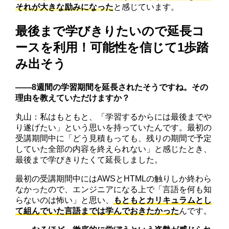
それが大きな励みになった
と感じています。
最後まで学びきりたいので延長コ
ースを利用！可能性を信じて1歩踏
み出そう
――8週間の学習期間を延長されたそうですね。その
理由を教えていただけますか？
丸山：私はもともと、「学習するからには最後までや
り遂げたい」という思いを持っていたんです。最初の
受講期間中に「どう見積もっても、残りの期間で予定
していた全部の内容を終えられない」と感じたとき、
最後まで学びきりたくて延長しました。
最初の受講期間中にはAWSとHTMLの触りしか終わら
なかったので、エンジニアになる上で「言語を何も知
らないのは怖い」と思い、
もともとカリキュラムとし
て組んでいた言語までは学んでおきたかった
んです。