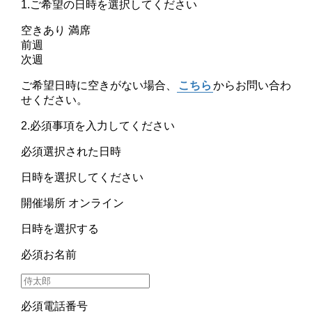
1.ご希望の日時を選択してください
空きあり
満席
前週
次週
ご希望日時に空きがない場合、
こちら
からお問い合わ
せください。
2.必須事項を入力してください
必須
選択された日時
日時を選択してください
開催場所
オンライン
日時を選択する
必須
お名前
必須
電話番号