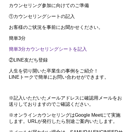
カウンセリング参加に向けてのご準備
①
カウンセリングシートの記入
お客様のご状況を事前にお聞かせください。
簡単3分
簡単3分
カウンセリングシートを記入
②
LINE友だち登録
人生を切り開いた卒業生の事例をご紹介！
LINEトークで簡単にお問い合わせができます。
※記入いただいたメールアドレスに確認用メールをお
送りしておりますのでご確認ください。
※オンラインカウンセリングはGoogle Meetにて実施
します。URLが発行したら別途ご案内いたします。