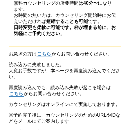
無料カウンセリングの所要時間は
40分〜
になり
ます。
お時間の無い方は、カウンセリング開始時にお伝
えいただければ
短縮することも可能
です。
日時変更も柔軟に可能です。枠が埋まる前に、お
気軽にご予約ください
。
お急ぎの方は
こちら
からお問い合わせください。
読み込みに失敗しました。
大変お手数ですが、本ページを再度読み込んでくださ
い。
再度読み込んでも、読み込み失敗が起こる場合は
こちら
からお問い合わせください。
カウンセリングはオンラインにて実施しております。
※予約完了後に、カウンセリングのためのURLやIDな
どをメールにてご案内します