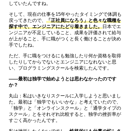
していたんですね。
そして、現在の仕事を15年やったタイミングで体調も
戻ってきたので、
「正社員になろう」と色々な職種を
探す中で、エンジニアにたどり着きました。
日本でエ
ンジニアが不足していること、成果を評価されて給与
が上がること、手に職がつくと長く働けることが決め
手でしたね。
ただ、手に職をつけるにも勉強したり何か資格を取得
したりしてからでないとエンジニアになれないと思
い、プログラミングスクールを検索したんです。
――最初は独学で始めようとは思わなかったのです
か？
丸山：私はいきなりスクールに入学しようと思いまし
た。最初は「独学でもいいかな」と考えていたので、
「独学」と「オンラインスクール」と「通学タイプの
スクール」とをそれぞれ比較すると、独学の挫折率が
すごく高かったんです。