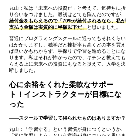
丸山：私は「未来への投資だ」と考えて、気持ちに折
り合いをつけました。最初はとても悩んだのですが、
給付金をもらえるので「70%が給付されるなら、私が
支払う金額は実質的に半額以下だ」
と思いました。
普通にプログラミングスクールに通ってもそれくらい
はかかりますし、独学だと挫折率も高くどの本を買え
ば良いかもわからず、手探りで学習を進めることにな
ります。私はそれが怖かったので、キチンと教えても
らえる上に未来への投資にもなると捉えて、入学を決
断しました。
心に余裕をくれた柔軟なサポー
ト！インストラクターが目標にな
った
――スクールで学習して得られたものはありますか？
丸山：「学習する」という習慣が身につくというか、
「常に学習しよう」という意識が身についたと思いま