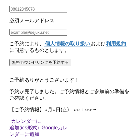
必須
メールアドレス
ご予約により、
個人情報の取り扱い
および
利用規約
に同意するものとします。
無料カウンセリングを予約する
ご予約ありがとうございます！
予約が完了しました。
ご予約情報
と
ご参加前の準備
を
ご確認ください。
【ご予約情報】
○月○日(△) ○○：○○〜
カレンダーに
追加(ics形式)
Googleカレ
ンダーに追加