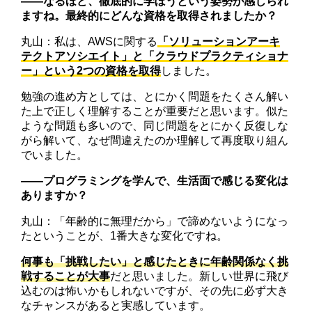
――なるほど、徹底的に学ぼうという姿勢が感じられ
ますね。最終的にどんな資格を取得されましたか？
丸山：私は、AWSに関する
「ソリューションアーキ
テクトアソシエイト」と「クラウドプラクティショナ
ー」という2つの資格を取得
しました。
勉強の進め方としては、とにかく問題をたくさん解い
た上で正しく理解することが重要だと思います。似た
ような問題も多いので、同じ問題をとにかく反復しな
がら解いて、なぜ間違えたのか理解して再度取り組ん
でいました。
――プログラミングを学んで、生活面で感じる変化は
ありますか？
丸山：「年齢的に無理だから」で諦めないようになっ
たということが、1番大きな変化ですね。
何事も「挑戦したい」と感じたときに年齢関係なく挑
戦することが大事
だと思いました。新しい世界に飛び
込むのは怖いかもしれないですが、その先に必ず大き
なチャンスがあると実感しています。