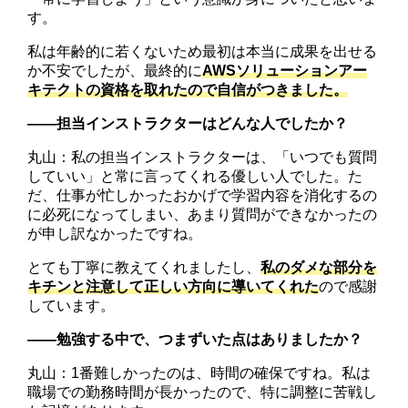
す。
私は年齢的に若くないため最初は本当に成果を出せる
か不安でしたが、最終的に
AWSソリューションアー
キテクトの資格を取れたので自信がつきました。
――担当インストラクターはどんな人でしたか？
丸山：私の担当インストラクターは、「いつでも質問
していい」と常に言ってくれる優しい人でした。た
だ、仕事が忙しかったおかげで学習内容を消化するの
に必死になってしまい、あまり質問ができなかったの
が申し訳なかったですね。
とても丁寧に教えてくれましたし、
私のダメな部分を
キチンと注意して正しい方向に導いてくれた
ので感謝
しています。
――勉強する中で、つまずいた点はありましたか？
丸山：1番難しかったのは、時間の確保ですね。私は
職場での勤務時間が長かったので、特に調整に苦戦し