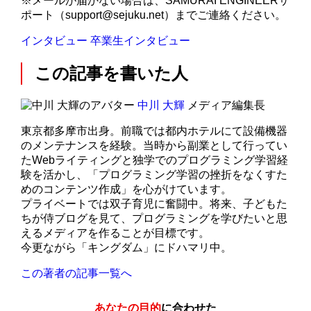
※メールが届かない場合は、SAMURAI ENGINEERサ
ポート（support@sejuku.net）までご連絡ください。
インタビュー
卒業生インタビュー
この記事を書いた人
中川 大輝
メディア編集長
東京都多摩市出身。前職では都内ホテルにて設備機器
のメンテナンスを経験。当時から副業として行ってい
たWebライティングと独学でのプログラミング学習経
験を活かし、「プログラミング学習の挫折をなくすた
めのコンテンツ作成」を心がけています。
プライベートでは双子育児に奮闘中。将来、子どもた
ちが侍ブログを見て、プログラミングを学びたいと思
えるメディアを作ることが目標です。
今更ながら「キングダム」にドハマリ中。
この著者の記事一覧へ
あなたの目的
に合わせた