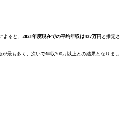
によると、
2021年度現在での平均年収は437万円
と推定さ
台が最も多く、次いで年収300万以上との結果となりまし