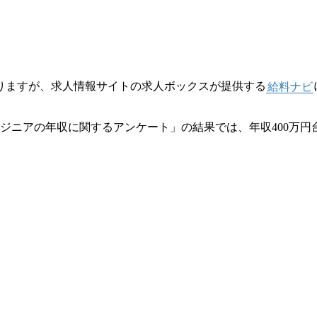
りますが、求人情報サイトの求人ボックスが提供する
給料ナビ
ンジニアの年収に関するアンケート」の結果では、年収400万円