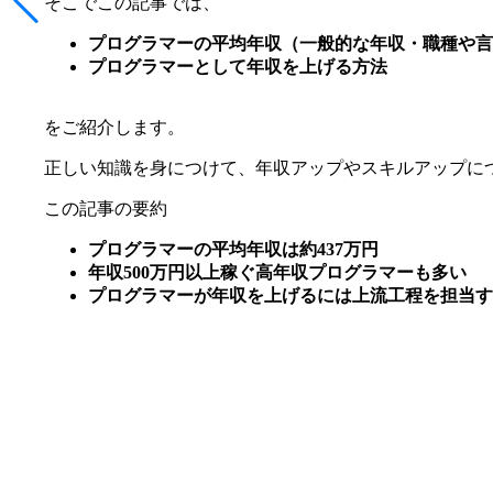
そこでこの記事では、
プログラマーの平均年収（一般的な年収・職種や言
プログラマーとして年収を上げる方法
をご紹介します。
正しい知識を身につけて、年収アップやスキルアップに
この記事の要約
プログラマーの平均年収は約437万円
年収500万円以上稼ぐ高年収プログラマーも多い
プログラマーが年収を上げるには上流工程を担当す