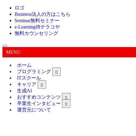
ロゴ
Business
法人の方はこちら
Seminar
無料セミナー
e-Learning
侍テラコヤ
無料カウンセリング
MENU
ホーム
プログラミング
ITスクール
キャリア
生成AI
おすすめコンテンツ
卒業生インタビュー
運営元について