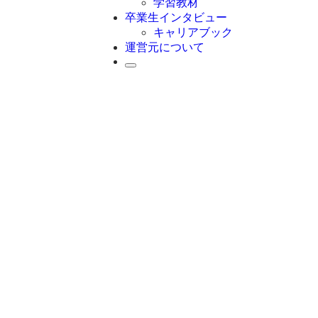
学習教材
卒業生インタビュー
キャリアブック
運営元について