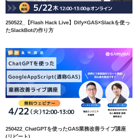
250522_【Flash Hack Live】Dify×GAS×Slackを使っ
たSlackBotの作り方
250422_ChatGPTを使ったGAS業務改善ライブ講座
(リピート)