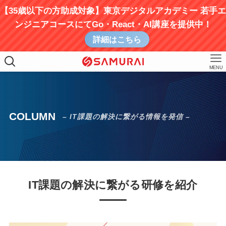
【35歳以下の方助成対象】東京デジタルアカデミー 若手エ
ンジニアコースにてGo・React・AI講座を提供中！
詳細はこちら
MENU
COLUMN
– IT課題の解決に繋がる情報を発信 –
IT課題の解決に繋がる研修を紹介