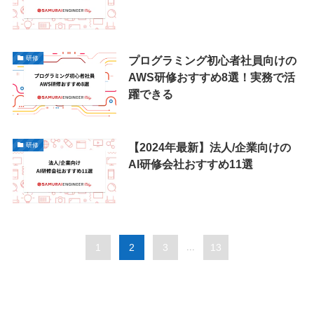
プログラミング初心者社員向けの
研修
AWS研修おすすめ8選！実務で活
躍できる
【2024年最新】法人/企業向けの
研修
AI研修会社おすすめ11選
1
2
3
...
13