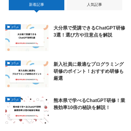
新着記事
人気記事
大分県で受講できるChatGPT研修
コラム
3選！選び方や注意点を解説
新入社員に最適なプログラミング
コラム
研修のポイント！おすすめ研修も
厳選
熊本県で学べるChatGPT研修！業
コラム
務効率10倍の秘訣を解説！