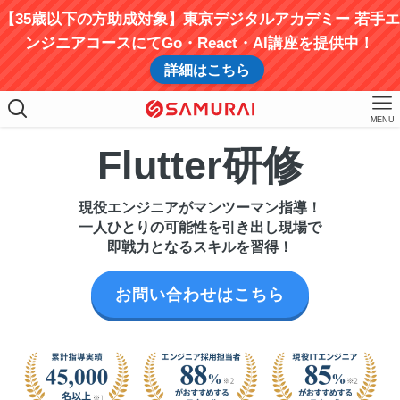
【35歳以下の方助成対象】東京デジタルアカデミー 若手エ
ンジニアコースにてGo・React・AI講座を提供中！
詳細はこちら
MENU
Flutter研修
現役エンジニアがマンツーマン指導！
一人ひとりの可能性を引き出し現場で
即戦力となるスキルを習得！
お問い合わせはこちら