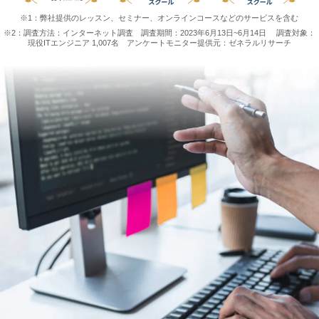
※1：弊社提供のレッスン、セミナー、オンラインコースなどのサービスを含む
※2：調査方法：インターネット調査 調査期間：2023年6月13日~6月14日
調査対象：
現役ITエンジニア 1,007名 アンケートモニター提供元：ゼネラルリサーチ