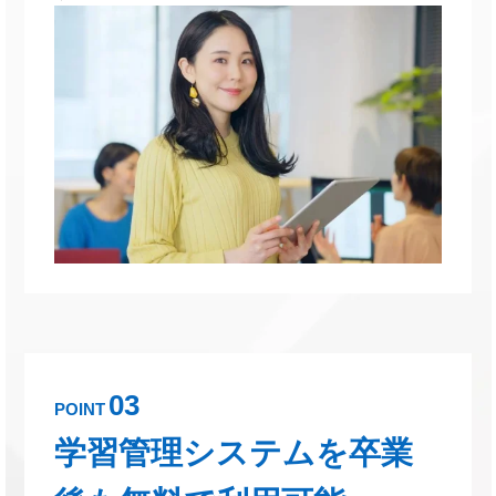
03
POINT
学習管理システムを卒業