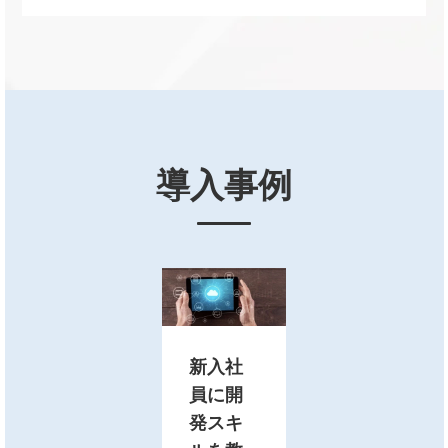
導入事例
新入社
員に開
発スキ