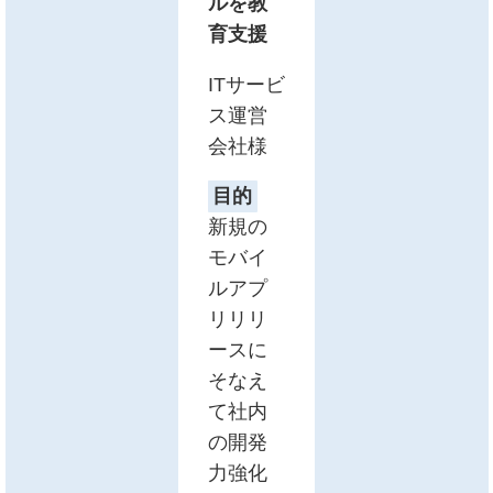
ルを教
育支援
ITサービ
ス運営
会社様
目的
新規の
モバイ
ルアプ
リリリ
ースに
そなえ
て社内
の開発
力強化