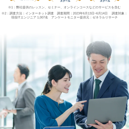
※1：弊社提供のレッスン、セミナー、オンラインコースなどのサービスを含む
※2：調査方法：インターネット調査 調査期間：2023年6月13日~6月14日
調査対象：
現役ITエンジニア 1,007名 アンケートモニター提供元：ゼネラルリサーチ