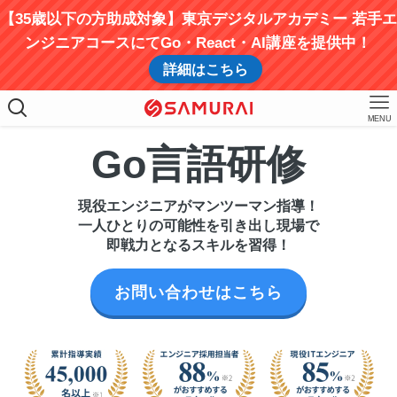
【35歳以下の方助成対象】東京デジタルアカデミー 若手エ
ンジニアコースにてGo・React・AI講座を提供中！
詳細はこちら
MENU
Go言語研修
現役エンジニアがマンツーマン指導！
一人ひとりの可能性を引き出し現場で
即戦力となるスキルを習得！
お問い合わせはこちら