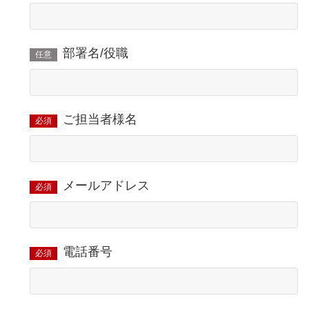
部署名/役職
任意
ご担当者様名
必須
メールアドレス
必須
電話番号
必須