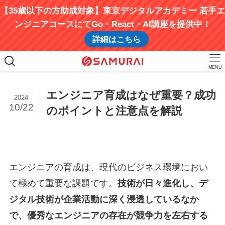
【35歳以下の方助成対象】東京デジタルアカデミー 若手エ
ンジニアコースにてGo・React・AI講座を提供中！
詳細はこちら
MENU
エンジニア育成はなぜ重要？成功
2024
10/22
のポイントと注意点を解説
エンジニアの育成は、現代のビジネス環境におい
て極めて重要な課題です。
技術が日々進化し、デ
ジタル技術が企業活動に深く浸透しているなか
で、優秀なエンジニアの存在が競争力を左右する