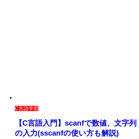
C言語学習
【C言語入門】scanfで数値、文字列
の入力(sscanfの使い方も解説)