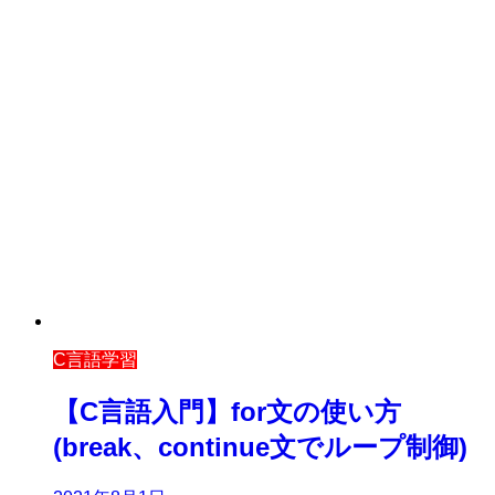
C言語学習
【C言語入門】for文の使い方
(break、continue文でループ制御)