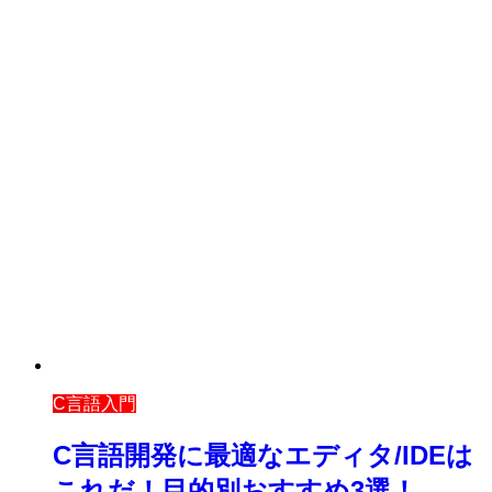
C言語入門
C言語開発に最適なエディタ/IDEは
これだ！目的別おすすめ3選！