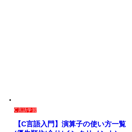
C言語学習
【C言語入門】演算子の使い方一覧