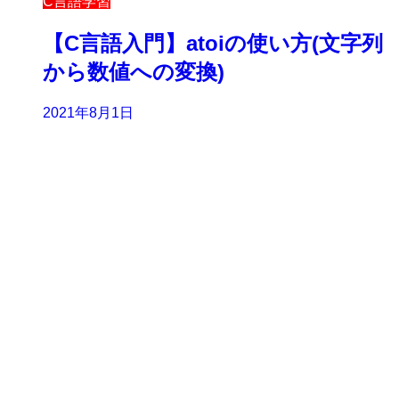
C言語学習
【C言語入門】atoiの使い方(文字列
から数値への変換)
2021年8月1日