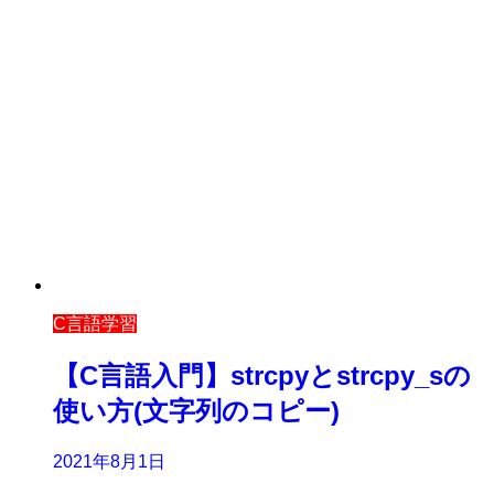
C言語学習
【C言語入門】strcpyとstrcpy_sの
使い方(文字列のコピー)
2021年8月1日