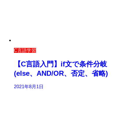
C言語学習
【C言語入門】if文で条件分岐
(else、AND/OR、否定、省略)
2021年8月1日