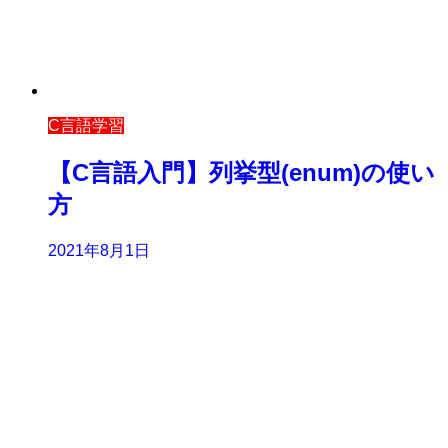
C言語学習
【C言語入門】列挙型(enum)の使い
方
2021年8月1日