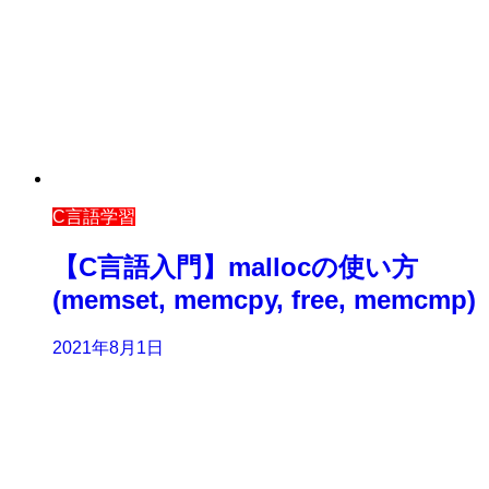
C言語学習
【C言語入門】mallocの使い方
(memset, memcpy, free, memcmp)
2021年8月1日