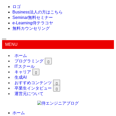
ロゴ
Business
法人の方はこちら
Seminar
無料セミナー
e-Learning
侍テラコヤ
無料カウンセリング
MENU
ホーム
プログラミング
ITスクール
キャリア
生成AI
おすすめコンテンツ
卒業生インタビュー
運営元について
ホーム