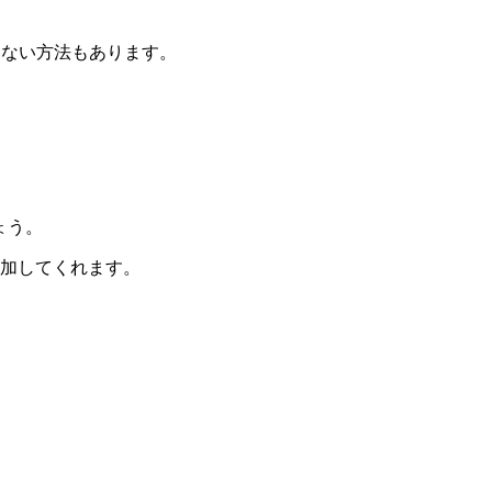
使わない方法もあります。
ょう。
追加してくれます。