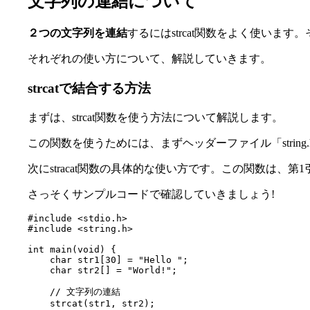
文字列の連結について
２つの文字列を連結
するにはstrcat関数をよく使います
それぞれの使い方について、解説していきます。
strcatで結合する方法
まずは、strcat関数を使う方法について解説します。
この関数を使うためには、まずヘッダーファイル「stri
次にstracat関数の具体的な使い方です。この関数は
さっそくサンプルコードで確認していきましょう!
#include <stdio.h>

#include <string.h>

int main(void) {

    char str1[30] = "Hello ";

    char str2[] = "World!";

    // 文字列の連結

    strcat(str1, str2);
