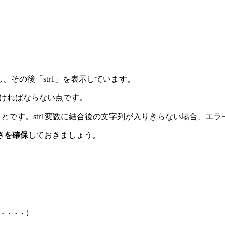
し、その後「str1」を表示しています。
しなければならない点です。
、ということです。str1変数に結合後の文字列が入りきらない場合、
さを確保
しておきましょう。
 ・・・・)