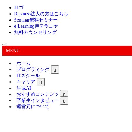
ロゴ
Business
法人の方はこちら
Seminar
無料セミナー
e-Learning
侍テラコヤ
無料カウンセリング
MENU
ホーム
プログラミング
ITスクール
キャリア
生成AI
おすすめコンテンツ
卒業生インタビュー
運営元について