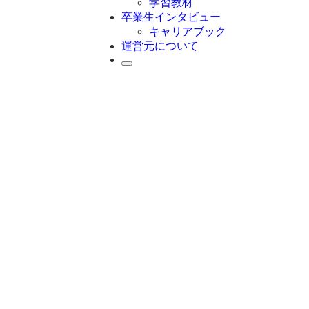
学習教材
卒業生インタビュー
キャリアブック
運営元について