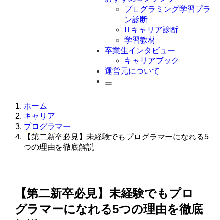
Swift
プログラミング学習プラ
Ruby
ン診断
その他言語
ITキャリア診断
学習教材
卒業生インタビュー
キャリアブック
運営元について
ホーム
キャリア
プログラマー
【第二新卒必見】未経験でもプログラマーになれる5
つの理由を徹底解説
【第二新卒必見】未経験でもプロ
グラマーになれる5つの理由を徹底