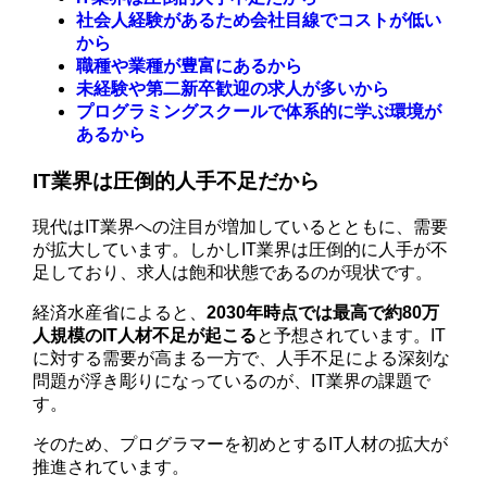
社会人経験があるため会社目線でコストが低い
から
職種や業種が豊富にあるから
未経験や第二新卒歓迎の求人が多いから
プログラミングスクールで体系的に学ぶ環境が
あるから
IT業界は圧倒的人手不足だから
現代はIT業界への注目が増加しているとともに、需要
が拡大しています。しかしIT業界は圧倒的に人手が不
足しており、求人は飽和状態であるのが現状です。
経済水産省によると、
2030年時点では最高で約80万
人規模のIT人材不足が起こる
と予想されています。IT
に対する需要が高まる一方で、人手不足による深刻な
問題が浮き彫りになっているのが、IT業界の課題で
す。
そのため、プログラマーを初めとするIT人材の拡大が
推進されています。