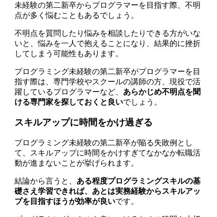
未経験の第二新卒からプログラマーを目指す際、不明
点が多く悩むこともあるでしょう。
不明点を質問したり悩みを相談したりできる方がいな
いと、悩みを一人で抱えることになり、結果的に挫折
してしまう可能性もあります。
プログラミング未経験の第二新卒がプログラマーを目
指す際は、専門学校やスクールの講師の方、現役で活
躍しているプログラマーなど、
あらかじめ不明点を聞
ける専門家を探しておくと良い
でしょう。
スキルアップに時間をかけ過ぎる
プログラミング未経験の第二新卒が陥る失敗例とし
て、スキルアップに時間をかけすぎてなかなか転職活
動が進まないことが挙げられます。
結論から言うと、
ある程度プログラミングスキルの基
礎さえ学習できれば、あとは実務経験からスキルアッ
プを目指すほうが効率が良い
です。