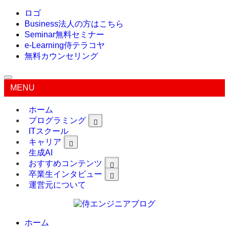
ロゴ
Business
法人の方はこちら
Seminar
無料セミナー
e-Learning
侍テラコヤ
無料カウンセリング
MENU
ホーム
プログラミング
ITスクール
キャリア
生成AI
おすすめコンテンツ
卒業生インタビュー
運営元について
ホーム