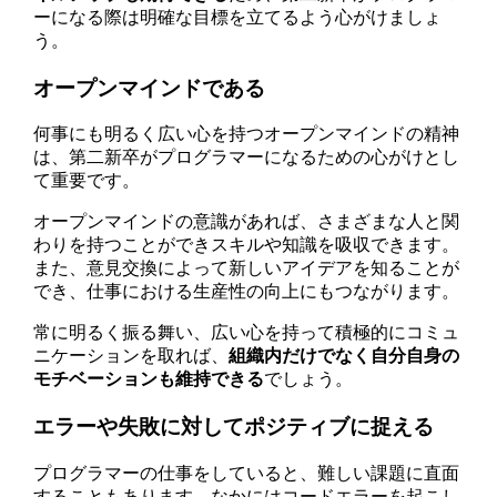
ーになる際は明確な目標を立てるよう心がけましょ
う。
オープンマインドである
何事にも明るく広い心を持つオープンマインドの精神
は、第二新卒がプログラマーになるための心がけとし
て重要です。
オープンマインドの意識があれば、さまざまな人と関
わりを持つことができスキルや知識を吸収できます。
また、意見交換によって新しいアイデアを知ることが
でき、仕事における生産性の向上にもつながります。
常に明るく振る舞い、広い心を持って積極的にコミュ
ニケーションを取れば、
組織内だけでなく自分自身の
モチベーションも維持できる
でしょう。
エラーや失敗に対してポジティブに捉える
プログラマーの仕事をしていると、難しい課題に直面
することもあります。なかにはコードエラーを起こし