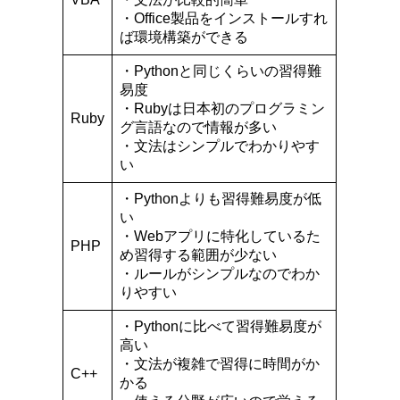
・Office製品をインストールすれ
ば環境構築ができる
・Pythonと同じくらいの習得難
易度
・Rubyは日本初のプログラミン
Ruby
グ言語なので情報が多い
・文法はシンプルでわかりやす
い
・Pythonよりも習得難易度が低
い
・Webアプリに特化しているた
PHP
め習得する範囲が少ない
・ルールがシンプルなのでわか
りやすい
・Pythonに比べて習得難易度が
高い
・文法が複雑で習得に時間がか
C++
かる