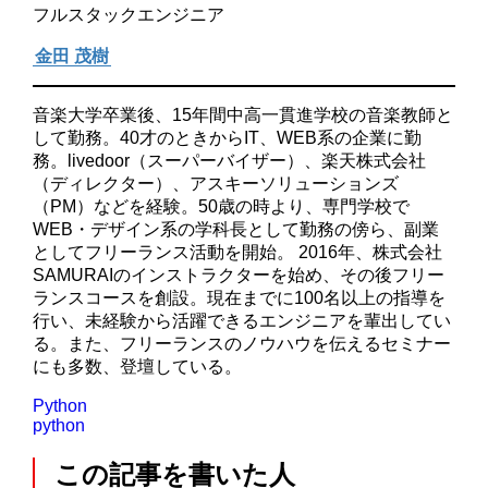
フルスタックエンジニア
金田 茂樹
音楽大学卒業後、15年間中高一貫進学校の音楽教師と
して勤務。40才のときからIT、WEB系の企業に勤
務。livedoor（スーパーバイザー）、楽天株式会社
（ディレクター）、アスキーソリューションズ
（PM）などを経験。50歳の時より、専門学校で
WEB・デザイン系の学科長として勤務の傍ら、副業
としてフリーランス活動を開始。 2016年、株式会社
SAMURAIのインストラクターを始め、その後フリー
ランスコースを創設。現在までに100名以上の指導を
行い、未経験から活躍できるエンジニアを輩出してい
る。また、フリーランスのノウハウを伝えるセミナー
にも多数、登壇している。
Python
python
この記事を書いた人