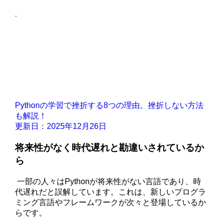
Pythonの学習で挫折する8つの理由。挫折しない方法
も解説！
更新日：2025年12月26日
将来性がなく時代遅れと勘違いされているか
ら
一部の人々はPythonが将来性がない言語であり、時
代遅れだと誤解しています。これは、新しいプログラ
ミング言語やフレームワークが次々と登場しているか
らです。