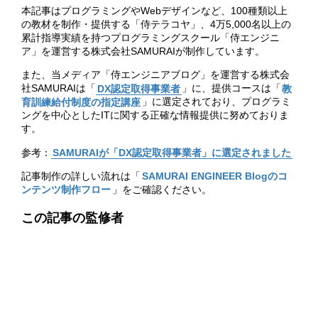
本記事はプログラミングやWebデザインなど、100種類以上
の教材を制作・提供する「侍テラコヤ」、4万5,000名以上の
累計指導実績を持つプログラミングスクール「侍エンジニ
ア」を運営する株式会社SAMURAIが制作しています。
また、当メディア「侍エンジニアブログ」を運営する株式会
社SAMURAIは「
DX認定取得事業者
」に、提供コースは「
教
育訓練給付制度の指定講座
」に選定されており、プログラミ
ングを中心としたITに関する正確な情報提供に努めておりま
す。
参考：
SAMURAIが「DX認定取得事業者」に選定されました
記事制作の詳しい流れは「
SAMURAI ENGINEER Blogのコ
ンテンツ制作フロー
」をご確認ください。
この記事の監修者