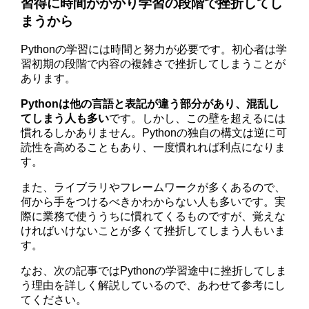
習得に時間がかかり学習の段階で挫折してし
まうから
Pythonの学習には時間と努力が必要です。初心者は学
習初期の段階で内容の複雑さで挫折してしまうことが
あります。
Pythonは他の言語と表記が違う部分があり、混乱し
てしまう人も多い
です。しかし、この壁を超えるには
慣れるしかありません。Pythonの独自の構文は逆に可
読性を高めることもあり、一度慣れれば利点になりま
す。
また、ライブラリやフレームワークが多くあるので、
何から手をつけるべきかわからない人も多いです。実
際に業務で使ううちに慣れてくるものですが、覚えな
ければいけないことが多くて挫折してしまう人もいま
す。
なお、次の記事ではPythonの学習途中に挫折してしま
う理由を詳しく解説しているので、あわせて参考にし
てください。