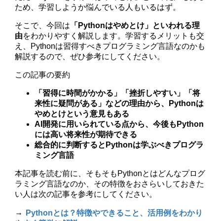
ため、学習しようか悩んでいる人もいるはず。
そこで、今回は
「Pythonはやめとけ」といわれる理
由
をわかりやすく解説します。学習するメリットも交
え、Pythonは習得すべきプログラミング言語なのかも
解説するので、ぜひ参考にしてください。
この記事の要約
「習得に時間がかかる」「挫折しやすい」「将
来性に疑問がある」などの理由から、Pythonは
やめとけという意見もある
AI開発に用いられている点から、今後もPython
には高い将来性が期待できる
総合的に判断するとPythonは学ぶべきプログラ
ミング言語
本記事を読む前に、そもそもPythonとはどんなプログ
ラミング言語なのか、その特徴をおさらいしておきた
い人は次の記事を参考にしてください。
→
Pythonとは？特徴やできること、活用例をわかり