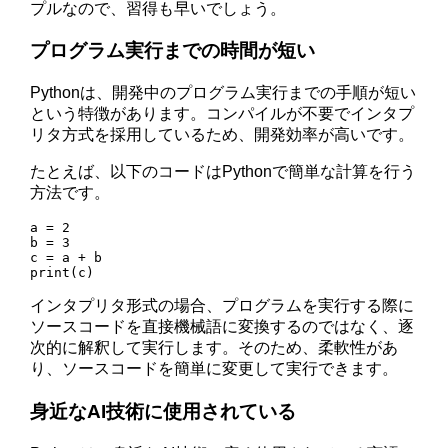
プルなので、習得も早いでしょう。
プログラム実行までの時間が短い
Pythonは、開発中のプログラム実行までの手順が短い
という特徴があります。コンパイルが不要でインタプ
リタ方式を採用しているため、開発効率が高いです。
たとえば、以下のコードはPythonで簡単な計算を行う
方法です。
a = 2

b = 3

c = a + b

インタプリタ形式の場合、プログラムを実行する際に
ソースコードを直接機械語に変換するのではなく、逐
次的に解釈して実行します。そのため、柔軟性があ
り、ソースコードを簡単に変更して実行できます。
身近なAI技術に使用されている