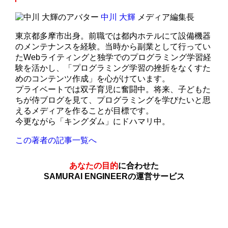
中川 大輝
メディア編集長
東京都多摩市出身。前職では都内ホテルにて設備機器
のメンテナンスを経験。当時から副業として行ってい
たWebライティングと独学でのプログラミング学習経
験を活かし、「プログラミング学習の挫折をなくすた
めのコンテンツ作成」を心がけています。
プライベートでは双子育児に奮闘中。将来、子どもた
ちが侍ブログを見て、プログラミングを学びたいと思
えるメディアを作ることが目標です。
今更ながら「キングダム」にドハマリ中。
この著者の記事一覧へ
あなたの目的
に合わせた
SAMURAI ENGINEERの運営サービス