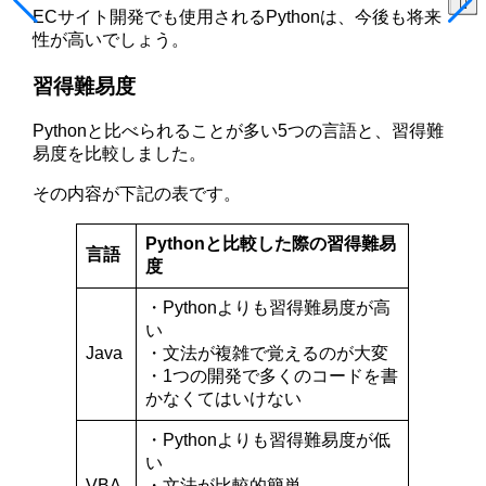
ECサイト開発でも使用されるPythonは、今後も将来
性が高いでしょう。
習得難易度
Pythonと比べられることが多い5つの言語と、習得難
易度を比較しました。
その内容が下記の表です。
Pythonと比較した際の習得難易
言語
度
・Pythonよりも習得難易度が高
い
Java
・文法が複雑で覚えるのが大変
・1つの開発で多くのコードを書
かなくてはいけない
・Pythonよりも習得難易度が低
い
VBA
・文法が比較的簡単