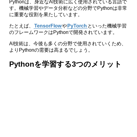
Pythonは、身近なAI技術に広く使用されている言語で
す。機械学習やデータ分析などの分野でPythonは非常
に重要な役割を果たしています。
たとえば、
TensorFlow
や
PyTorch
といった機械学習
のフレームワークはPythonで開発されています。
AI技術は、今後も多くの分野で使用されていくため、
よりPythonの需要は高まるでしょう。
Pythonを学習する3つのメリット