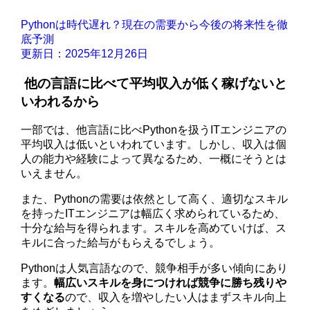
Pythonは時代遅れ？現在の需要から今後の将来性を徹
底予測
更新日：2025年12月26日
他の言語に比べて平均収入が低く稼げないと
いわれるから
一部では、他言語に比べPythonを扱うITエンジニアの
平均収入は低いといわれています。しかし、収入は個
人の能力や経験によって異なるため、一概にそうとは
いえません。
また、Pythonの需要は依然として高く、適切なスキル
を持ったITエンジニアは幅広く求められているため、
十分な給与を得られます。スキルを高めていけば、ス
キルに合った給与がもらえるでしょう。
Pythonは人気言語なので、競争相手が多い傾向にあり
ます。
幅広いスキルを身につければ競争に勝ち残りや
すくなる
ので、収入を増やしたい人はまずスキル向上