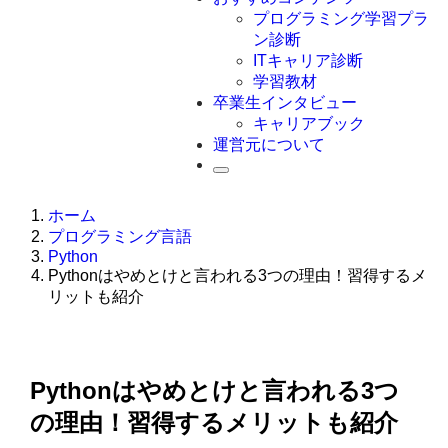
Swift
プログラミング学習プラ
Ruby
ン診断
その他言語
ITキャリア診断
学習教材
卒業生インタビュー
キャリアブック
運営元について
ホーム
プログラミング言語
Python
Pythonはやめとけと言われる3つの理由！習得するメ
リットも紹介
Pythonはやめとけと言われる3つ
の理由！習得するメリットも紹介