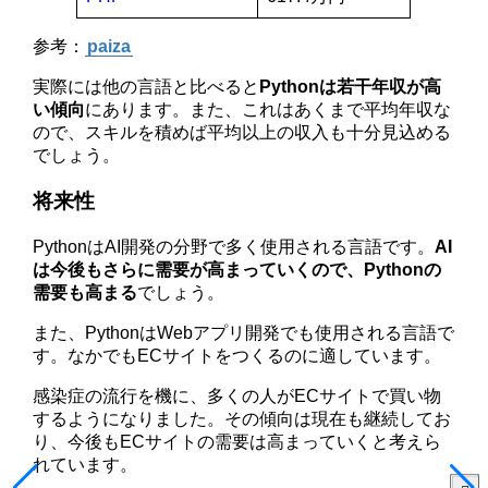
参考：
paiza
実際には他の言語と比べると
Pythonは若干年収が高
い傾向
にあります。また、これはあくまで平均年収な
ので、スキルを積めば平均以上の収入も十分見込める
でしょう。
将来性
PythonはAI開発の分野で多く使用される言語です。
AI
は今後もさらに需要が高まっていくので、Pythonの
需要も高まる
でしょう。
また、PythonはWebアプリ開発でも使用される言語で
す。なかでもECサイトをつくるのに適しています。
感染症の流行を機に、多くの人がECサイトで買い物
するようになりました。その傾向は現在も継続してお
り、今後もECサイトの需要は高まっていくと考えら
れています。