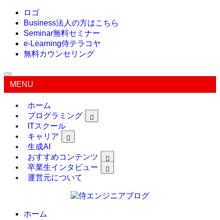
ロゴ
Business
法人の方はこちら
Seminar
無料セミナー
e-Learning
侍テラコヤ
無料カウンセリング
MENU
ホーム
プログラミング
ITスクール
キャリア
生成AI
おすすめコンテンツ
卒業生インタビュー
運営元について
ホーム