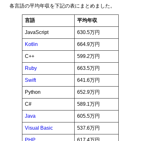
各言語の平均年収を下記の表にまとめました。
言語
平均年収
JavaScript
630.5万円
Kotlin
664.9万円
C++
599.2万円
Ruby
663.5万円
Swift
641.6万円
Python
652.9万円
C#
589.1万円
Java
605.5万円
Visual Basic
537.6万円
PHP
617.4万円