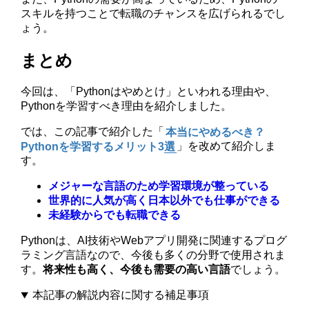
スキルを持つことで転職のチャンスを広げられるでし
ょう。
まとめ
今回は、「Pythonはやめとけ」といわれる理由や、
Pythonを学習すべき理由を紹介しました。
では、この記事で紹介した「
本当にやめるべき？
Pythonを学習するメリット3選
」を改めて紹介しま
す。
メジャーな言語のため学習環境が整っている
世界的に人気が高く日本以外でも仕事ができる
未経験からでも転職できる
Pythonは、AI技術やWebアプリ開発に関連するプログ
ラミング言語なので、今後も多くの分野で使用されま
す。
将来性も高く、今後も需要の高い言語
でしょう。
本記事の解説内容に関する補足事項