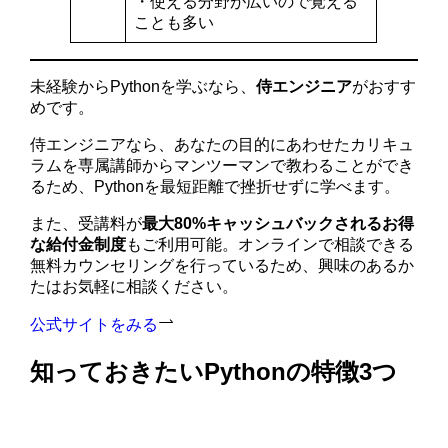
・使える分野が広いので覚える
ことも多い
未経験からPythonを学ぶなら、
侍エンジニア
がおすす
めです。
侍エンジニアなら、あなたの目的にあわせたカリキュ
ラムを専属講師からマンツーマンで教わることができ
るため、Pythonを最短距離で挫折せずに学べます。
また、受講料が
最大80%キャッシュバックされるお得
な給付金制度
もご利用可能。オンラインで相談できる
無料カウンセリングを行っているため、興味のあるか
たはお気軽に相談ください。
公式サイトをみる
知っておきたいPythonの特徴3つ