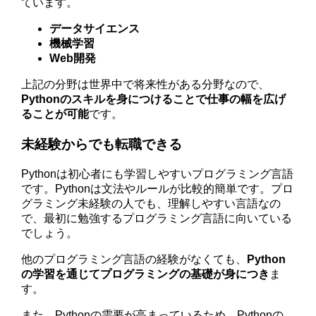
ています。
データサイエンス
機械学習
Web開発
上記の分野は世界中で将来性がある分野なので、
Pythonのスキルを身につけることで仕事の幅を広げ
ることが可能
です。
未経験からでも転職できる
Pythonは初心者にも学習しやすいプログラミング言語
です。Pythonは文法やルールが比較的簡単です。プロ
グラミング未経験の人でも、理解しやすい言語なの
で、最初に勉強するプログラミング言語に向いている
でしょう。
他のプログラミング言語の経験がなくても、
Python
の学習を通じてプログラミングの基礎が身につき
ま
す。
また、Pythonの需要が高まっているため、Pythonの