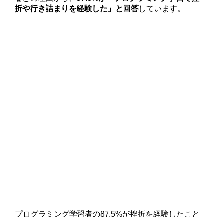
折や行き詰まりを経験した」と回答
しています。
プログラミング学習者の87.5%が挫折を経験したこと