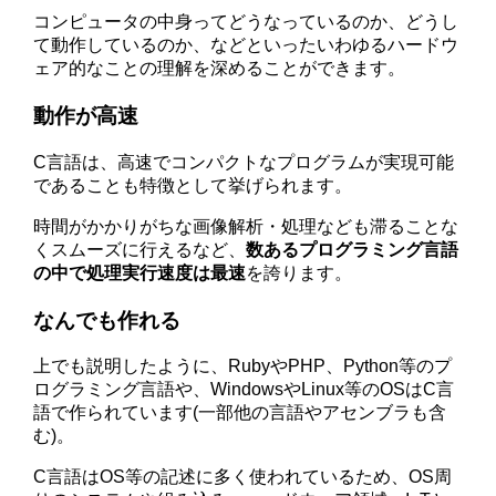
コンピュータの中身ってどうなっているのか、どうし
て動作しているのか、などといったいわゆるハードウ
ェア的なことの理解を深めることができます。
動作が高速
C言語は、高速でコンパクトなプログラムが実現可能
であることも特徴として挙げられます。
時間がかかりがちな画像解析・処理なども滞ることな
くスムーズに行えるなど、
数あるプログラミング言語
の中で処理実行速度は最速
を誇ります。
なんでも作れる
上でも説明したように、RubyやPHP、Python等のプ
ログラミング言語や、WindowsやLinux等のOSはC言
語で作られています(一部他の言語やアセンブラも含
む)。
C言語はOS等の記述に多く使われているため、OS周