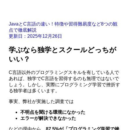
JavaとC言語の違い！特徴や習得難易度など8つの観
点で徹底解説
更新日：2025年12月26日
学ぶなら独学とスクールどっちが
いい？
C言語以外のプログラミングスキルを有している人で
あれば、独学でC言語を習得するのも無理ではないで
しょう。しかし、実際にプログラミング学習で挫折す
る独学者は多くいます。
事実、弊社が実施した調査では
不明点を聞ける環境になかった
エラーが解決できなかった
などの理由から、
87.5%が「プログラミング学習で挫