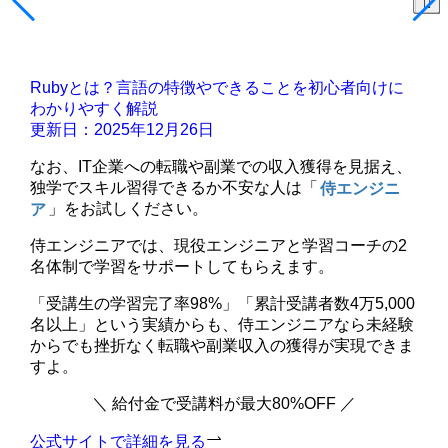
Rubyとは？言語の特徴やできることを初心者向けに
わかりやすく解説
更新日：2025年12月26日
なお、IT企業への転職や副業での収入獲得を見据え、
独学でスキル習得できるか不安な人は「
侍エンジニ
ア
」をお試しください。
侍エンジニアでは、現役エンジニアと学習コーチの2
名体制で学習をサポートしてもらえます。
「受講生の学習完了率98%」「累計受講者数4万5,000
名以上」という実績からも、侍エンジニアなら未経験
からでも挫折なく転職や副業収入の獲得が実現できま
すよ。
＼ 給付金で受講料が最大80%OFF ／
公式サイトで詳細を見る