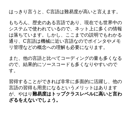
はっきり言うと、C言語は難易度が高いと言えます。
もちろん、歴史のある言語であり、現在でも世界中の
システムで使われているので、ネット上に多くの情報
は落ちています。しかし、ここまでの説明でもわかる
通り、C言語は機械に近い言語なのでポインタやメモ
リ管理などの概念への理解も必要になります。
また、他の言語と比べてコーディングの量も多くなる
ので、結果的にソースコードも多くなりやすいので
す。
習得することができれば非常に多面的に活躍し、他の
言語の習得も用意になるというメリットはあります
が、やはり
難易度はトップクラスレベルに高いと言わ
ざるをえないでしょう。