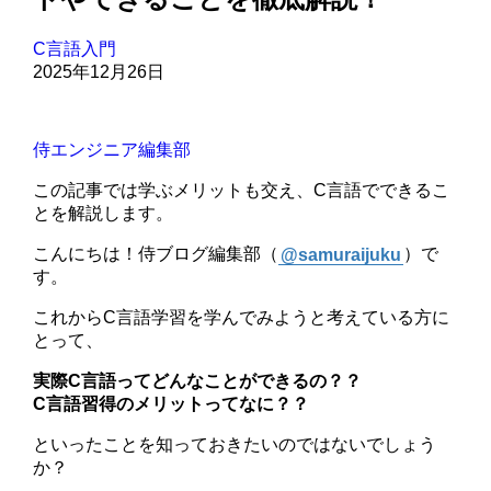
C言語入門
2025年12月26日
侍エンジニア編集部
この記事では学ぶメリットも交え、C言語でできるこ
とを解説します。
こんにちは！侍ブログ編集部（
@samuraijuku
）で
す。
これからC言語学習を学んでみようと考えている方に
とって、
実際C言語ってどんなことができるの？？
C言語習得のメリットってなに？？
といったことを知っておきたいのではないでしょう
か？