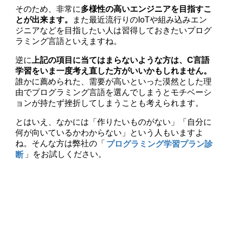
そのため、非常に
多様性の高いエンジニアを目指すこ
とが出来ます。
また最近流行りのIoTや組み込みエン
ジニアなどを目指したい人は習得しておきたいプログ
ラミング言語といえますね。
逆に
上記の項目に当てはまらないような方は、C言語
学習をいま一度考え直した方がいいかもしれません。
誰かに薦められた、需要が高いといった漠然とした理
由でプログラミング言語を選んでしまうとモチベーシ
ョンが持たず挫折してしまうことも考えられます。
とはいえ、なかには「作りたいものがない」「自分に
何が向いているかわからない」という人もいますよ
ね。そんな方は弊社の「
プログラミング学習プラン診
断
」をお試しください。