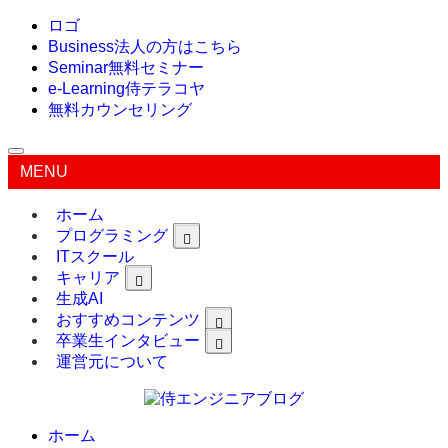
ロゴ
Business
法人の方はこちら
Seminar
無料セミナー
e-Learning
侍テラコヤ
無料カウンセリング
MENU
ホーム
プログラミング
ITスクール
キャリア
生成AI
おすすめコンテンツ
卒業生インタビュー
運営元について
ホーム