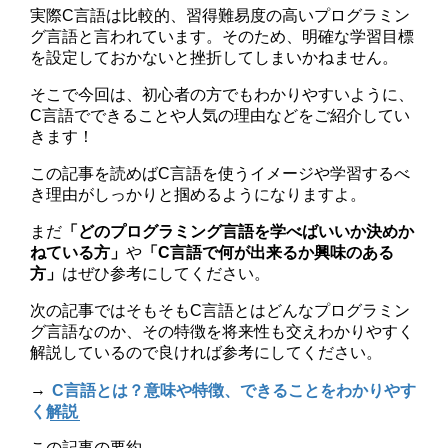
実際C言語は比較的、習得難易度の高いプログラミン
グ言語と言われています。そのため、明確な学習目標
を設定しておかないと挫折してしまいかねません。
そこで今回は、初心者の方でもわかりやすいように、
C言語でできることや人気の理由などをご紹介してい
きます！
この記事を読めばC言語を使うイメージや学習するべ
き理由がしっかりと掴めるようになりますよ。
まだ
「どのプログラミング言語を学べばいいか決めか
ねている方」
や
「C言語で何が出来るか興味のある
方」
はぜひ参考にしてください。
次の記事ではそもそもC言語とはどんなプログラミン
グ言語なのか、その特徴を将来性も交えわかりやすく
解説しているので良ければ参考にしてください。
→
C言語とは？意味や特徴、できることをわかりやす
く解説
この記事の要約