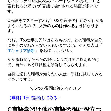
りのシステムや組み込み・ハードウェア領域、IoTと
言われる分野ではC言語で操作される場面が多いで
す。
C言語をマスターすれば、OSや言語の仕組みがわかる
ようになるので、
大抵のものは作れるようになりま
す。
なお、ITの仕事に興味はあるものの、どの職種が自分
にあうのかわからない人もいますよね。そんな人は「
ITキャリア診断
」をお試しください。
かかる時間はたったの1分。5つの質問に答えるだけ
で、自分にあうIT職種を診断してもらえます。
自身に適した職種が知りたい人は、手軽に試してみる
と良いですよ。
＼ 5つの質問に答えるだけ ／
【無料】1分で診断してみる
C言語学習は他の言語習得に役立つ