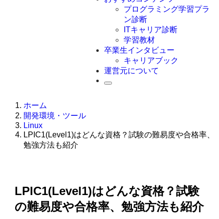
Swift
プログラミング学習プラ
Ruby
ン診断
その他言語
ITキャリア診断
学習教材
卒業生インタビュー
キャリアブック
運営元について
ホーム
開発環境・ツール
Linux
LPIC1(Level1)はどんな資格？試験の難易度や合格率、
勉強方法も紹介
LPIC1(Level1)はどんな資格？試験
の難易度や合格率、勉強方法も紹介