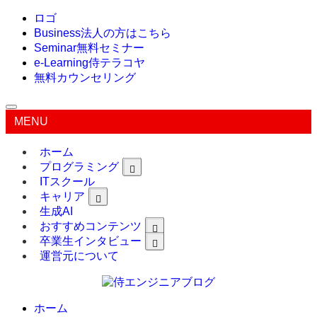
ロゴ
Business
法人の方はこちら
Seminar
無料セミナー
e-Learning
侍テラコヤ
無料カウンセリング
MENU
ホーム
プログラミング
ITスクール
キャリア
生成AI
おすすめコンテンツ
卒業生インタビュー
運営元について
ホーム