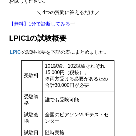
お試しください。
＼ 4つの質問に答えるだけ ／
【無料】1分で診断してみる
LPIC1の試験概要
LPIC
の試験概要を下記の表にまとめました。
101試験、102試験それぞれ
15,000円（税抜）。
受験料
※両方受ける必要があるため
合計30,000円が必要
受験資
誰でも受験可能
格
試験会
全国のピアソンVUEテストセ
場
ンター
試験日
随時実施