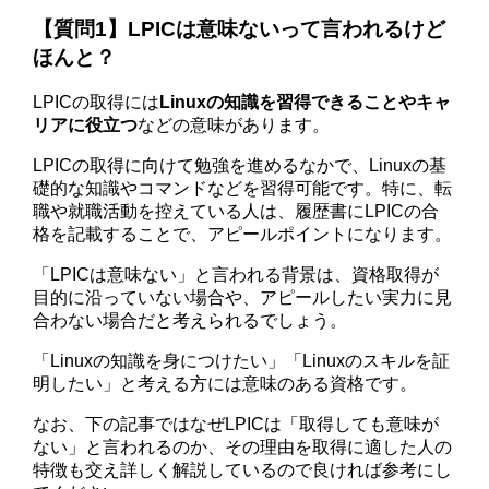
【質問1】LPICは意味ないって言われるけど
ほんと？
LPICの取得には
Linuxの知識を習得できることやキャ
リアに役立つ
などの意味があります。
LPICの取得に向けて勉強を進めるなかで、Linuxの基
礎的な知識やコマンドなどを習得可能です。特に、転
職や就職活動を控えている人は、履歴書にLPICの合
格を記載することで、アピールポイントになります。
「LPICは意味ない」と言われる背景は、資格取得が
目的に沿っていない場合や、アピールしたい実力に見
合わない場合だと考えられるでしょう。
「Linuxの知識を身につけたい」「Linuxのスキルを証
明したい」と考える方には意味のある資格です。
なお、下の記事ではなぜLPICは「取得しても意味が
ない」と言われるのか、その理由を取得に適した人の
特徴も交え詳しく解説しているので良ければ参考にし