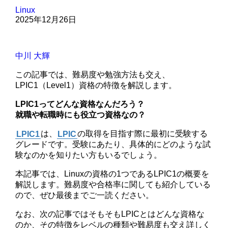
Linux
2025年12月26日
中川 大輝
この記事では、難易度や勉強方法も交え、
LPIC1（Level1）資格の特徴を解説します。
LPIC1ってどんな資格なんだろう？
就職や転職時にも役立つ資格なの？
LPIC1
は、
LPIC
の取得を目指す際に最初に受験する
グレードです。受験にあたり、具体的にどのような試
験なのかを知りたい方もいるでしょう。
本記事では、Linuxの資格の1つであるLPIC1の概要を
解説します。難易度や合格率に関しても紹介している
ので、ぜひ最後までご一読ください。
なお、次の記事ではそもそもLPICとはどんな資格な
のか、その特徴をレベルの種類や難易度も交え詳しく