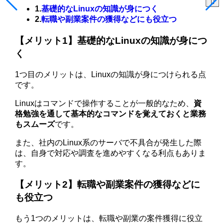
1.
基礎的なLinuxの知識が身につく
2.
転職や副業案件の獲得などにも役立つ
【メリット1】基礎的なLinuxの知識が身につ
く
1つ目のメリットは、Linuxの知識が身につけられる点
です。
Linuxはコマンドで操作することが一般的なため、
資
格勉強を通して基本的なコマンドを覚えておくと業務
もスムーズ
です。
また、社内のLinux系のサーバで不具合が発生した際
は、自身で対応や調査を進めやすくなる利点もありま
す。
【メリット2】転職や副業案件の獲得などに
も役立つ
もう1つのメリットは、転職や副業の案件獲得に役立