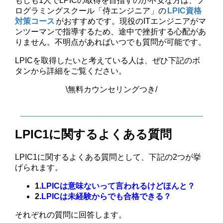
もしも1人でLPICの取得を目指すのが不安な方は、プ
ログラミングスクール「侍エンジニア」の
LPIC資格
対策コース
がおすすめです。現役のITエンジニアがマ
ンツーマンで指導するため、途中で挫折する心配があ
りません。不明点があればいつでも質問が可能です。
LPICを取得したいと考えている人は、ぜひ下記のボ
タンから詳細をご覧ください。
\無料カウンセリングつき/
公式サイトで詳細を見る
LPIC1に関するよくある質問
LPIC1に関するよくある質問として、下記の2つが挙
げられます。
1.
LPICは意味ないって言われるけどほんと？
2.
LPICは未経験からでも合格できる？
それぞれの質問に回答します。