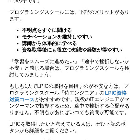
1つの手です。
プログラミングスクールには、下記のメリットがあり
ます。
不明点をすぐに聞ける
モチベーションを維持しやすい
講師から体系的に学べる
資格取得後にも役立つ知識や経験が得やすい
「学習をスムーズに進めたい」「途中で挫折しないか
不安」と感じる場合は、プログラミングスクールを検
討してみましょう。
もしも1人でLPICの取得を目指すのが不安な方は、プ
ログラミングスクール「侍エンジニア」の
LPIC資格
対策コース
がおすすめです。現役のITエンジニアがマ
ンツーマンで指導するため、途中で挫折する心配があ
りません。不明点があればいつでも質問が可能です。
LPICを取得したいと考えている人は、ぜひ下記のボ
タンから詳細をご覧ください。