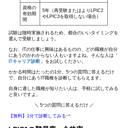
資格の
5年（再受験またはよりLPIC2
有効期
やLPIC3を取得しない場合）
間
試験は随時実施されるため、都合のいいタイミングを
選んで受験しましょう。
なお、ITの仕事に興味はあるものの、どの職種が自分
にあうのかわからない人もいますよね。そんな人は「
ITキャリア診断
」をお試しください。
かかる時間はたったの1分。5つの質問に答えるだけ
で、自分にあうIT職種を診断してもらえます。
自身に適した職種が知りたい人は、手軽に試してみる
と良いですよ。
＼ 5つの質問に答えるだけ ／
【無料】1分で診断してみる