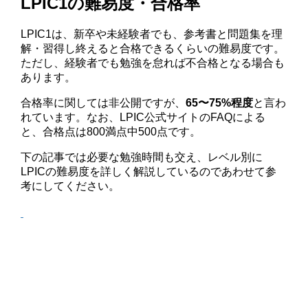
LPIC1の難易度・合格率
LPIC1は、新卒や未経験者でも、参考書と問題集を理
解・習得し終えると合格できるくらいの難易度です。
ただし、経験者でも勉強を怠れば不合格となる場合も
あります。
合格率に関しては非公開ですが、
65〜75%程度
と言わ
れています。なお、LPIC公式サイトのFAQによる
と、合格点は800満点中500点です。
下の記事では必要な勉強時間も交え、レベル別に
LPICの難易度を詳しく解説しているのであわせて参
考にしてください。