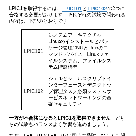
LPIC1を取得するには、
LPIC101
と
LPIC102
の2つに
合格する必要があります。それぞれの試験で問われる
内容は、下記のとおりです。
システムアーキテクチャ
Linuxのインストールとパッ
ケージ管理GNUとUnixのコ
LPIC101
マンドデバイス、Linuxファ
イルシステム、ファイルシス
テム階層標準
シェルとシェルスクリプトイ
ンターフェースとデスクトッ
LPIC102
プ管理タスク必須システムサ
ービスネットワーキングの基
礎セキュリティ
一方が不合格になるとLPIC1を取得できません
。どち
らの試験もバランスよく学習を進めましょう。
なお、LPIC101とLPIC102は同時に受験しなくとも問