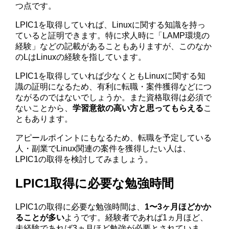
つ点です。
LPIC1を取得していれば、Linuxに関する知識を持っ
ていると証明できます。特に求人時に「LAMP環境の
経験」などの記載があることもありますが、このなか
のLはLinuxの経験を指しています。
LPIC1を取得していれば少なくともLinuxに関する知
識の証明になるため、有利に転職・案件獲得などにつ
ながるのではないでしょうか。また資格取得は必須で
ないことから、
学習意欲の高い方と思ってもらえる
こ
ともあります。
アピールポイントにもなるため、転職を予定している
人・副業でLinux関連の案件を獲得したい人は、
LPIC1の取得を検討してみましょう。
LPIC1取得に必要な勉強時間
LPIC1の取得に必要な勉強時間は、
1〜3ヶ月ほどかか
ることが多い
ようです。経験者であれば1ヵ月ほど、
未経験であれば3ヵ月ほど勉強が必要とされていま