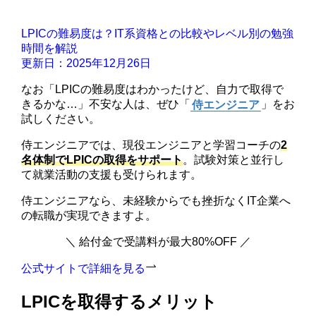
LPICの難易度は？IT系資格との比較やレベル別の勉強
時間を解説
更新日：2025年12月26日
なお「LPICの難易度はわかったけど、自力で取得で
きるかな…」不安な人は、ぜひ「
侍エンジニア
」をお
試しください。
侍エンジニアでは、現役エンジニアと学習コーチの
2
名体制でLPICの取得をサポート
。試験対策と並行し
て就業活動の支援も受けられます。
侍エンジニアなら、未経験からでも挫折なくIT企業へ
の転職が実現できますよ。
＼ 給付金で受講料が最大80%OFF ／
公式サイトで詳細を見る
LPICを取得するメリット