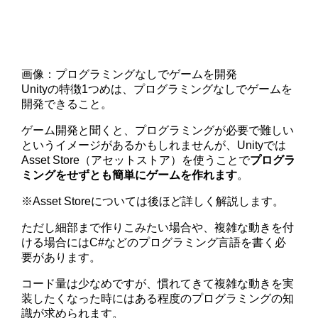
画像：プログラミングなしでゲームを開発
Unityの特徴1つめは、プログラミングなしでゲームを
開発できること。
ゲーム開発と聞くと、プログラミングが必要で難しい
というイメージがあるかもしれませんが、Unityでは
Asset Store（アセットストア）を使うことで
プログラ
ミングをせずとも簡単にゲームを作れます
。
※Asset Storeについては後ほど詳しく解説します。
ただし細部まで作りこみたい場合や、複雑な動きを付
ける場合にはC#などのプログラミング言語を書く必
要があります。
コード量は少なめですが、慣れてきて複雑な動きを実
装したくなった時にはある程度のプログラミングの知
識が求められます。