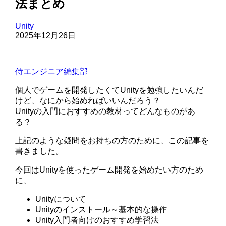
法まとめ
Unity
2025年12月26日
侍エンジニア編集部
個人でゲームを開発したくてUnityを勉強したいんだ
けど、なにから始めればいいんだろう？
Unityの入門におすすめの教材ってどんなものがあ
る？
上記のような疑問をお持ちの方のために、この記事を
書きました。
今回はUnityを使ったゲーム開発を始めたい方のため
に、
Unityについて
Unityのインストール～基本的な操作
Unity入門者向けのおすすめ学習法