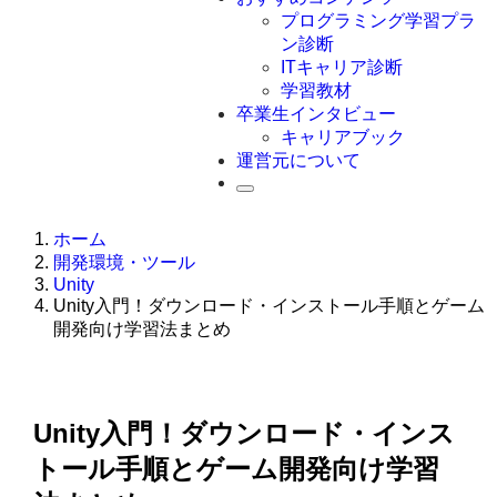
Swift
プログラミング学習プラ
Ruby
ン診断
その他言語
ITキャリア診断
学習教材
卒業生インタビュー
キャリアブック
運営元について
ホーム
開発環境・ツール
Unity
Unity入門！ダウンロード・インストール手順とゲーム
開発向け学習法まとめ
Unity入門！ダウンロード・インス
トール手順とゲーム開発向け学習