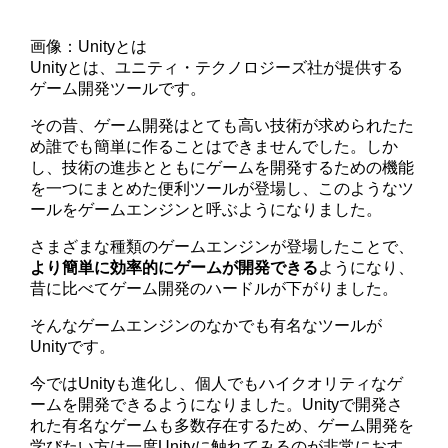
画像：Unityとは
Unityとは、ユニティ・テクノロジーズ社が提供する
ゲーム開発ツールです。
その昔、ゲーム開発はとても高い技術が求められたた
め誰でも簡単に作ることはできませんでした。しか
し、技術の進歩とともにゲームを開発するための機能
を一つにまとめた便利ツールが登場し、このようなツ
ールをゲームエンジンと呼ぶようになりました。
さまざまな種類のゲームエンジンが登場したことで、
より簡単に効率的にゲームが開発できる
ようになり、
昔に比べてゲーム開発のハードルが下がりました。
そんなゲームエンジンのなかでも有名なツールが
Unityです。
今ではUnityも進化し、個人でもハイクオリティなゲ
ームを開発できるようになりました。Unityで開発さ
れた有名なゲームも多数存在するため、ゲーム開発を
学びたい方は一度Unityに触れてみるのが非常におす