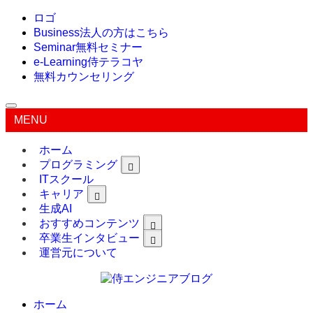
ロゴ
Business
法人の方はこちら
Seminar
無料セミナー
e-Learning
侍テラコヤ
無料カウンセリング
MENU
ホーム
プログラミング
ITスクール
キャリア
生成AI
おすすめコンテンツ
卒業生インタビュー
運営元について
ホーム