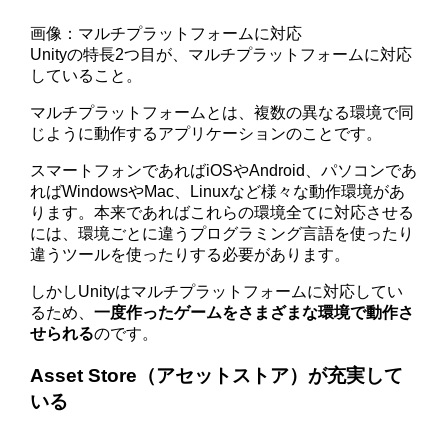
画像：マルチプラットフォームに対応
Unityの特長2つ目が、マルチプラットフォームに対応
していること。
マルチプラットフォームとは、複数の異なる環境で同
じように動作するアプリケーションのことです。
スマートフォンであればiOSやAndroid、パソコンであ
ればWindowsやMac、Linuxなど様々な動作環境があ
ります。本来であればこれらの環境全てに対応させる
には、環境ごとに違うプログラミング言語を使ったり
違うツールを使ったりする必要があります。
しかしUnityはマルチプラットフォームに対応してい
るため、
一度作ったゲームをさまざまな環境で動作さ
せられる
のです。
Asset Store（アセットストア）が充実して
いる