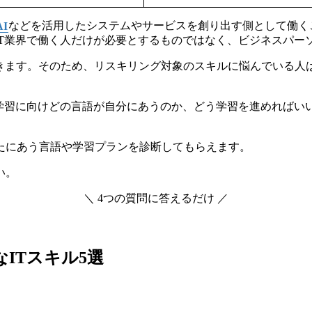
AI
などを活用したシステムやサービスを創り出す側として働く
IT業界で働く人だけが必要とするものではなく、ビジネスパ
きます。そのため、リスキリング対象のスキルに悩んでいる人
T学習に向けどの言語が自分にあうのか、どう学習を進めればい
たにあう言語や学習プランを診断してもらえます。
い。
＼ 4つの質問に答えるだけ ／
ITスキル5選