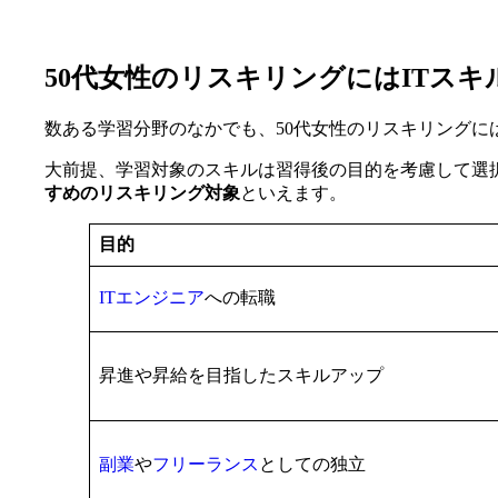
50代女性のリスキリングにはITス
数ある学習分野のなかでも、50代女性のリスキリングに
大前提、学習対象のスキルは習得後の目的を考慮して選
すめのリスキリング対象
といえます。
目的
ITエンジニア
への転職
昇進や昇給を目指したスキルアップ
副業
や
フリーランス
としての独立