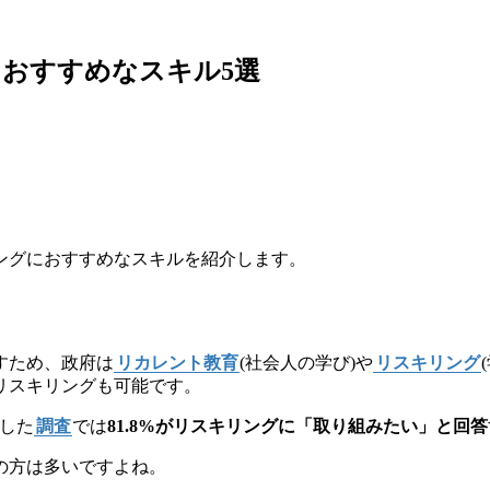
におすすめなスキル5選
ングにおすすめなスキルを紹介します。
すため、政府は
リカレント教育
(社会人の学び)や
リスキリング
リスキリングも可能です。
施した
調査
では
81.8%がリスキリングに「取り組みたい」と回答
の方は多いですよね。