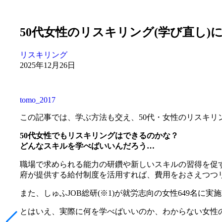
50代女性のリスキリング(学び直し)
リスキリング
2025年12月26日
tomo_2017
この記事では、学ぶ方法も交え、50代・女性のリスキリ
50代女性でもリスキリングはできるのかな？
どんなスキルを学べばいいんだろう…
職場で求められる能力の研鑽や新しいスキルの習得を促
府が提供する給付制度を活用すれば、費用をおさえつつ
また、しゅふJOB総研(※1)が就労志向の女性649名に実
とはいえ、実際に何を学べばいいのか、わからない女性