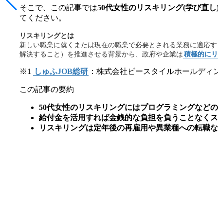
そこで、この記事では
50代女性のリスキリング(学び直
てください。
リスキリングとは
新しい職業に就くまたは現在の職業で必要とされる業務に適応す
解決すること）を推進させる背景から、政府や企業は
積極的にリ
※1
しゅふJOB総研
：株式会社ビースタイルホールディ
この記事の要約
50代女性のリスキリングにはプログラミングなどの
給付金を活用すれば金銭的な負担を負うことなくス
リスキリングは定年後の再雇用や異業種への転職な