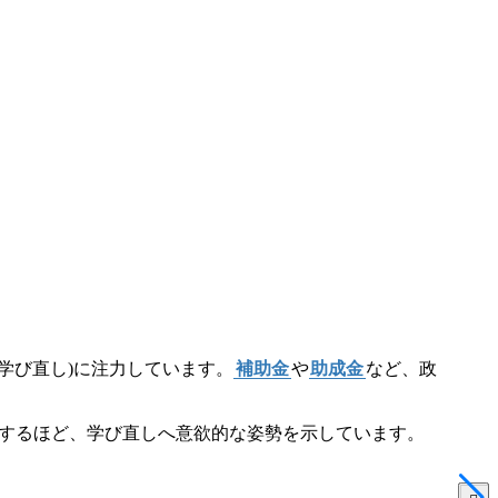
(学び直し)に注力しています。
補助金
や
助成金
など、政
するほど、学び直しへ意欲的な姿勢を示しています。