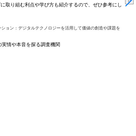
グに取り組む利点や学び方も紹介するので、ぜひ参考にし
ーション：デジタルテクノロジーを活用して価値の創造や課題を
の実情や本音を探る調査機関