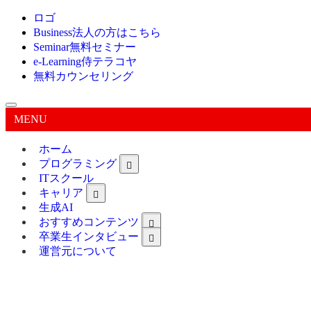
ロゴ
Business
法人の方はこちら
Seminar
無料セミナー
e-Learning
侍テラコヤ
無料カウンセリング
MENU
ホーム
プログラミング
ITスクール
キャリア
生成AI
おすすめコンテンツ
卒業生インタビュー
運営元について