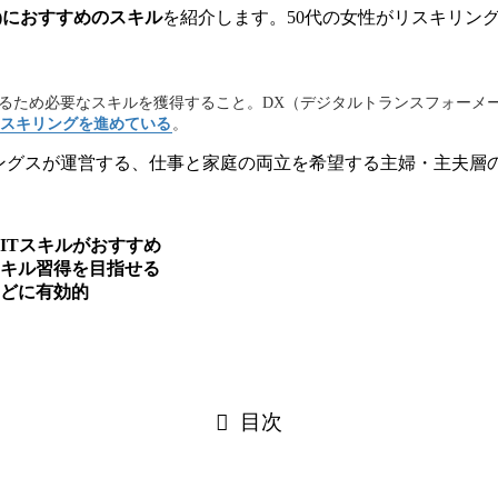
し)におすすめのスキル
を紹介します。50代の女性がリスキリン
るため必要なスキルを獲得すること。DX（デジタルトランスフォーメ
スキリングを進めている
。
ングスが運営する、仕事と家庭の両立を希望する主婦・主夫層
ITスキルがおすすめ
キル習得を目指せる
どに有効的
目次