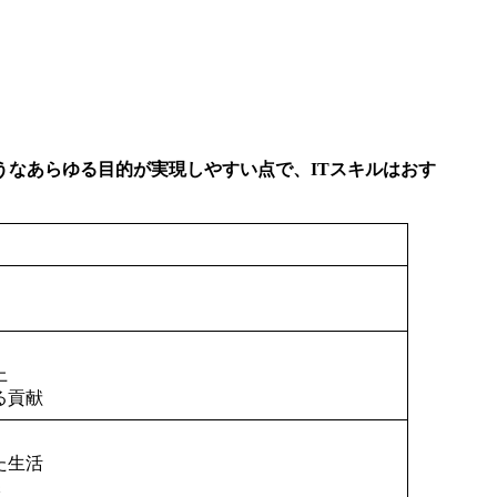
うなあらゆる目的が実現しやすい点で、ITスキルはおす
上
る貢献
た生活
保