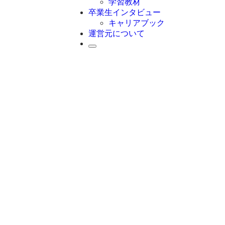
学習教材
卒業生インタビュー
キャリアブック
運営元について