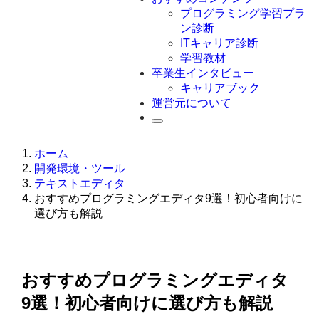
Swift
プログラミング学習プラ
Ruby
ン診断
その他言語
ITキャリア診断
学習教材
卒業生インタビュー
キャリアブック
運営元について
ホーム
開発環境・ツール
テキストエディタ
おすすめプログラミングエディタ9選！初心者向けに
選び方も解説
おすすめプログラミングエディタ
9選！初心者向けに選び方も解説