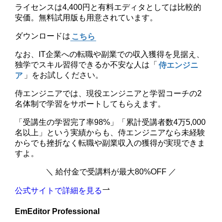
ライセンスは4,400円と有料エディタとしては比較的
安価。無料試用版も用意されています。
ダウンロードは
こちら
なお、IT企業への転職や副業での収入獲得を見据え、
独学でスキル習得できるか不安な人は「
侍エンジニ
ア
」をお試しください。
侍エンジニアでは、現役エンジニアと学習コーチの2
名体制で学習をサポートしてもらえます。
「受講生の学習完了率98%」「累計受講者数4万5,000
名以上」という実績からも、侍エンジニアなら未経験
からでも挫折なく転職や副業収入の獲得が実現できま
すよ。
＼ 給付金で受講料が最大80%OFF ／
公式サイトで詳細を見る
EmEditor Professional