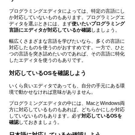
プログラミングエディタによっては、特定の言語にし
か対応していないものもあります。プログラミングエ
ディタを選ぶときには、まず
使いたいプログラミング
言語にエディタが対応しているか確認
しましょう。
幅広くさまざまな言語を学びたいなら、多くの言語に
対応したものを使うのがおすすめです。一方で、ひと
つの言語を突き詰めたいのであれば、その言語に特化
したエディタを使うのもありです。
対応しているOSを確認しよう
いくら良いエディタであっても、自分の手元にある環
境で動かせなければ意味がありません。
プログラミングエディタの中には、MacとWindows両
方に対応しているものもあれば、どちらかにしか対応
していないものもあります。必ず
対応しているOSを
確認
しておきましょう。
日本語に対応しているか確認しよう