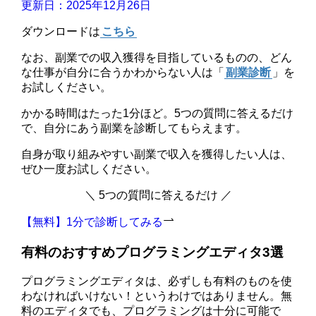
更新日：2025年12月26日
ダウンロードは
こちら
なお、副業での収入獲得を目指しているものの、どん
な仕事が自分に合うかわからない人は「
副業診断
」を
お試しください。
かかる時間はたった1分ほど。5つの質問に答えるだけ
で、自分にあう副業を診断してもらえます。
自身が取り組みやすい副業で収入を獲得したい人は、
ぜひ一度お試しください。
＼ 5つの質問に答えるだけ ／
【無料】1分で診断してみる
有料のおすすめプログラミングエディタ3選
プログラミングエディタは、必ずしも有料のものを使
わなければいけない！というわけではありません。無
料のエディタでも、プログラミングは十分に可能で