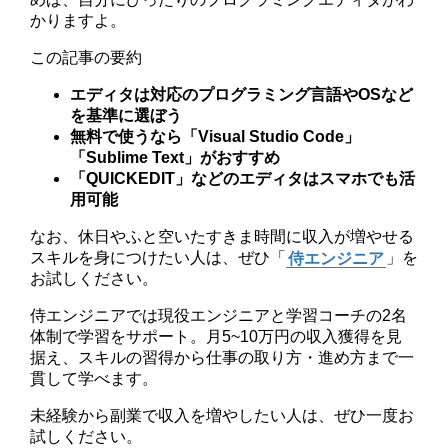
かりますよ。
この記事の要約
エディタは対応のプログラミング言語やOSなど
を基準に選ぼう
無料で使うなら「Visual Studio Code」
「Sublime Text」がおすすめ
「QUICKEDIT」などのエディタはスマホでも活
用可能
なお、休日やふと空いたすきま時間に収入が増やせる
スキルを身につけたい人は、ぜひ「
侍エンジニア
」を
お試しください。
侍エンジニアでは現役エンジニアと学習コーチの2名
体制で学習をサポート。月5~10万円の収入獲得を見
据え、スキルの習得から仕事の取り方・進め方まで一
貫して学べます。
未経験から副業で収入を増やしたい人は、ぜひ一度お
試しください。