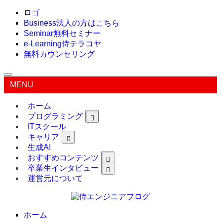
ロゴ
Business
法人の方はこちら
Seminar
無料セミナー
e-Learning
侍テラコヤ
無料カウンセリング
MENU
ホーム
プログラミング
ITスクール
キャリア
生成AI
おすすめコンテンツ
卒業生インタビュー
運営元について
ホーム