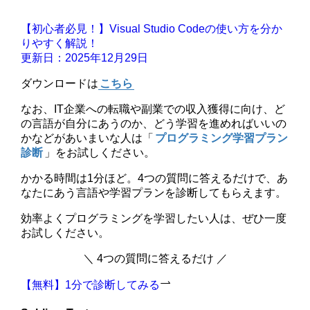
【初心者必見！】Visual Studio Codeの使い方を分か
りやすく解説！
更新日：2025年12月29日
ダウンロードは
こちら
なお、IT企業への転職や副業での収入獲得に向け、ど
の言語が自分にあうのか、どう学習を進めればいいの
かなどがあいまいな人は「
プログラミング学習プラン
診断
」をお試しください。
かかる時間は1分ほど。4つの質問に答えるだけで、あ
なたにあう言語や学習プランを診断してもらえます。
効率よくプログラミングを学習したい人は、ぜひ一度
お試しください。
＼ 4つの質問に答えるだけ ／
【無料】1分で診断してみる