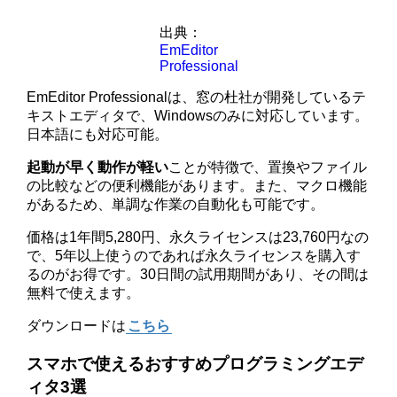
出典：
EmEditor
Professional
EmEditor Professionalは、窓の杜社が開発しているテ
キストエディタで、Windowsのみに対応しています。
日本語にも対応可能。
起動が早く動作が軽い
ことが特徴で、置換やファイル
の比較などの便利機能があります。また、マクロ機能
があるため、単調な作業の自動化も可能です。
価格は1年間5,280円、永久ライセンスは23,760円なの
で、5年以上使うのであれば永久ライセンスを購入す
るのがお得です。30日間の試用期間があり、その間は
無料で使えます。
ダウンロードは
こちら
スマホで使えるおすすめプログラミングエデ
ィタ3選