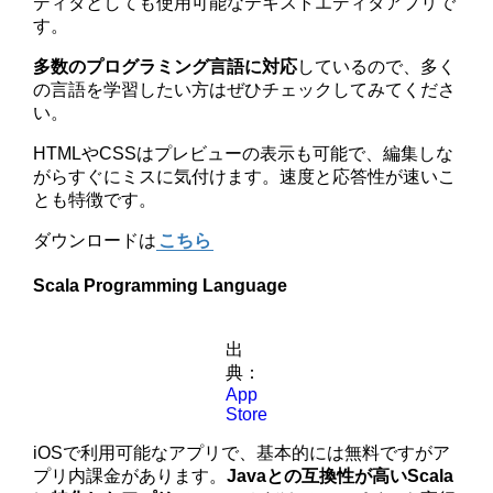
ディタとしても使用可能なテキストエディタアプリで
す。
多数のプログラミング言語に対応
しているので、多く
の言語を学習したい方はぜひチェックしてみてくださ
い。
HTMLやCSSはプレビューの表示も可能で、編集しな
がらすぐにミスに気付けます。速度と応答性が速いこ
とも特徴です。
ダウンロードは
こちら
Scala Programming Language
出
典：
App
Store
iOSで利用可能なアプリで、基本的には無料ですがア
プリ内課金があります。
Javaとの互換性が高いScala