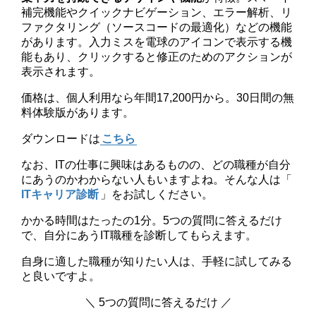
補完機能やクイックナビゲーション、エラー解析、リ
ファクタリング（ソースコードの最適化）などの機能
があります。入力ミスを電球のアイコンで表示する機
能もあり、クリックすると修正のためのアクションが
表示されます。
価格は、個人利用なら年間17,200円から。30日間の無
料体験版があります。
ダウンロードは
こちら
なお、ITの仕事に興味はあるものの、どの職種が自分
にあうのかわからない人もいますよね。そんな人は「
ITキャリア診断
」をお試しください。
かかる時間はたったの1分。5つの質問に答えるだけ
で、自分にあうIT職種を診断してもらえます。
自身に適した職種が知りたい人は、手軽に試してみる
と良いですよ。
＼ 5つの質問に答えるだけ ／