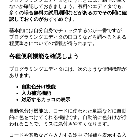
ないか確認しておきましょう。有料のエディタでも、
多くの場合
無料の試用期間などがあるのでその間に確
認しておくのがおすすめ
です。
基本的には自分自身でチェックするのが一番ですが、
プログラミングエディタの口コミなどを調べるとある
程度重さについての情報が得られます。
各種便利機能を確認しよう
プログラミングエディタには、次のような便利機能が
あります。
自動色分け機能
入力補完機能
対応するカッコの表示
自動色分け機能は、コードに使われた単語などに自動
的に色をつけてくれる機能です。自動的に色分けが行
われることで、ミスに気付きやすくなります。
コードや関数などを入力する途中で候補を表示する入