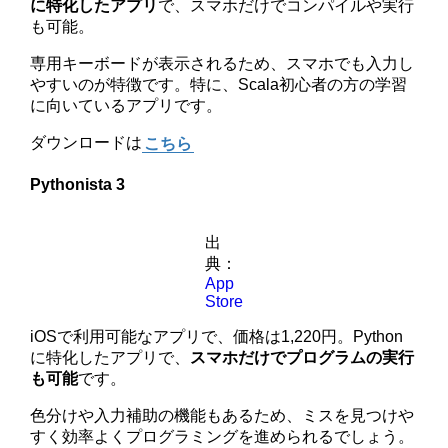
に特化したアプリ
で、スマホだけでコンパイルや実行
も可能。
専用キーボードが表示されるため、スマホでも入力し
やすいのが特徴です。特に、Scala初心者の方の学習
に向いているアプリです。
ダウンロードは
こちら
Pythonista 3
出
典：
App
Store
iOSで利用可能なアプリで、価格は1,220円。Python
に特化したアプリで、
スマホだけでプログラムの実行
も可能
です。
色分けや入力補助の機能もあるため、ミスを見つけや
すく効率よくプログラミングを進められるでしょう。