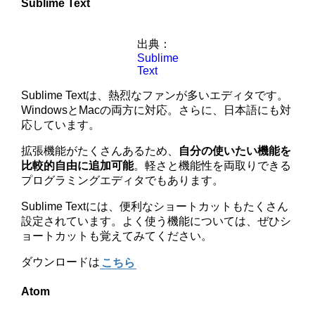
Sublime Text
出典：
Sublime
Text
Sublime Textは、熱烈なファンが多いエディタです。
WindowsとMacの両方に対応。さらに、日本語にも対
応しています。
拡張機能がたくさんあるため、
自分の使いたい機能を
比較的自由に追加可能
。軽さと機能性を両取りできる
プログラミングエディタでもあります。
Sublime Textには、便利なショートカットもたくさん
設定されています。よく使う機能については、ぜひシ
ョートカットも覚えてみてください。
ダウンロードは
こちら
Atom