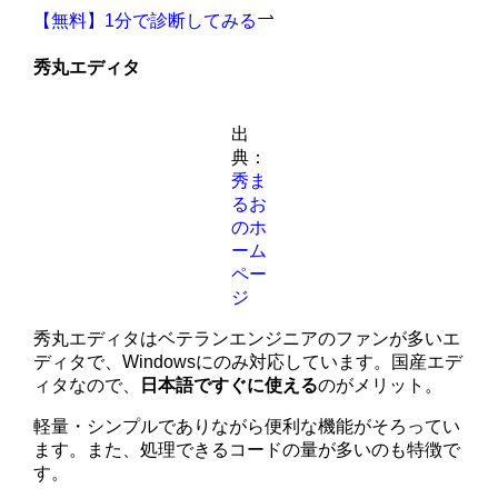
【無料】1分で診断してみる
秀丸エディタ
出
典：
秀ま
るお
のホ
ーム
ペー
ジ
秀丸エディタはベテランエンジニアのファンが多いエ
ディタで、Windowsにのみ対応しています。国産エデ
ィタなので、
日本語ですぐに使える
のがメリット。
軽量・シンプルでありながら便利な機能がそろってい
ます。また、処理できるコードの量が多いのも特徴で
す。