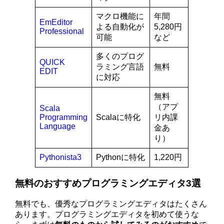
マクロ機能に
年間
EmEditor
よる自動化が
5,280円
Professional
可能
など
多くのプログ
QUICK
ラミング言語
無料
EDIT
に対応
無料
（アプ
Scala
Programming
Scalaに特化
リ内課
Language
金あ
り）
Pythonista3
Pythonに特化
1,220円
無料のおすすめプログラミングエディタ3選
無料でも、優秀なプログラミングエディタはたくさん
あります。プログラミングエディタを初めて使うな