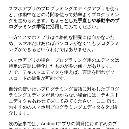
スマホアプリのプログラミングエディタアプリを使う
と、移動中などの時間を使って効率よくプログラミン
グを進められます。
ちょっとした手直しや移動中のプ
ログラミング学習に活用
してみてください。
一方でスマホアプリは本格的な開発には向かないた
め、スマホだけあればパソコンがなくてもプログラミ
ングができるというわけではありません。
スマホアプリの場合、プログラミング用のエディタは
特定の言語に特化したものが多い傾向があります。一
方で、テキストエディタを使えば、言語を問わずソー
スコードの編集が可能です。
自分の使いたいプログラミング言語に対応したプログ
ラミングエディタが見つからない場合には、テキスト
エディタもあわせて探してみてください。ここでは、
おすすめのスマホ用プログラミングエディタを3つ紹
介します。
次の記事では、Androidアプリの開発におすすめのプ