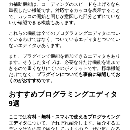
力補助機能は、コーディングのスピードを上げるなら
重視したい機能です。対応するカッコを表示すること
で、カッコの開始と閉じが意図した部分とずれていな
いか確認できる機能もあります。
これらの機能は全てのプログラミングエディタについ
ているわけではなく、ついているエディタとついてい
ないエディタがあります。
また、プラグインで機能を追加できるエディタもあり
ます。そうしたタイプは、必要な分だけ機能を追加で
きるので重くなりにくいのがメリットです。標準機能
だけでなく、
プラグインについても事前に確認してお
くのがおすすめ
です。
おすすめプログラミングエディタ
9選
ここでは
有料・無料・スマホで使えるプログラミング
エディタ
について、それぞれ紹介します。紹介するエ
ディタは次の表で紹介していますので、ぜひ気になる