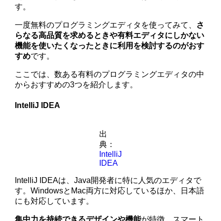
す。
一度無料のプログラミングエディタを使ってみて、
さ
らなる高品質を求めるときや有料エディタにしかない
機能を使いたくなったときに利用を検討するのがおす
すめ
です。
ここでは、数ある有料のプログラミングエディタの中
からおすすめの3つを紹介します。
IntelliJ IDEA
出
典：
IntelliJ
IDEA
IntelliJ IDEAは、Java開発者に特に人気のエディタで
す。WindowsとMac両方に対応しているほか、日本語
にも対応しています。
集中力を持続できるデザインや機能
が特徴。スマート