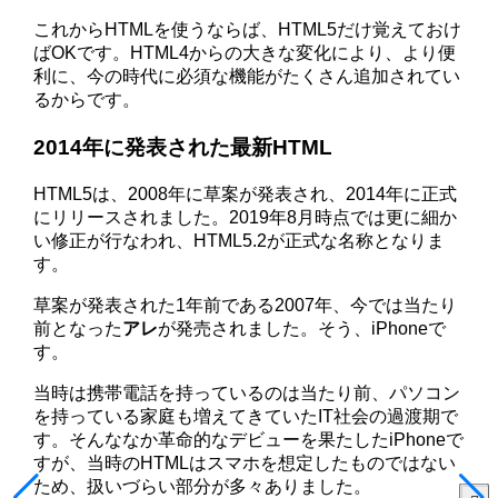
これからHTMLを使うならば、HTML5だけ覚えておけ
ばOKです。HTML4からの大きな変化により、より便
利に、今の時代に必須な機能がたくさん追加されてい
るからです。
2014年に発表された最新HTML
HTML5は、2008年に草案が発表され、2014年に正式
にリリースされました。2019年8月時点では更に細か
い修正が行なわれ、HTML5.2が正式な名称となりま
す。
草案が発表された1年前である2007年、今では当たり
前となった
アレ
が発売されました。そう、iPhoneで
す。
当時は携帯電話を持っているのは当たり前、パソコン
を持っている家庭も増えてきていたIT社会の過渡期で
す。そんななか革命的なデビューを果たしたiPhoneで
すが、当時のHTMLはスマホを想定したものではない
ため、扱いづらい部分が多々ありました。