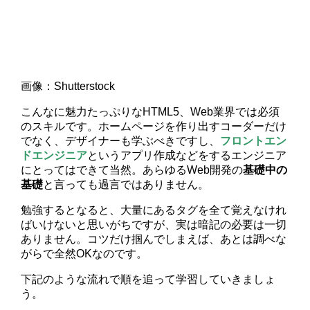
画像：Shutterstock
こんなに魅力たっぷりなHTML5、Web業界では必須
のスキルです。ホームページを作り出すコーダーだけ
でなく、デザイナーも学ぶべきですし、
フロントエン
ドエンジニア
というアプリ作成などをするエンジニア
にとってはできて当然。あらゆるWeb開発の
基礎中の
基礎
と言っても過言ではありません。
勉強するとなると、大量にあるタグを全て覚えなけれ
ばいけないと思いがちですが、実は暗記の必要は一切
ありません。コツだけ掴んでしまえば、あとは調べな
がらで全然OKなのです。
下記のような流れで順を追って学習していきましょ
う。