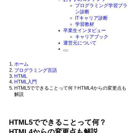
Swift
プログラミング学習プラ
Ruby
ン診断
その他言語
ITキャリア診断
学習教材
卒業生インタビュー
キャリアブック
運営元について
ホーム
プログラミング言語
HTML
HTML入門
HTML5でできることって何？HTML4からの変更点も
解説
HTML5でできることって何？
HTML4からの変更点も解説