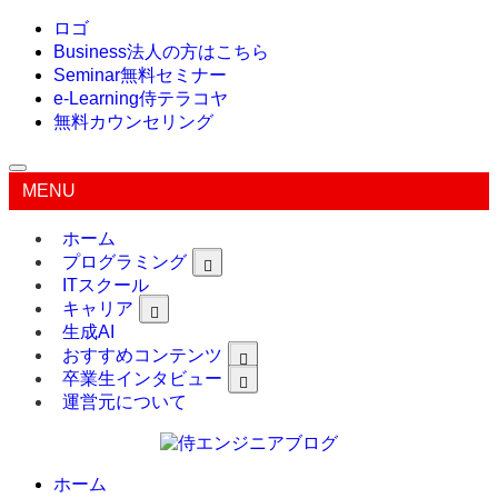
ロゴ
Business
法人の方はこちら
Seminar
無料セミナー
e-Learning
侍テラコヤ
無料カウンセリング
MENU
ホーム
プログラミング
ITスクール
キャリア
生成AI
おすすめコンテンツ
卒業生インタビュー
運営元について
ホーム