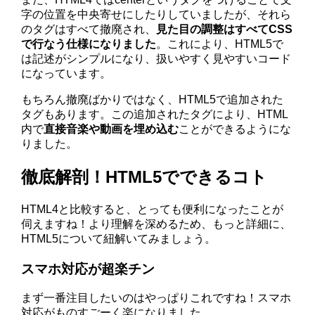
字の位置を中央寄せにしたりしていましたが、それら
のタグはすべて撤廃され、
見た目の調整はすべてCSS
で行なう仕様になりました
。これにより、HTML5で
は記述がシンプルになり、扱いやすく見やすいコード
になっています。
もちろん撤廃ばかりではなく、HTML5で追加された
タグもあります。この追加されたタグにより、HTML
内で
直接音楽や動画を埋め込む
ことができるようにな
りました。
徹底解剖！HTML5でできるコト
HTML4と比較すると、とっても便利になったことが
伺えますね！より理解を深めるため、もっと詳細に、
HTML5について紐解いてみましょう。
スマホ対応が超楽チン
まず一番注目したいのはやっぱりこれですね！スマホ
対応がものすごーく楽になりました。