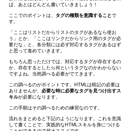
ば、あとはどんどん書いていきましょう！
ここでのポイントは、
タグの種類を意識すること
で
す。
「ここはリストだからリストのタグがあるなら使お
う」とか、「ここはリンクだからリンク用のタグが必
要だな」と、各分類には必ず対応するタグがあるはず
と思って進めていきます。
もちろん思っただけでは、対応するタグが存在するの
か、存在するとしたら何というタグなのかわからない
ですよね。当然調べる必要がでてきます。
この調べるのがポイントです。HTMLは暗記の必要は
ありませんが、
必要な時に必要なタグを見つけ出すス
キル
が必要になります。
この手順はその調べるための練習なのです。
流れをまとめると下記のようになります。これを意識
して書くことで、実践的なHTMLスキルを身につける
ことができるので超オススメです。