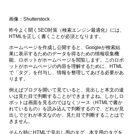
画像：Shutterstock
昨今よく聞くSEO対策（検索エンジン最適化）には、
HTMLを正しく書くことが必須となります。
ホームページを作成し公開すると、Googleが検索結
果に表示するためのデータを得るための情報収集機
能、ロボットがホームページを閲覧します。このロボ
ットがホームページの内容を理解するために、HTML
で「タグ」を付与し、情報を整理してあげる必要があ
ります。
例えばブログを開いて見ていると、見出しと本文の違
いは見た目で判断することができますよね。しかしロ
ボットは画面を見るのではなくソース（HTMLで書か
れているもの）を読み込んで判断するので、どれが見
出しでどれが本文なのか、見た目で判断することはで
きません。
そんな時にHTMLで見出し用のタグ、本文用のタグを