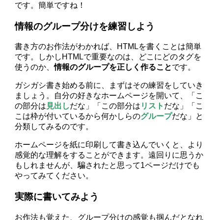
です。簡単ですね！
情報のグループ分けを練習しよう
書き方のお作法がわかれば、HTMLを書くことは簡単
です。しかしHTMLで重要なのは、どこにどのタグを
使うのか、
情報のグループを正しく作ること
です。
ガシガシ書き始める前に、まずはその練習をしていき
ましょう。自分の好きなホームページを開いて、「こ
の部分は
見出し
だな」「この部分は
リスト
だな」「こ
こは枠が付いているから何かしらの
グループ
だな」と
分類してみるのです。
ホームページを紙に印刷して書き込んでいくと、より
感覚的な理解をすることができます。遠回りに思うか
もしれませんが、騙されたと思って1ページだけでも
やってみてください。
実際に書いてみよう
お作法も覚えた、グループ分けの感覚も掴んだとなれ