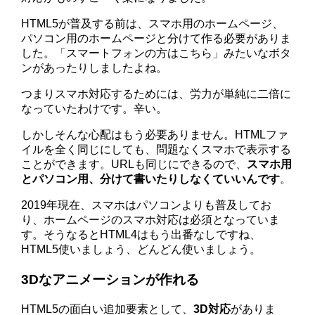
HTML5が普及する前は、スマホ用のホームページ、
パソコン用のホームページと分けて作る必要がありま
した。「スマートフォンの方はこちら」みたいなボタ
ンがあったりしましたよね。
つまりスマホ対応するためには、労力が単純に二倍に
なっていたわけです。辛い。
しかしそんな心配はもう必要ありません。HTMLファ
イルを全く同じにしても、問題なくスマホで表示する
ことができます。URLも同じにできるので、
スマホ用
とパソコン用、分けて書いたりしなくていいんです
。
2019年現在、スマホはパソコンよりも普及してお
り、ホームページのスマホ対応は必須となっていま
す。そうなるとHTML4はもう出番なしですね、
HTML5使いましょう、どんどん使いましょう。
3Dなアニメーションが作れる
HTML5の面白い追加要素として、
3D対応
がありま