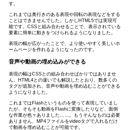
す。
これまでは奥行きのある表現や回転の表現などをする
ことはできませんでした。しかしHTML5では実現可
能です。CSSと組み合わせることで、表示されている
要素に簡単に動きをつけられるようになりました。
表現の幅が広がったことで、より使いやすく美しいホ
ームページを作れるようになったのです。
音声や動画の埋め込みができる
表現の幅はCSSとの組み合わせばかりではありませ
ん。HTML4との違いでも解説したとおり、数多くの
タグが追加され、音声や動画を埋め込むことができる
ようになりました。
これまではFlashというものを使って表現していまし
たが、そもそも動画をFlashに変換したりなど、面倒
な作業が色々ありました……。もうそんなものは必要
ありません、MP4ファイルをvideoタグで入れるだけ
で動画を埋め込むことが可能です。