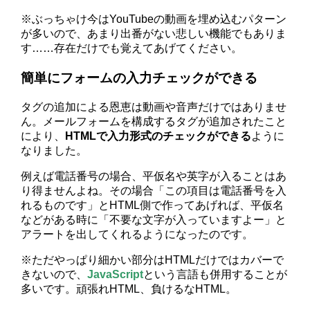
※ぶっちゃけ今はYouTubeの動画を埋め込むパターン
が多いので、あまり出番がない悲しい機能でもありま
す……存在だけでも覚えてあげてください。
簡単にフォームの入力チェックができる
タグの追加による恩恵は動画や音声だけではありませ
ん。メールフォームを構成するタグが追加されたこと
により、
HTMLで入力形式のチェックができる
ように
なりました。
例えば電話番号の場合、平仮名や英字が入ることはあ
り得ませんよね。その場合「この項目は電話番号を入
れるものです」とHTML側で作ってあげれば、平仮名
などがある時に「不要な文字が入っていますよー」と
アラートを出してくれるようになったのです。
※ただやっぱり細かい部分はHTMLだけではカバーで
きないので、
JavaScript
という言語も併用することが
多いです。頑張れHTML、負けるなHTML。