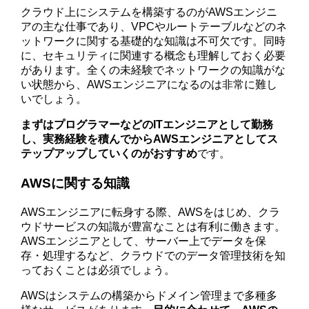
クラウド上にシステムを構築するのがAWSエンジニ
アの主な仕事であり、VPCやルートテーブルなどのネ
ットワークに関する基礎的な知識は不可欠です。同時
に、セキュリティに関連する概念も理解しておく必要
があります。全くの未経験でネットワークの知識がな
い状態から、AWSエンジニアになるのは非常に難し
いでしょう。
まずはプログラマーなどのITエンジニアとして勤務
し、実務経験を積んでからAWSエンジニアとしてス
テップアップしていくのがおすすめ
です。
AWSに関する知識
AWSエンジニアに転身する際、AWSをはじめ、クラ
ウドサービスの知識が豊富なことは有利に働きます。
AWSエンジニアとして、サーバー上でデータを保
存・処理するなど、クラウドでのデータ管理技術を知
っておくことは必須でしょう。
AWSはシステムの構築からドメイン管理まで多種多