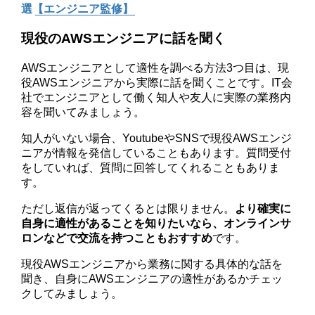
選【エンジニア監修】
現役のAWSエンジニアに話を聞く
AWSエンジニアとして適性を調べる方法3つ目は、現
役AWSエンジニアから実際に話を聞くことです。IT会
社でエンジニアとして働く知人や友人に実際の業務内
容を聞いてみましょう。
知人がいない場合、YoutubeやSNSで現役AWSエンジ
ニアが情報を発信していることもあります。質問受付
をしていれば、質問に回答してくれることもありま
す。
ただし返信が返ってくるとは限りません。
より確実に
自身に適性があることを知りたいなら、オンラインサ
ロンなどで交流を持つこともおすすめ
です。
現役AWSエンジニアから業務に関する具体的な話を
聞き、自身にAWSエンジニアの適性があるかチェッ
クしてみましょう。