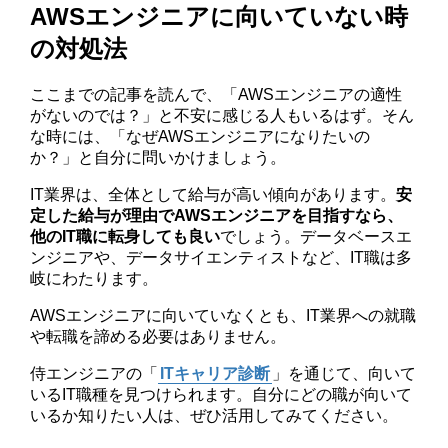
AWSエンジニアに向いていない時
の対処法
ここまでの記事を読んで、「AWSエンジニアの適性
がないのでは？」と不安に感じる人もいるはず。そん
な時には、「なぜAWSエンジニアになりたいの
か？」と自分に問いかけましょう。
IT業界は、全体として給与が高い傾向があります。
安
定した給与が理由でAWSエンジニアを目指すなら、
他のIT職に転身しても良い
でしょう。データベースエ
ンジニアや、データサイエンティストなど、IT職は多
岐にわたります。
AWSエンジニアに向いていなくとも、IT業界への就職
や転職を諦める必要はありません。
侍エンジニアの「
ITキャリア診断
」を通じて、向いて
いるIT職種を見つけられます。自分にどの職が向いて
いるか知りたい人は、ぜひ活用してみてください。