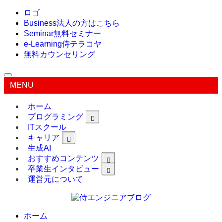
ロゴ
Business
法人の方はこちら
Seminar
無料セミナー
e-Learning
侍テラコヤ
無料カウンセリング
MENU
ホーム
プログラミング
ITスクール
キャリア
生成AI
おすすめコンテンツ
卒業生インタビュー
運営元について
ホーム