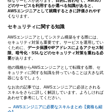
様なサービスがあります。
目的に合わせて、AWSの
どのサービスを利用するか選べる知識があると、
AWSエンジニアとして就職するときに評価されやす
く
なります。
セキュリティに関する知識
AWSエンジニアとしてシステム構築をする際には、
セキュリティ対策も重要です。サービスを運用してい
くために、
データ保護やIPアドレスによるアクセス制
限、暗号化・SSLなどのセキュリティ対策を重ねる必
要
があります。
他の職種からAWSエンジニアとして転職する際、セ
キュリティに関する知識を持っていることは大きな武
器になるでしょう。
なお次の記事では、AWSエンジニアに必須とされる
スキルをさらに詳しく解説しています。よろしければ
あわせて参考にしてください。
→
AWSエンジニアに必要なスキルまとめ【資格も紹