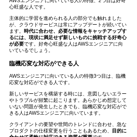
AWSエンジニアに向いている人の特徴、2つ目は好奇
心旺盛な人です。
主体的に学習を進められる人の部分でも触れました
が、クラウドサービスは常にアップデートが続いてい
ます。
時代に合わせ、必要な情報をキャッチアップす
るには、現状に満足せず新しいものに挑戦する好奇心
が必要
です。好奇心旺盛な人はAWSエンジニアに向
いているでしょう。
臨機応変な対応ができる人
AWSエンジニアに向いている人の特徴3つ目は、臨機
応変な対応ができる人です。
新しいサービスを構築する時には、意図しないエラー
やトラブルが頻繁に起こります。あらかじめ想定して
いない問題が発生したときでも、臨機応変な対応がで
きる人はAWSエンジニアに向いています。
クライアントの要望や世間のトレンドに合わせ、急な
プロダクトの仕様変更を行うこともあるため、
目的に