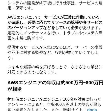
システムの開発が終了後に行う仕事は、サービスの運
用・保守です。
AWSエンジニアは、
サービスが正常に作動している
か確認し、必要に応じてリソースの拡張や各サービス
のバージョンアップなどをしていく必要
があります。
定期的にメンテナンスを行い、トラブルやシステム障
害を未然に防ぎます。
提供するサービスが人気になるほど、サーバーの増設
や不正に対する監視など、役割が増えていくでしょ
う。
スキルや知識の幅を広げることで、さまざまな業務に
対応できるようになります。
AWSエンジニアの年収は約500万円~600万円
が相場
弊社侍エンジニアがエンジニア100名を対象に行った
アンケートによると、年収400万円以上の割合が最も
多い結果となりました。また、転職サイト「
doda
」