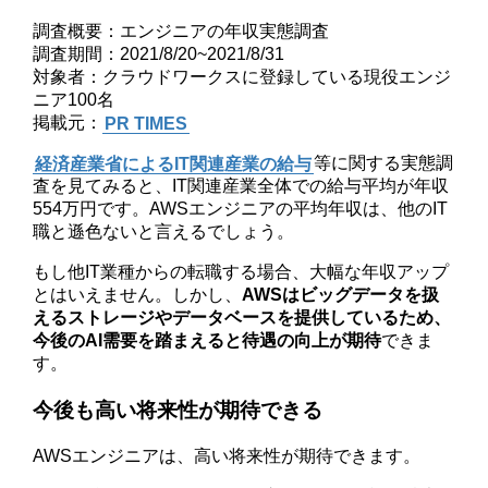
調査概要：エンジニアの年収実態調査
調査期間：2021/8/20~2021/8/31
対象者：クラウドワークスに登録している現役エンジ
ニア100名
掲載元：
PR TIMES
経済産業省によるIT関連産業の給与
等に関する実態調
査を見てみると、IT関連産業全体での給与平均が年収
554万円です。AWSエンジニアの平均年収は、他のIT
職と遜色ないと言えるでしょう。
もし他IT業種からの転職する場合、大幅な年収アップ
とはいえません。しかし、
AWSはビッグデータを扱
えるストレージやデータベースを提供しているため、
今後のAI需要を踏まえると待遇の向上が期待
できま
す。
今後も高い将来性が期待できる
AWSエンジニアは、高い将来性が期待できます。