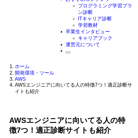
Swift
プログラミング学習プラ
Ruby
ン診断
その他言語
ITキャリア診断
学習教材
卒業生インタビュー
キャリアブック
運営元について
ホーム
開発環境・ツール
AWS
AWSエンジニアに向いてる人の特徴7つ！適正診断サ
イトも紹介
AWSエンジニアに向いてる人の特
徴7つ！適正診断サイトも紹介