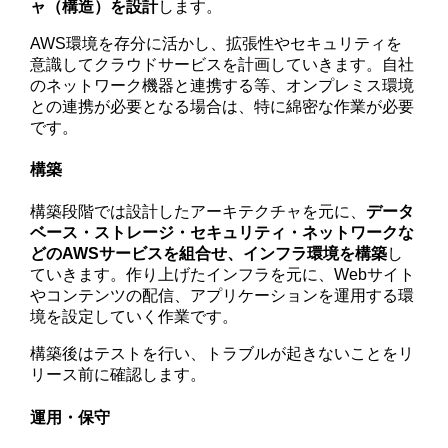
ャ（構造）を設計
します。
AWS環境を存分に活かし、拡張性やセキュリティを
意識してクラウドサービスを計画していきます。自社
のネットワーク機器と連携する等、オンプレミス環境
との連携が必要となる場合は、特に綿密な作業が必要
です。
構築
構築段階では設計したアーキテクチャを元に、
データ
ベース・ストレージ・セキュリティ・ネットワークな
どのAWSサービスを組合せ、インフラ環境を構築
し
ていきます。作り上げたインフラを元に、Webサイト
やコンテンツの配信、アプリケーションを運用する環
境を設定していく作業です。
構築後はテストを行い、トラブルが起きないことをリ
リース前に確認します。
運用・保守