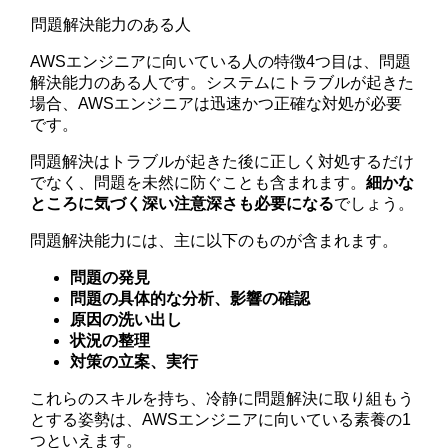
問題解決能力のある人
AWSエンジニアに向いている人の特徴4つ目は、問題
解決能力のある人です。システムにトラブルが起きた
場合、AWSエンジニアは迅速かつ正確な対処が必要
です。
問題解決はトラブルが起きた後に正しく対処するだけ
でなく、問題を未然に防ぐことも含まれます。
細かな
ところに気づく深い注意深さも必要になる
でしょう。
問題解決能力には、主に以下のものが含まれます。
問題の発見
問題の具体的な分析、影響の確認
原因の洗い出し
状況の整理
対策の立案、実行
これらのスキルを持ち、冷静に問題解決に取り組もう
とする姿勢は、AWSエンジニアに向いている素養の1
つといえます。