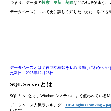
つまり、データの
検索
、
更新
、
削除
などの処理が速く、
データベースについて更に詳しく知りたい方は、以下を
データベースとは？役割や種類を初心者向けにわかりや
更新日：2025年12月26日
SQL Serverとは
SQL Serverとは、Windowsシステムによく使われているM
データベース人気ランキング「
DB-Engines Ranking – pop
います。