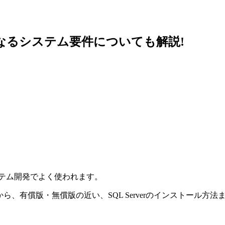
参考となるシステム要件についても解説!
wsのシステム開発でよく使われます。
なことから、有償版・無償版の近い、SQL Serverのインストー