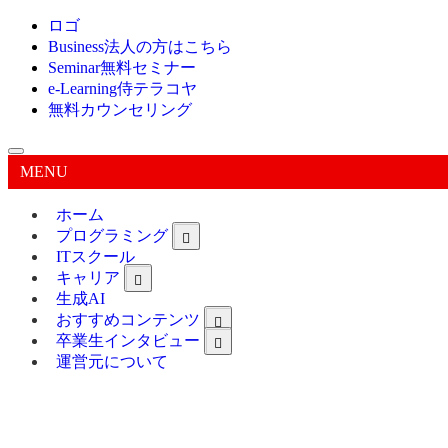
ロゴ
Business
法人の方はこちら
Seminar
無料セミナー
e-Learning
侍テラコヤ
無料カウンセリング
MENU
ホーム
プログラミング
ITスクール
キャリア
生成AI
おすすめコンテンツ
卒業生インタビュー
運営元について