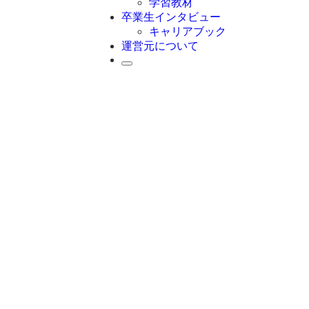
学習教材
卒業生インタビュー
キャリアブック
運営元について