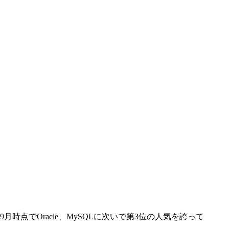
年9月時点でOracle、MySQLに次いで第3位の人気を誇って