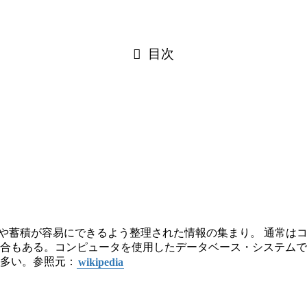
目次
）とは、検索や蓄積が容易にできるよう整理された情報の集まり。 通
合もある。コンピュータを使用したデータベース・システムで
多い。参照元：
wikipedia