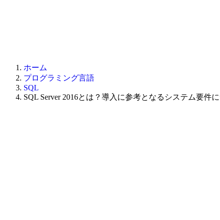
ホーム
プログラミング言語
SQL
SQL Server 2016とは？導入に参考となるシステム要件