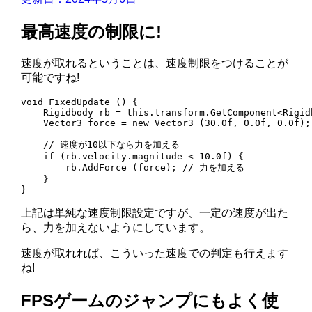
最高速度の制限に!
速度が取れるということは、速度制限をつけることが
可能ですね!
void FixedUpdate () {

    Rigidbody rb = this.transform.GetComponent<Rigidb
    Vector3 force = new Vector3 (30.0f, 0.0f, 0.0f);

    // 速度が10以下なら力を加える

    if (rb.velocity.magnitude < 10.0f) {

        rb.AddForce (force); // 力を加える

    }

}
上記は単純な速度制限設定ですが、一定の速度が出た
ら、力を加えないようにしています。
速度が取れれば、こういった速度での判定も行えます
ね!
FPSゲームのジャンプにもよく使