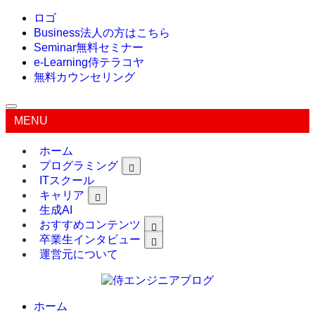
ロゴ
Business
法人の方はこちら
Seminar
無料セミナー
e-Learning
侍テラコヤ
無料カウンセリング
MENU
ホーム
プログラミング
ITスクール
キャリア
生成AI
おすすめコンテンツ
卒業生インタビュー
運営元について
ホーム