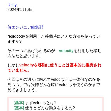
Unity
2024年5月6日
侍エンジニア編集部
regidbodyを利用した移動時にどんな方法を使ってい
ますか?
その一つにあげられるのが、
velocity
を利用した移動
方法だと思います。
しかし
velocityを移動に使うことは基本的に推奨され
ていません。
今回はその辺りに触れてvelocityとは一体何なのかを
見つつ、では実際どんな時にvelocityを使うのかまで
見てきましょう。
[基本]
まずvelocityとは?
[基本]
使うとどんな動きをするの?