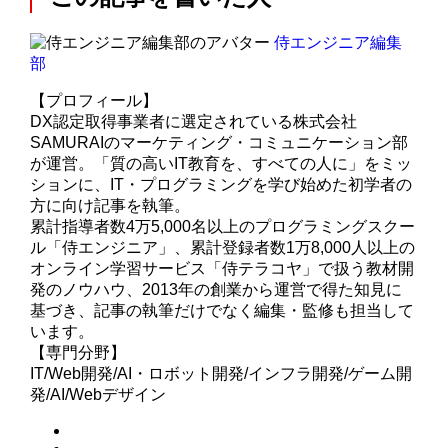
侍エンジニア編集
部
【プロフィール】
DX認定取得事業者に選定されている株式会社
SAMURAIのマーケティング・コミュニケーション部
が運営。「質の高いIT教育を、すべての人に」をミッ
ションに、IT・プログラミングを学び始めた初学者の
方に向け記事を執筆。
累計指導者数4万5,000名以上のプログラミングスクー
ル「侍エンジニア」、累計登録者数1万8,000人以上の
オンライン学習サービス「侍テラコヤ」で扱う教材開
発のノウハウ、2013年の創業から運営で得た知見に
基づき、記事の執筆だけでなく編集・監修も担当して
います。
【専門分野】
IT/Web開発/AI・ロボット開発/インフラ開発/ゲーム開
発/AI/Webデザイン