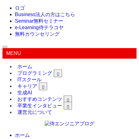
ロゴ
Business
法人の方はこちら
Seminar
無料セミナー
e-Learning
侍テラコヤ
無料カウンセリング
MENU
ホーム
プログラミング
ITスクール
キャリア
生成AI
おすすめコンテンツ
卒業生インタビュー
運営元について
ホーム