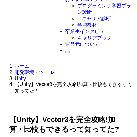
Swift
プログラミング学習プラ
Ruby
ン診断
その他言語
ITキャリア診断
学習教材
卒業生インタビュー
キャリアブック
運営元について
ホーム
開発環境・ツール
Unity
【Unity】Vector3を完全攻略!加算・比較もできるって
知ってた?
【Unity】Vector3を完全攻略!加
算・比較もできるって知ってた?