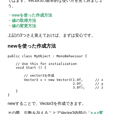
ではまず、Vector3の基本的な使い方を見てみましょ
う。
・newを使った作成方法
・値の取得方法
・値の変更方法
上記の3つさえ覚えておけば、まずは安心です。
newを使った作成方法
public class MyObject : MonoBehaviour {

    // Use this for initialization

    void Start () {

        // vector3を作成

        Vector3 v = new Vector3(1.0f,      // x

                                2.0f,      // y

                                3.0f);     // z

    }

}
newすることで、Vector3を作成できます。
その際、引数を与えることでVector3内部の「
x,y,z変