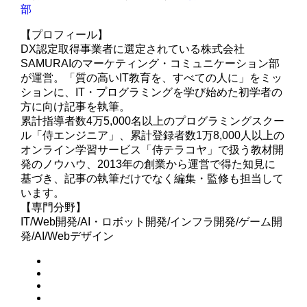
部
【プロフィール】
DX認定取得事業者に選定されている株式会社
SAMURAIのマーケティング・コミュニケーション部
が運営。「質の高いIT教育を、すべての人に」をミッ
ションに、IT・プログラミングを学び始めた初学者の
方に向け記事を執筆。
累計指導者数4万5,000名以上のプログラミングスクー
ル「侍エンジニア」、累計登録者数1万8,000人以上の
オンライン学習サービス「侍テラコヤ」で扱う教材開
発のノウハウ、2013年の創業から運営で得た知見に
基づき、記事の執筆だけでなく編集・監修も担当して
います。
【専門分野】
IT/Web開発/AI・ロボット開発/インフラ開発/ゲーム開
発/AI/Webデザイン