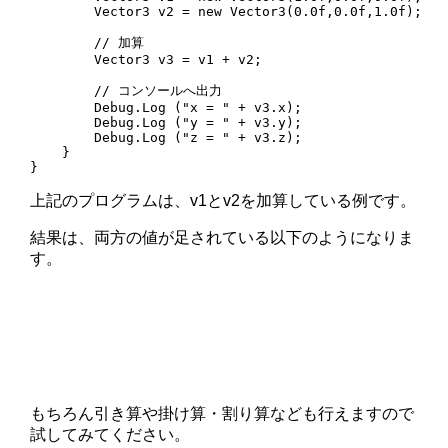
        Vector3 v2 = new Vector3(0.0f,0.0f,1.0f);

        // 加算

        Vector3 v3 = v1 + v2;

        // コンソールへ出力

        Debug.Log ("x = " + v3.x);

        Debug.Log ("y = " + v3.y);

        Debug.Log ("z = " + v3.z);

    }

}
上記のプログラムは、v1とv2を加算している例です。
結果は、両方の値が足されている以下のようになりま
す。
もちろん引き算や掛け算・割り算なども行えますので
試してみてください。