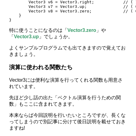
        Vector3 v6 = Vector3.right;            // ( 1
        Vector3 v7 = Vector3.up;               // ( 0
        Vector3 v8 = Vector3.zero;             // ( 0
    }

}
特に使うことになるのは「
Vector3.zero
」や
「
Vector3.up
」でしょうか。
よくサンプルプログラムでも出てきますので覚えてお
きましょう。
演算に使われる関数たち
Vector3には便利な演算を行ってくれる関数も用意さ
れています。
先ほど少し話の出た「ベクトル演算を行うための関
数」もここに含まれてきます。
本来ならば今回説明を行いたいところですが、長くな
ってしまうので別記事に分けて後日説明を載せておき
ますね!