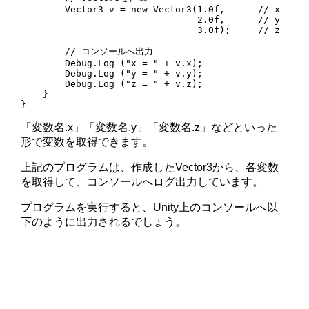
        Vector3 v = new Vector3(1.0f,      // x

                                2.0f,      // y

                                3.0f);     // z

        // コンソールへ出力

        Debug.Log ("x = " + v.x);

        Debug.Log ("y = " + v.y);

        Debug.Log ("z = " + v.z);

    }

}
「変数名.x」「変数名.y」「変数名.z」などといった
形で変数を取得できます。
上記のプログラムは、作成したVector3から、各変数
を取得して、コンソールへログ出力しています。
プログラムを実行すると、Unity上のコンソールへ以
下のように出力されるでしょう。