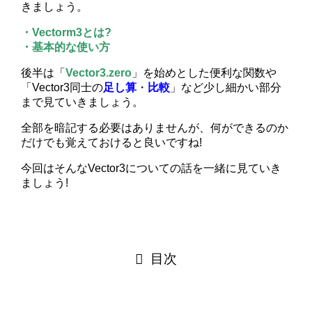
きましょう。
・Vectorm3とは?
・基本的な使い方
後半は「
Vector3.zero
」を始めとした便利な関数や
「Vector3同士の
足し算
・
比較
」など少し細かい部分
まで見ていきましょう。
全部を暗記する必要はありませんが、何ができるのか
だけでも覚えておけると良いですね!
今回はそんなVector3についての話を一緒に見ていき
ましょう!
目次