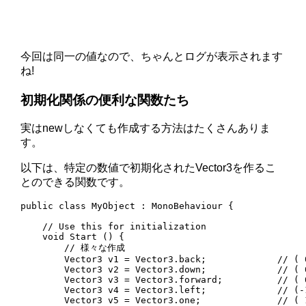
今回は同一の値なので、ちゃんとログが表示されます
ね!
初期化関係の便利な関数たち
実はnewしなくても作成する方法はたくさんありま
す。
以下は、特定の数値で初期化されたVector3を作るこ
とのできる関数です。
public class MyObject : MonoBehaviour {

    // Use this for initialization

    void Start () {

        // 様々な作成

        Vector3 v1 = Vector3.back;             // ( 0
        Vector3 v2 = Vector3.down;             // ( 0
        Vector3 v3 = Vector3.forward;          // ( 0
        Vector3 v4 = Vector3.left;             // (-1
        Vector3 v5 = Vector3.one;              // ( 1