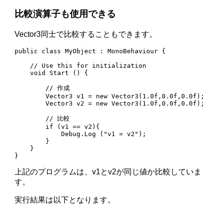
比較演算子も使用できる
Vector3同士で比較することもできます。
public class MyObject : MonoBehaviour {

    // Use this for initialization

    void Start () {

        // 作成

        Vector3 v1 = new Vector3(1.0f,0.0f,0.0f);

        Vector3 v2 = new Vector3(1.0f,0.0f,0.0f);

        // 比較

        if (v1 == v2){

            Debug.Log ("v1 = v2");

        }

    }

}
上記のプログラムは、v1とv2が同じ値か比較していま
す。
実行結果は以下となります。