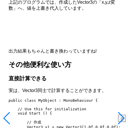
上記のプログラムでは、作成したVector3の「x,y,z変
数」へ、値を上書き代入しています。
出力結果もちゃんと書き換わっていますね!
その他便利な使い方
直接計算できる
実は、Vector3同士で計算することができます。
public class MyObject : MonoBehaviour {

    // Use this for initialization

    void Start () {

        // 作成

        Vector3 v1 = new Vector3(1.0f,0.0f,0.0f);
