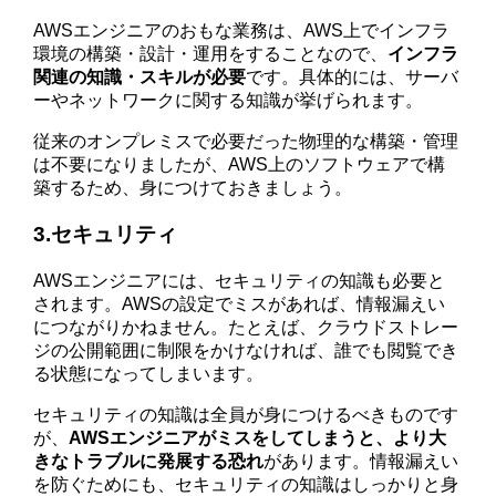
AWSエンジニアのおもな業務は、AWS上でインフラ
環境の構築・設計・運用をすることなので、
インフラ
関連の知識・スキルが必要
です。具体的には、サーバ
ーやネットワークに関する知識が挙げられます。
従来のオンプレミスで必要だった物理的な構築・管理
は不要になりましたが、AWS上のソフトウェアで構
築するため、身につけておきましょう。
3.セキュリティ
AWSエンジニアには、セキュリティの知識も必要と
されます。AWSの設定でミスがあれば、情報漏えい
につながりかねません。たとえば、クラウドストレー
ジの公開範囲に制限をかけなければ、誰でも閲覧でき
る状態になってしまいます。
セキュリティの知識は全員が身につけるべきものです
が、
AWSエンジニアがミスをしてしまうと、より大
きなトラブルに発展する恐れ
があります。情報漏えい
を防ぐためにも、セキュリティの知識はしっかりと身