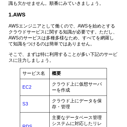
識も欠かせません。順番にみていきましょう。
1.AWS
AWSエンジニアとして働くので、AWSを始めとする
クラウドサービスに関する知識が必要です。ただし、
AWSのサービスは多種多様なため、すべてを網羅し
て知識をつけるのは簡単ではありません。
そこで、まずは特に利用することが多い下記のサービ
スに注力しましょう。
サービス名
概要
クラウド上に仮想サーバ
EC2
ーを作成
クラウド上にデータを保
S3
存・管理
主要なデータベース管理
システムに対応したリレ
RDS