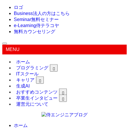
ロゴ
Business
法人の方はこちら
Seminar
無料セミナー
e-Learning
侍テラコヤ
無料カウンセリング
MENU
ホーム
プログラミング
ITスクール
キャリア
生成AI
おすすめコンテンツ
卒業生インタビュー
運営元について
ホーム