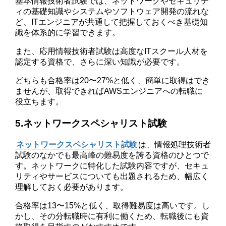
基本情報技術者試験では、ネットワークやセキュリテ
ィの基礎知識やシステムやソフトウェア開発の流れな
ど、ITエンジニアが共通して把握しておくべき基礎知
識を体系的に学習できます。
また、応用情報技術者試験は高度なITスクール人材を
認定する資格で、さらに深い知識が必要です。
どちらも合格率は20〜27%と低く、簡単に取得はでき
ませんが、取得できればAWSエンジニアへの転職に
役立ちます。
5.ネットワークスペシャリスト試験
ネットワークスペシャリスト試験
は、情報処理技術者
試験のなかでも最高峰の難易度を誇る資格のひとつで
す。ネットワークに特化した試験内容ですが、セキュ
リティやサービスについても出題されるため、幅広く
理解しておく必要があります。
合格率は13〜15%と低く、取得難易度は高いです。し
かし、その分転職時に有利に働くため、転職後にも資