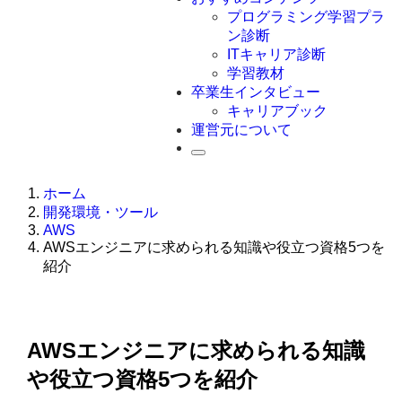
Swift
プログラミング学習プラ
Ruby
ン診断
その他言語
ITキャリア診断
学習教材
卒業生インタビュー
キャリアブック
運営元について
ホーム
開発環境・ツール
AWS
AWSエンジニアに求められる知識や役立つ資格5つを
紹介
AWSエンジニアに求められる知識
や役立つ資格5つを紹介