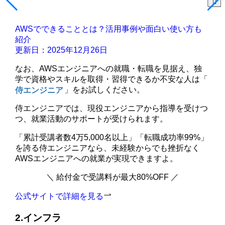
AWSでできることとは？活用事例や面白い使い方も
紹介
更新日：2025年12月26日
なお、AWSエンジニアへの就職・転職を見据え、独
学で資格やスキルを取得・習得できるか不安な人は「
侍エンジニア
」をお試しください。
侍エンジニアでは、現役エンジニアから指導を受けつ
つ、就業活動のサポートが受けられます。
「累計受講者数4万5,000名以上」「転職成功率99%」
を誇る侍エンジニアなら、未経験からでも挫折なく
AWSエンジニアへの就業が実現できますよ。
＼ 給付金で受講料が最大80%OFF ／
公式サイトで詳細を見る
2.インフラ