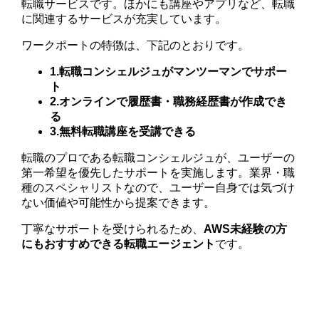
転職サービスです。ほかにも講座やアプリなど、転職
に関連するサービスが充実しています。
ワークポートの特徴は、下記のとおりです。
1.転職コンシェルジュがマンツーマンでサポー
ト
2.オンラインで履歴書・職務経歴書が作成でき
る
3.無料転職講座を受講できる
転職のプロである転職コンシェルジュが、ユーザーの
第一希望を優先したサポートを実施します。業界・職
種のスペシャリストなので、ユーザー自身では気づけ
ない価値や可能性から提案できます。
丁寧なサポートを受けられるため、
AWS未経験の方
にもおすすめできる転職エージェント
です。
公式サイトで詳細を見る