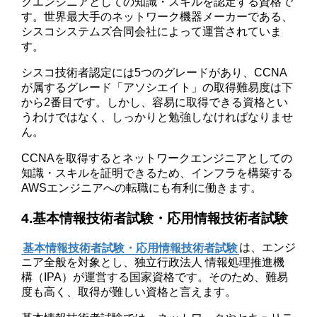
クエンジニアとしての知識・スキルを認定する資格で
す。世界最大手のネットワーク機器メーカーである、
シスコシステムズ合同会社によって運営されていま
す。
シスコ技術者認定には5つのグレードがあり、CCNA
が属するグレード「アソシエイト」の取得難易度は下
から2番目です。しかし、容易に取得できる資格とい
うわけではなく、しっかりと勉強しなければなりませ
ん。
CCNAを取得するとネットワークエンジニアとしての
知識・スキルを証明できるため、インフラを構築する
AWSエンジニアへの転職にも有利に働きます。
4.基本情報技術者試験・応用情報技術者試験
基本情報技術者試験・応用情報技術者試験
は、エンジ
ニア全般を対象とし、独立行政法人 情報処理推進機
構（IPA）が運営する国家資格です。そのため、難易
度も高く、取得が難しい資格と言えます。