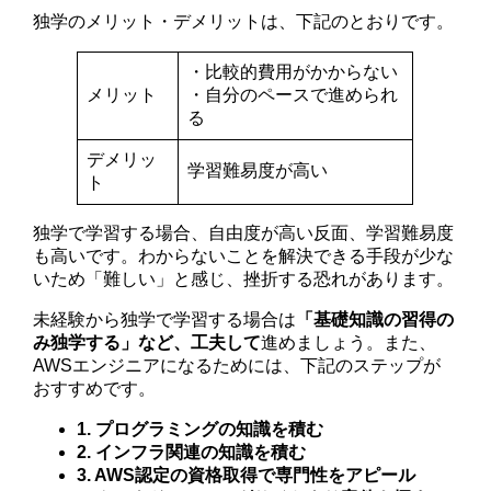
独学のメリット・デメリットは、下記のとおりです。
・比較的費用がかからない
メリット
・自分のペースで進められ
る
デメリッ
学習難易度が高い
ト
独学で学習する場合、自由度が高い反面、学習難易度
も高いです。わからないことを解決できる手段が少な
いため「難しい」と感じ、挫折する恐れがあります。
未経験から独学で学習する場合は
「基礎知識の習得の
み独学する」など、工夫して
進めましょう。また、
AWSエンジニアになるためには、下記のステップが
おすすめです。
1. プログラミングの知識を積む
2. インフラ関連の知識を積む
3. AWS認定の資格取得で専門性をアピール