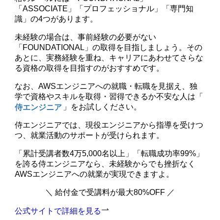
「ASSOCIATE」「プロフェッショナル」「専門知
識」の4つがあります。
未経験の場合は、事前経験の必要がない
「FOUNDATIONAL」の取得を目指しましょう。その
あとに、実務経験を重ね、キャリアにあわせてさらな
る資格の取得を目指すのがおすすめです。
なお、AWSエンジニアへの就職・転職を見据え、独
学で資格やスキルを取得・習得できるか不安な人は「
侍エンジニア
」をお試しください。
侍エンジニアでは、現役エンジニアから指導を受けつ
つ、就業活動のサポートが受けられます。
「累計受講者数4万5,000名以上」「転職成功率99%」
を誇る侍エンジニアなら、未経験からでも挫折なく
AWSエンジニアへの就業が実現できますよ。
＼ 給付金で受講料が最大80%OFF ／
公式サイトで詳細を見る