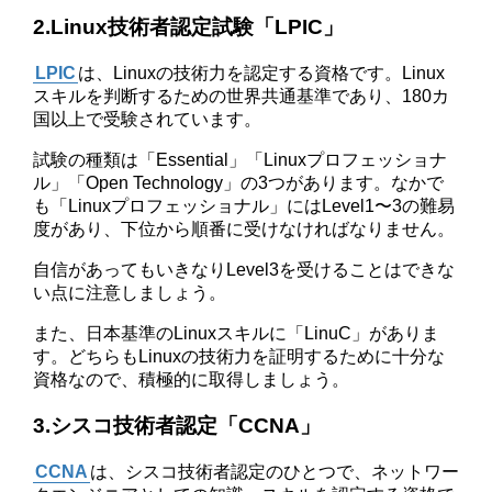
2.Linux技術者認定試験「LPIC」
LPIC
は、Linuxの技術力を認定する資格です。Linux
スキルを判断するための世界共通基準であり、180カ
国以上で受験されています。
試験の種類は「Essential」「Linuxプロフェッショナ
ル」「Open Technology」の3つがあります。なかで
も「Linuxプロフェッショナル」にはLevel1〜3の難易
度があり、下位から順番に受けなければなりません。
自信があってもいきなりLevel3を受けることはできな
い点に注意しましょう。
また、日本基準のLinuxスキルに「LinuC」がありま
す。どちらもLinuxの技術力を証明するために十分な
資格なので、積極的に取得しましょう。
3.シスコ技術者認定「CCNA」
CCNA
は、シスコ技術者認定のひとつで、ネットワー