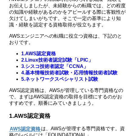
お伝えしましたが、未経験からの転職では、どの程度
の知識や経験があるのかをアピールする際に客観性が
欠けてしまいがちです。そこで一定の基準により知
識・経験を認定する資格取得が役立ちます。
AWSエンジニアへの転職に役立つ資格は、下記のと
おりです。
1.AWS認定資格
2.Linux技術者認定試験「LPIC」
3.シスコ技術者認定「CCNA」
4.基本情報技術者試験・応用情報技術者試験
5.ネットワークスペシャリスト試験
AWS認定資格は、AWSが管理している専門資格なの
で、まずはAWS認定資格の取得を目標にするのがお
すすめです。順番にみていきましょう。
1.AWS認定資格
AWS認定資格
は、AWSが管理する専門資格です。資
格のレベルには「FOUNDATIONAL」