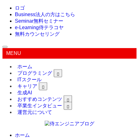
ロゴ
Business
法人の方はこちら
Seminar
無料セミナー
e-Learning
侍テラコヤ
無料カウンセリング
MENU
ホーム
プログラミング
ITスクール
キャリア
生成AI
おすすめコンテンツ
卒業生インタビュー
運営元について
ホーム