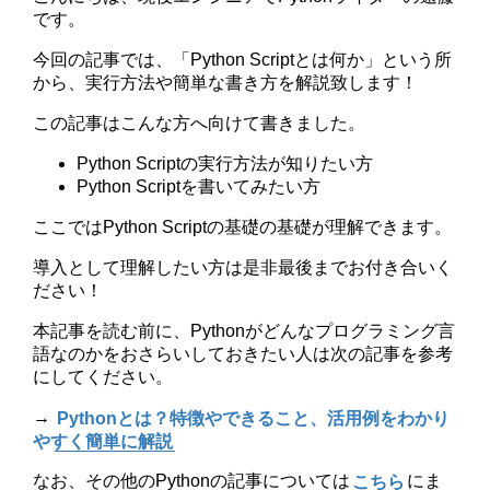
です。
今回の記事では、「Python Scriptとは何か」という所
から、実行方法や簡単な書き方を解説致します！
この記事はこんな方へ向けて書きました。
Python Scriptの実行方法が知りたい方
Python Scriptを書いてみたい方
ここではPython Scriptの基礎の基礎が理解できます。
導入として理解したい方は是非最後までお付き合いく
ださい！
本記事を読む前に、Pythonがどんなプログラミング言
語なのかをおさらいしておきたい人は次の記事を参考
にしてください。
→
Pythonとは？特徴やできること、活用例をわかり
やすく簡単に解説
なお、その他のPythonの記事については
こちら
にま