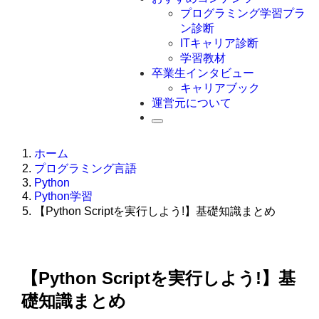
Swift
プログラミング学習プラ
Ruby
ン診断
その他言語
ITキャリア診断
学習教材
卒業生インタビュー
キャリアブック
運営元について
ホーム
プログラミング言語
Python
Python学習
【Python Scriptを実行しよう!】基礎知識まとめ
【Python Scriptを実行しよう!】基
礎知識まとめ