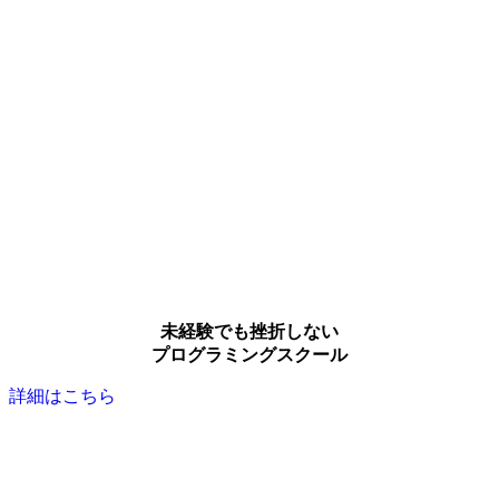
未経験でも挫折しない
プログラミングスクール
詳細はこちら