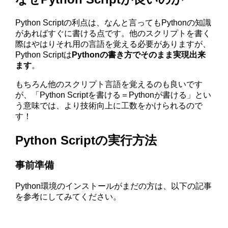
Python Scriptの利点は、なんと言ってもPythonの知識
があればすぐに書ける点です。他のスクリプトを書く
際はやはりそれ用の言語を覚える必要がありますが、
Python Scriptは
Pythonの書き方でそのまま実現出来
ます
。
もちろん他のスクリプト言語を覚えるのも良いです
が、「Python Scriptを書ける＝Pythonが書ける」とい
う意味では、より技術向上に工数をかけられるので
す！
Python Scriptの実行方法
事前準備
Python環境のインストールがまだの方は、以下の記事
を参考にしてみてください。