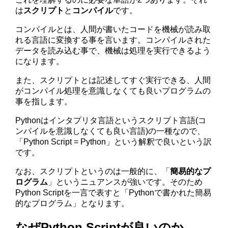
は
スクリプト
と
コンパイル
です。
コンパイルとは、人間が書いたコードを機械が読み取
れる言語に変換する事を言います。コンパイルされた
データを読み込む事で、機械は処理を実行できるよう
になります。
また、スクリプトとは記述してすぐ実行できる、人間
がコンパイル処理を意識しなくても良いプログラムの
事を指します。
Pythonはインタプリタ言語というスクリプト言語(コ
ンパイルを意識しなくても良い言語)の一種なので、
「Python Script = Python」という解釈で良いという訳
です。
なお、スクリプトというのは一般的に、「
簡易的なプ
ログラム
」というニュアンスが強いです。そのため
Python Scriptを一言で表すと「Pythonで書かれた簡易
的なプログラム」となります。
なぜPython Scriptが良いのか