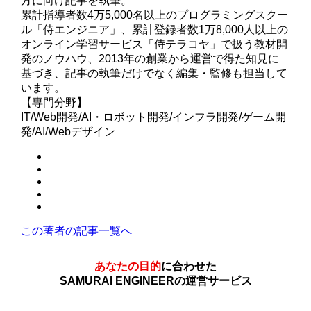
方に向け記事を執筆。
累計指導者数4万5,000名以上のプログラミングスクー
ル「侍エンジニア」、累計登録者数1万8,000人以上の
オンライン学習サービス「侍テラコヤ」で扱う教材開
発のノウハウ、2013年の創業から運営で得た知見に
基づき、記事の執筆だけでなく編集・監修も担当して
います。
【専門分野】
IT/Web開発/AI・ロボット開発/インフラ開発/ゲーム開
発/AI/Webデザイン
この著者の記事一覧へ
あなたの目的
に合わせた
SAMURAI ENGINEERの運営サービス