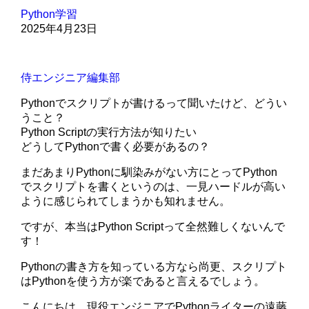
Python学習
2025年4月23日
侍エンジニア編集部
Pythonでスクリプトが書けるって聞いたけど、どうい
うこと？
Python Scriptの実行方法が知りたい
どうしてPythonで書く必要があるの？
まだあまりPythonに馴染みがない方にとってPython
でスクリプトを書くというのは、一見ハードルが高い
ように感じられてしまうかも知れません。
ですが、本当はPython Scriptって全然難しくないんで
す！
Pythonの書き方を知っている方なら尚更、スクリプト
はPythonを使う方が楽であると言えるでしょう。
こんにちは、現役エンジニアでPythonライターの遠藤