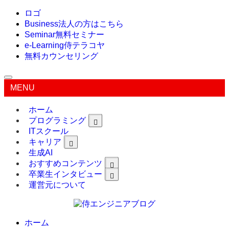
ロゴ
Business
法人の方はこちら
Seminar
無料セミナー
e-Learning
侍テラコヤ
無料カウンセリング
MENU
ホーム
プログラミング
ITスクール
キャリア
生成AI
おすすめコンテンツ
卒業生インタビュー
運営元について
ホーム