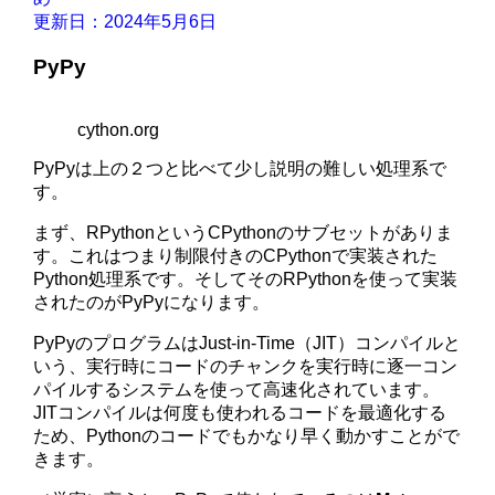
更新日：2024年5月6日
PyPy
cython.org
PyPyは上の２つと比べて少し説明の難しい処理系で
す。
まず、RPythonというCPythonのサブセットがありま
す。これはつまり制限付きのCPythonで実装された
Python処理系です。そしてそのRPythonを使って実装
されたのがPyPyになります。
PyPyのプログラムはJust-in-Time（JIT）コンパイルと
いう、実行時にコードのチャンクを実行時に逐一コン
パイルするシステムを使って高速化されています。
JITコンパイルは何度も使われるコードを最適化する
ため、Pythonのコードでもかなり早く動かすことがで
きます。