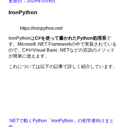
更新日：2024年5月6日
IronPython
https://ironpython.net/
IronPythonは
C#を使って書かれたPython処理系
で
す。Microsoft .NET Frameworkの中で実装されている
ので、C#やVisual Basic .NETなどの言語のメソッド
が簡単に使えます。
これについては以下の記事で詳しく紹介しています。
.NETで動くPython「IronPython」の初学者向けまと
め