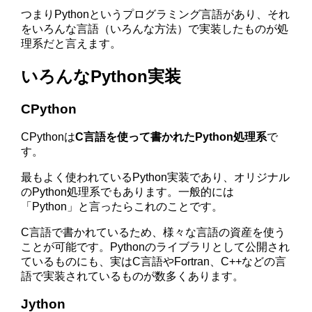
つまりPythonというプログラミング言語があり、それ
をいろんな言語（いろんな方法）で実装したものが処
理系だと言えます。
いろんなPython実装
CPython
CPythonは
C言語を使って書かれたPython処理系
で
す。
最もよく使われているPython実装であり、オリジナル
のPython処理系でもあります。一般的には
「Python」と言ったらこれのことです。
C言語で書かれているため、様々な言語の資産を使う
ことが可能です。Pythonのライブラリとして公開され
ているものにも、実はC言語やFortran、C++などの言
語で実装されているものが数多くあります。
Jython