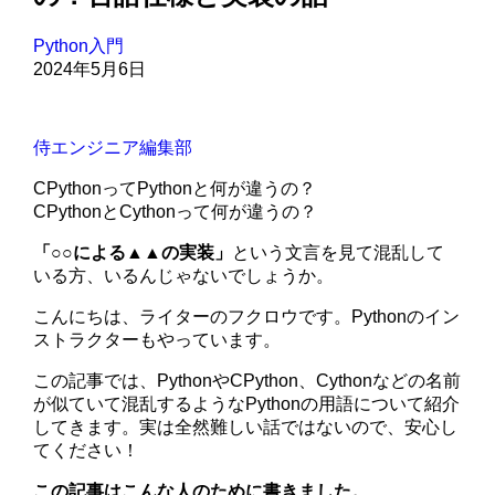
Python入門
2024年5月6日
侍エンジニア編集部
CPythonってPythonと何が違うの？
CPythonとCythonって何が違うの？
「○○による▲▲の実装」
という文言を見て混乱して
いる方、いるんじゃないでしょうか。
こんにちは、ライターのフクロウです。Pythonのイン
ストラクターもやっています。
この記事では、PythonやCPython、Cythonなどの名前
が似ていて混乱するようなPythonの用語について紹介
してきます。実は全然難しい話ではないので、安心し
てください！
この記事はこんな人のために書きました。