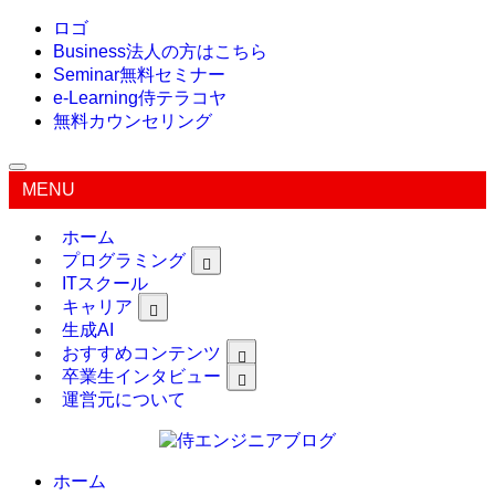
ロゴ
Business
法人の方はこちら
Seminar
無料セミナー
e-Learning
侍テラコヤ
無料カウンセリング
MENU
ホーム
プログラミング
ITスクール
キャリア
生成AI
おすすめコンテンツ
卒業生インタビュー
運営元について
ホーム