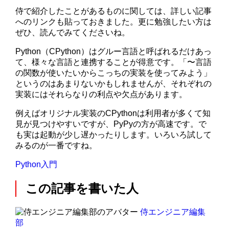
侍で紹介したことがあるものに関しては、詳しい記事
へのリンクも貼っておきました。更に勉強したい方は
ぜひ、読んでみてくださいね。
Python（CPython）はグルー言語と呼ばれるだけあっ
て、様々な言語と連携することが得意です。「〜言語
の関数が使いたいからこっちの実装を使ってみよう」
というのはあまりないかもしれませんが、それぞれの
実装にはそれらなりの利点や欠点があります。
例えばオリジナル実装のCPythonは利用者が多くて知
見が見つけやすいですが、PyPyの方が高速です。で
も実は起動が少し遅かったりします。いろいろ試して
みるのが一番ですね。
Python入門
この記事を書いた人
侍エンジニア編集
部