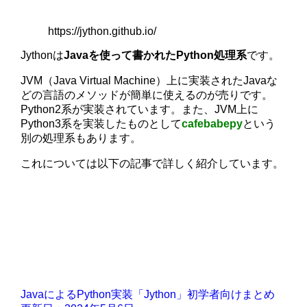
https://jython.github.io/
Jythonは
Javaを使って書かれたPython処理系
です。
JVM（Java Virtual Machine）上に実装されたJavaな
どの言語のメソッドが簡単に使えるのが売りです。
Python2系が実装されています。また、JVM上に
Python3系を実装したものとして
cafebabepy
という
別の処理系もあります。
これについては以下の記事で詳しく紹介しています。
JavaによるPython実装「Jython」初学者向けまとめ