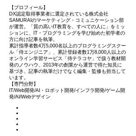
【プロフィール】
DX認定取得事業者に選定されている株式会社
SAMURAIのマーケティング・コミュニケーション部
が運営。「質の高いIT教育を、すべての人に」をミッ
ションに、IT・プログラミングを学び始めた初学者の
方に向け記事を執筆。
累計指導者数4万5,000名以上のプログラミングスクー
ル「侍エンジニア」、累計登録者数1万8,000人以上の
オンライン学習サービス「侍テラコヤ」で扱う教材開
発のノウハウ、2013年の創業から運営で得た知見に
基づき、記事の執筆だけでなく編集・監修も担当して
います。
【専門分野】
IT/Web開発/AI・ロボット開発/インフラ開発/ゲーム開
発/AI/Webデザイン