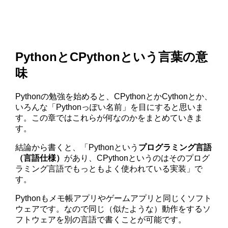
PythonとCPythonという言葉の意
味
Pythonの勉強を始めると、CPythonとかCythonとか、
いろんな「Pythonっぽい名前」を目にすると思いま
す。この章ではこれらが何なのかをまとめていきま
す。
結論から書くと、「Pythonという
プログラミング言語
（言語仕様）
があり、CPythonというのはそのプログ
ラミング言語でもっともよく使われている実装」で
す。
Pythonもメモ帳アプリやゲームアプリと同じくソフト
ウェアです。なので同じ（似たような）動作をするソ
フトウェアを別の言語で書くことが可能です。