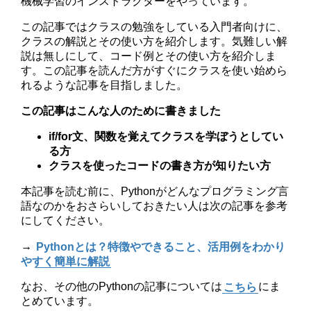
機械学習のインストラクターをやっています。
この記事ではクラスの勉強をしている入門者向けに、
クラスの解説とその使い方を紹介します。気難しい解
説は無しにして、コード例とその使い方を紹介しま
す。この記事を読んだ方がすぐにクラスを使い始めら
れるような記事を目指しました。
この記事はこんな人のために書きました
if/for文、関数を覚えてクラスを学ぼうとしてい
る方
クラスを使ったコードの書き方が知りたい方
本記事を読む前に、Pythonがどんなプログラミング言
語なのかをおさらいしておきたい人は次の記事を参考
にしてください。
→
Pythonとは？特徴やできること、活用例をわかり
やすく簡単に解説
なお、その他のPythonの記事については
こちら
にま
とめています。