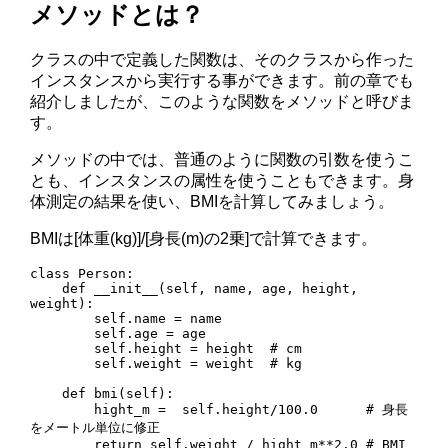
メソッドとは？
クラスの中で定義した関数は、そのクラスから作った
インスタンスから実行する事ができます。前の章でも
紹介しましたが、このような関数をメソッドと呼びま
す。
メソッドの中では、普通のように関数の引数を使うこ
とも、インスタンスの属性を使うこともできます。身
体測定の結果を使い、BMIを計算してみましょう。
BMIは[体重(kg)]/[身長(m)の2乗]で計算できます。
class Person:

    def __init__(self, name, age, height, 
weight):

        self.name = name 

        self.age = age

        self.height = height  # cm

        self.weight = weight  # kg

    def bmi(self):

        hight_m =  self.height/100.0      # 身長
をメートル単位に修正

        return self.weight / hight_m**2.0 # BMI