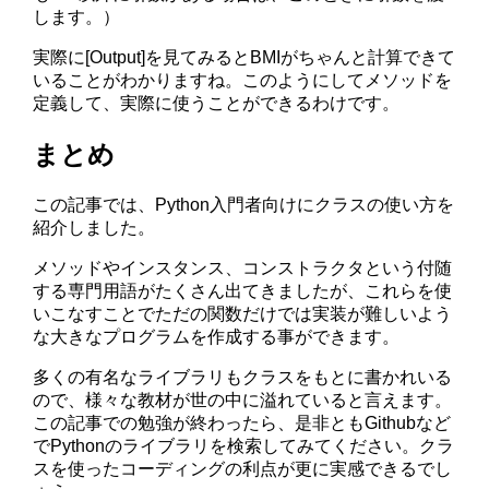
します。）
実際に[Output]を見てみるとBMIがちゃんと計算できて
いることがわかりますね。このようにしてメソッドを
定義して、実際に使うことができるわけです。
まとめ
この記事では、Python入門者向けにクラスの使い方を
紹介しました。
メソッドやインスタンス、コンストラクタという付随
する専門用語がたくさん出てきましたが、これらを使
いこなすことでただの関数だけでは実装が難しいよう
な大きなプログラムを作成する事ができます。
多くの有名なライブラリもクラスをもとに書かれいる
ので、様々な教材が世の中に溢れていると言えます。
この記事での勉強が終わったら、是非ともGithubなど
でPythonのライブラリを検索してみてください。クラ
スを使ったコーディングの利点が更に実感できるでし