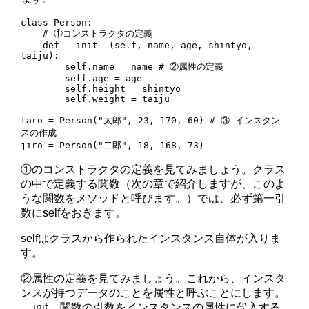
class Person:

    # ①コンストラクタの定義 

    def __init__(self, name, age, shintyo, 
taiju):

        self.name = name # ②属性の定義

        self.age = age

        self.height = shintyo

        self.weight = taiju

taro = Person("太郎", 23, 170, 60) # ③ インスタン
スの作成

jiro = Person("二郎", 18, 168, 73)
①のコンストラクタの定義を見てみましょう。クラス
の中で定義する関数（次の章で紹介しますが、このよ
うな関数をメソッドと呼びます。）では、必ず第一引
数にselfをおきます。
selfはクラスから作られたインスタンス自体が入りま
す。
②属性の定義を見てみましょう。これから、インスタ
ンスが持つデータのことを属性と呼ぶことにします。
__init__関数の引数をインスタンスの属性に代入する