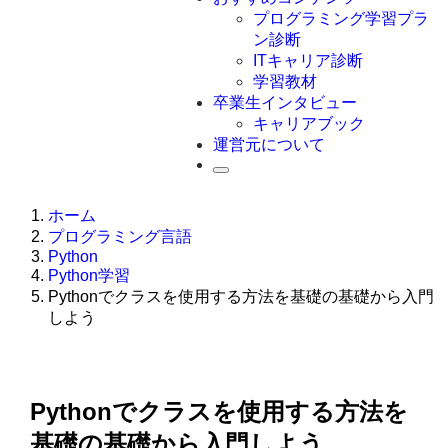
Swift
プログラミング学習プラ
Ruby
ン診断
その他言語
ITキャリア診断
学習教材
卒業生インタビュー
キャリアブック
運営元について
ホーム
プログラミング言語
Python
Python学習
Pythonでクラスを使用する方法を基礎の基礎から入門
しよう
Pythonでクラスを使用する方法を
基礎の基礎から入門しよう