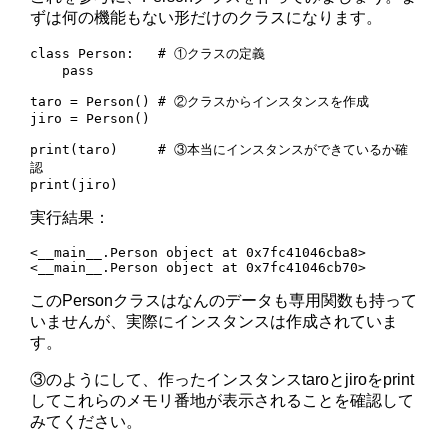
ずは何の機能もない形だけのクラスになります。
class Person:   # ①クラスの定義

    pass

taro = Person() # ②クラスからインスタンスを作成

jiro = Person()

print(taro)     # ③本当にインスタンスができているか確
認

print(jiro)
実行結果：
<__main__.Person object at 0x7fc41046cba8>

<__main__.Person object at 0x7fc41046cb70>
このPersonクラスはなんのデータも専用関数も持って
いませんが、実際にインスタンスは作成されていま
す。
③のようにして、作ったインスタンスtaroとjiroをprint
してこれらのメモリ番地が表示されることを確認して
みてください。