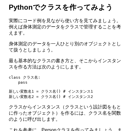
Pythonでクラスを作ってみよう
実際にコード例を見ながら使い方を見てみましょう。
例えば身体測定のデータをクラスで管理することを考
えます。
身体測定のデータを一人ひとり別のオブジェクトとし
て扱うとしましょう。
最も基本的なクラスの書き方と、そこからインスタン
スを作る方法は次のようにします。
class クラス名:

    pass

新しい変数名1 = クラス名() # インスタンス1

新しい変数名2 = クラス名() # インスタンス2
クラスからインスタンス（クラスという設計図をもと
に作ったオブジェクト）を作るには、クラス名を関数
のように呼び出します。
これを参考に、Personクラスを作ってみましょう。ま