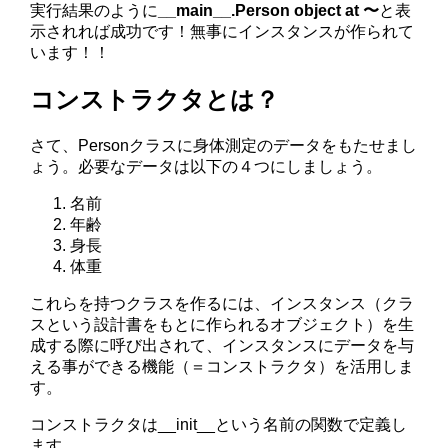
実行結果のように
__main__.Person object at 〜
と表
示されれば成功です！無事にインスタンスが作られて
います！！
コンストラクタとは？
さて、Personクラスに身体測定のデータをもたせまし
ょう。必要なデータは以下の４つにしましょう。
名前
年齢
身長
体重
これらを持つクラスを作るには、インスタンス（クラ
スという設計書をもとに作られるオブジェクト）を生
成する際に呼び出されて、インスタンスにデータを与
える事ができる機能（＝コンストラクタ）を活用しま
す。
コンストラクタは__init__という名前の関数で定義し
ます。