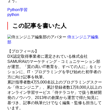
ょう。
Python学習
python
この記事を書いた人
侍エンジニア編集
部
【プロフィール】
DX認定取得事業者に選定されている株式会社
SAMURAIのマーケティング・コミュニケーション部
が運営。「質の高いIT教育を、すべての人に」をミッ
ションに、IT・プログラミングを学び始めた初学者の
方に向け記事を執筆。
累計指導者数4万5,000名以上のプログラミングスクー
ル「侍エンジニア」、累計登録者数1万8,000人以上の
オンライン学習サービス「侍テラコヤ」で扱う教材開
発のノウハウ、2013年の創業から運営で得た知見に
基づき、記事の執筆だけでなく編集・監修も担当して
います。