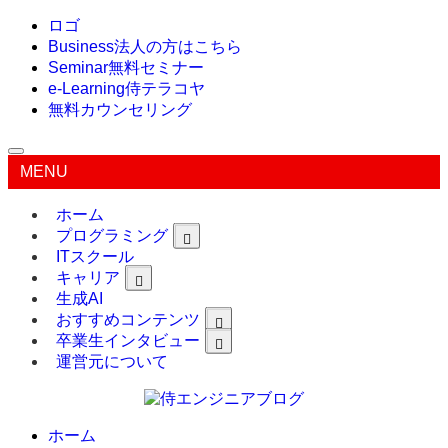
ロゴ
Business
法人の方はこちら
Seminar
無料セミナー
e-Learning
侍テラコヤ
無料カウンセリング
MENU
ホーム
プログラミング
ITスクール
キャリア
生成AI
おすすめコンテンツ
卒業生インタビュー
運営元について
ホーム