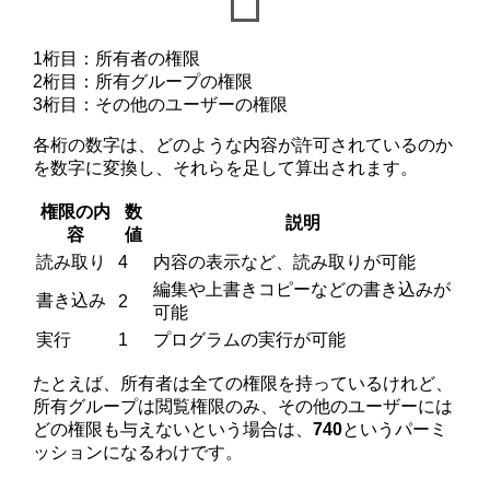
1桁目：所有者の権限
2桁目：所有グループの権限
3桁目：その他のユーザーの権限
各桁の数字は、どのような内容が許可されているのか
を数字に変換し、それらを足して算出されます。
権限の内
数
説明
容
値
読み取り
4
内容の表示など、読み取りが可能
編集や上書きコピーなどの書き込みが
書き込み
2
可能
実行
1
プログラムの実行が可能
たとえば、所有者は全ての権限を持っているけれど、
所有グループは閲覧権限のみ、その他のユーザーには
どの権限も与えないという場合は、
740
というパーミ
ッションになるわけです。