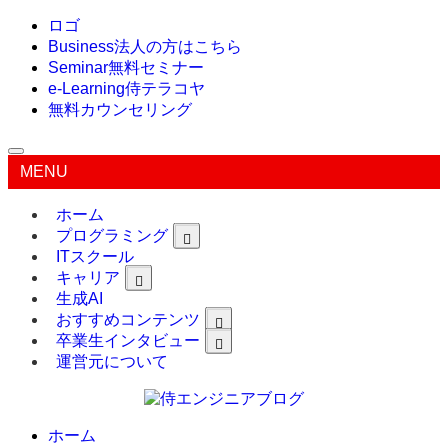
ロゴ
Business
法人の方はこちら
Seminar
無料セミナー
e-Learning
侍テラコヤ
無料カウンセリング
MENU
ホーム
プログラミング
ITスクール
キャリア
生成AI
おすすめコンテンツ
卒業生インタビュー
運営元について
ホーム