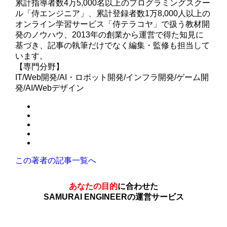
累計指導者数4万5,000名以上のプログラミングスクー
ル「侍エンジニア」、累計登録者数1万8,000人以上の
オンライン学習サービス「侍テラコヤ」で扱う教材開
発のノウハウ、2013年の創業から運営で得た知見に
基づき、記事の執筆だけでなく編集・監修も担当して
います。
【専門分野】
IT/Web開発/AI・ロボット開発/インフラ開発/ゲーム開
発/AI/Webデザイン
この著者の記事一覧へ
あなたの目的
に合わせた
SAMURAI ENGINEERの運営サービス