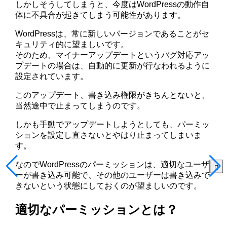
しかしそうしてしまうと、今度はWordPressの動作自
体に不具合が起きてしまう可能性があります。
WordPressは、常に新しいバージョンであることがセ
キュリティ的に望ましいです。
そのため、マイナーアップデートというバグ対応アッ
プデートの場合は、自動的に更新が行なわれるように
設定されています。
このアップデート、書き込み権限がきちんとないと、
当然途中で止まってしまうのです。
しかも手動でアップデートしようとしても、パーミッ
ションを設定し直さないとやはり止まってしまいま
す。
なのでWordPressのパーミッションは、適切なユーザ
ーが書き込み可能で、その他のユーザーは書き込みで
きないという状態にしておくのが望ましいのです。
適切なパーミッションとは？