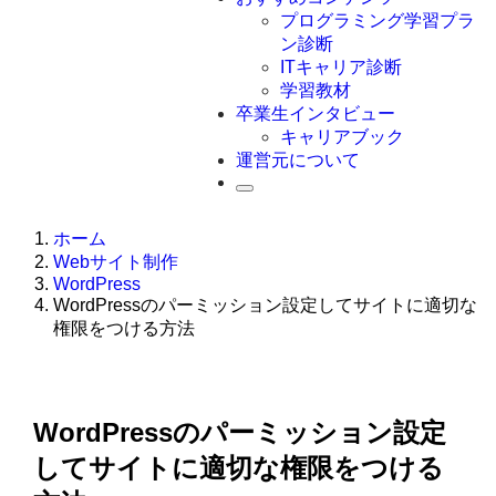
Swift
プログラミング学習プラ
Ruby
ン診断
その他言語
ITキャリア診断
学習教材
卒業生インタビュー
キャリアブック
運営元について
ホーム
Webサイト制作
WordPress
WordPressのパーミッション設定してサイトに適切な
権限をつける方法
WordPressのパーミッション設定
してサイトに適切な権限をつける