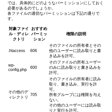
では、具体的にどのようなパーミッションにしておく
必要があるのでしょうか。
各ファイルの適切なパーミッションは下記の通りで
す。
対象ファイ
おすすめ
ル・ディレ
パーミッ
権限の説明
クトリ
ション
そのファイルの所有者とその
.htaccess
606
他のユーザーに読み取りと書
き込みを許可。
そのファイルの所有ユーザー
wp-
600
のみに読み取りと書き込みを
config.php
許可。
そのファイルの所有者に読み
取り、書き込み、実行を許
可。
その他のデ
705
所有グループには権限を与え
ィレクトリ
ない。
その他のユーザーには読み取
りと実行を許可。