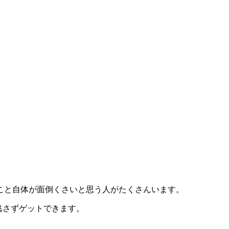
こと自体が面倒くさいと思う人がたくさんいます。
逃さずゲットできます。