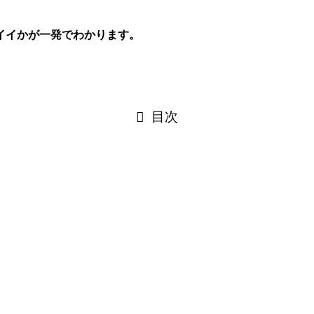
イイかが一発でわかります。
目次