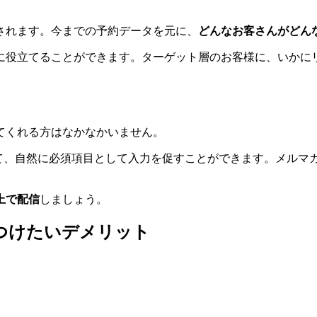
されます。今までの予約データを元に、
どんなお客さんがどん
に役立てることができます。ターゲット層のお客様に、いかに
てくれる方はなかなかいません。
して、自然に必須項目として入力を促すことができます。メルマ
。
上で配信
しましょう。
つけたいデメリット