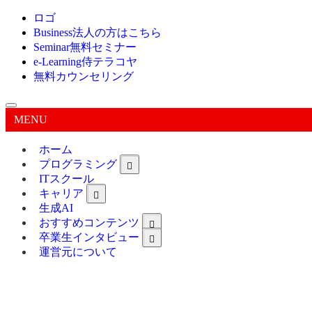
ロゴ
Business
法人の方はこちら
Seminar
無料セミナー
e-Learning
侍テラコヤ
無料カウンセリング
MENU
ホーム
プログラミング
ITスクール
キャリア
生成AI
おすすめコンテンツ
卒業生インタビュー
運営元について