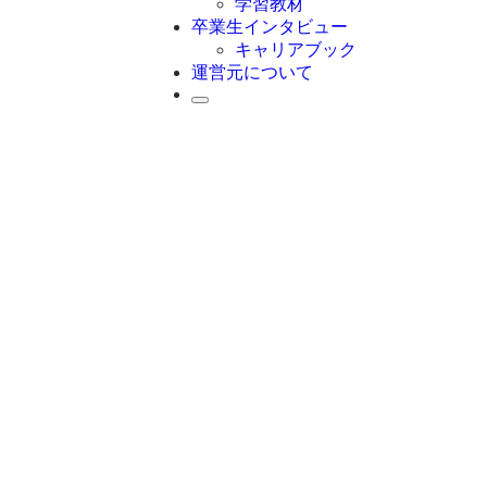
学習教材
卒業生インタビュー
キャリアブック
運営元について