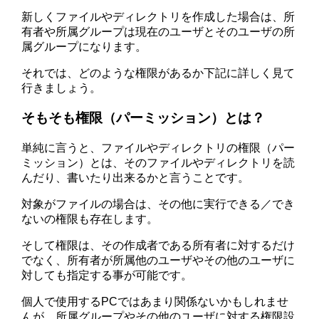
新しくファイルやディレクトリを作成した場合は、所
有者や所属グループは現在のユーザとそのユーザの所
属グループになります。
それでは、どのような権限があるか下記に詳しく見て
行きましょう。
そもそも権限（パーミッション）とは？
単純に言うと、ファイルやディレクトリの権限（パー
ミッション）とは、そのファイルやディレクトリを読
んだり、書いたり出来るかと言うことです。
対象がファイルの場合は、その他に実行できる／でき
ないの権限も存在します。
そして権限は、その作成者である所有者に対するだけ
でなく、所有者が所属他のユーザやその他のユーザに
対しても指定する事が可能です。
個人で使用するPCではあまり関係ないかもしれませ
んが、所属グループやその他のユーザに対する権限設