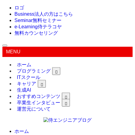
ロゴ
Business
法人の方はこちら
Seminar
無料セミナー
e-Learning
侍テラコヤ
無料カウンセリング
MENU
ホーム
プログラミング
ITスクール
キャリア
生成AI
おすすめコンテンツ
卒業生インタビュー
運営元について
ホーム