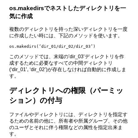
os.makedirsでネストしたディレクトリを一
気に作成
複数のディレクトリを持った深いディレクトリを一度
に作成したい時には、下記のメソッドを使います。
os.makedirs(‘dir_01/dir_02/dir_03’)
このメソッドでは、末端の’dir_03’ディレクトリを作
成するために必要なすべての中間ディレクトリ
(‘dir_01’, ‘dir_02’)が存在しなければ自動的に作成しま
す。
ディレクトリへの権限（パーミッ
ション）の付与
ファイルやディレクトリには、ディレクトリを指定す
るための名前の他に、所有者や所属グループ、その他
のユーザとそれに伴う権限などの属性を指定出来ま
す。