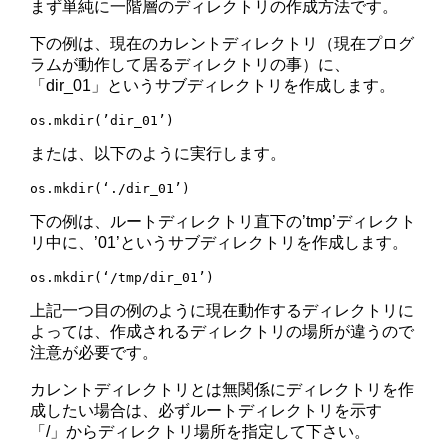
まず単純に一階層のディレクトリの作成方法です。
下の例は、現在のカレントディレクトリ（現在プログ
ラムが動作して居るディレクトリの事）に、
「dir_01」というサブディレクトリを作成します。
os.mkdir(’dir_01’)
または、以下のように実行します。
os.mkdir(‘./dir_01’)
下の例は、ルートディレクトリ直下の’tmp’ディレクト
リ中に、’01’というサブディレクトリを作成します。
os.mkdir(‘/tmp/dir_01’)
上記一つ目の例のように現在動作するディレクトリに
よっては、作成されるディレクトリの場所が違うので
注意が必要です。
カレントディレクトリとは無関係にディレクトリを作
成したい場合は、必ずルートディレクトリを示す
「/」からディレクトリ場所を指定して下さい。