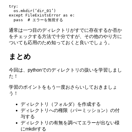
try:

  os.mkdir(‘dir_01’)

except FileExistsError as e:

  pass  # エラーを無視する
通常は一つ目のディレクトリがすでに存在するか否か
をチェックする方法で十分ですが、その他のやり方に
ついても応用のため知っておくと良いでしょう。
まとめ
今回は、pythonでのディレクトリの扱いを学習しまし
た！
学習のポイントをもう一度おさらいしておきましょ
う！
ディレクトリ（フォルダ）を作成する
ディレクトリへの権限（パーミッション）の付
与する
ディレクトリの有無を調べてエラーが出ない様
にmkdirする