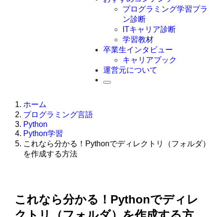
Swift
プログラミング学習プラ
Ruby
ン診断
その他言語
ITキャリア診断
学習教材
卒業生インタビュー
キャリアブック
運営元について
ホーム
プログラミング言語
Python
Python学習
これなら分かる！Pythonでディレクトリ（フォルダ）
を作成する方法
これなら分かる！Pythonでディレ
クトリ（フォルダ）を作成する方