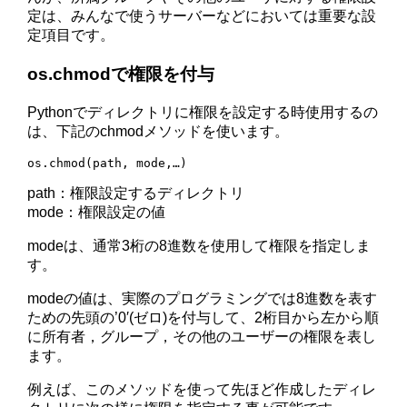
定は、みんなで使うサーバーなどにおいては重要な設
定項目です。
os.chmodで権限を付与
Pythonでディレクトリに権限を設定する時使用するの
は、下記のchmodメソッドを使います。
os.chmod(path, mode,…)
path：権限設定するディレクトリ
mode：権限設定の値
modeは、通常3桁の8進数を使用して権限を指定しま
す。
modeの値は、実際のプログラミングでは8進数を表す
ための先頭の’0′(ゼロ)を付与して、2桁目から左から順
に所有者，グループ，その他のユーザーの権限を表し
ます。
例えば、このメソッドを使って先ほど作成したディレ