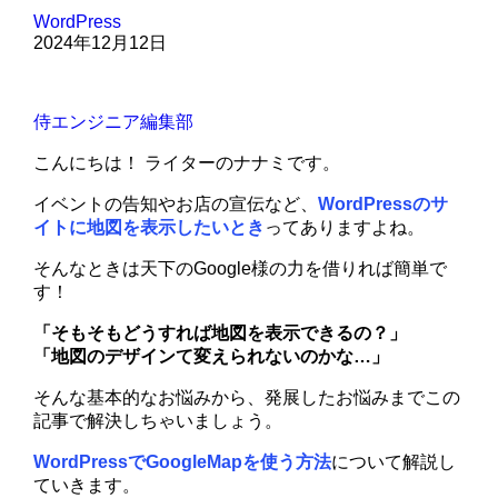
WordPress
2024年12月12日
侍エンジニア編集部
こんにちは！ ライターのナナミです。
イベントの告知やお店の宣伝など、
WordPressのサ
イトに地図を表示したいとき
ってありますよね。
そんなときは天下のGoogle様の力を借りれば簡単で
す！
「そもそもどうすれば地図を表示できるの？」
「地図のデザインて変えられないのかな…」
そんな基本的なお悩みから、発展したお悩みまでこの
記事で解決しちゃいましょう。
WordPressでGoogleMapを使う方法
について解説し
ていきます。