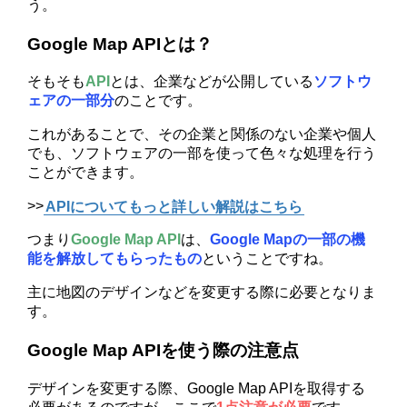
う。
Google Map APIとは？
そもそも
API
とは、企業などが公開している
ソフトウ
ェアの一部分
のことです。
これがあることで、その企業と関係のない企業や個人
でも、ソフトウェアの一部を使って色々な処理を行う
ことができます。
>>
APIについてもっと詳しい解説はこちら
つまり
Google Map API
は、
Google Mapの一部の機
能を解放してもらったもの
ということですね。
主に地図のデザインなどを変更する際に必要となりま
す。
Google Map APIを使う際の注意点
デザインを変更する際、Google Map APIを取得する