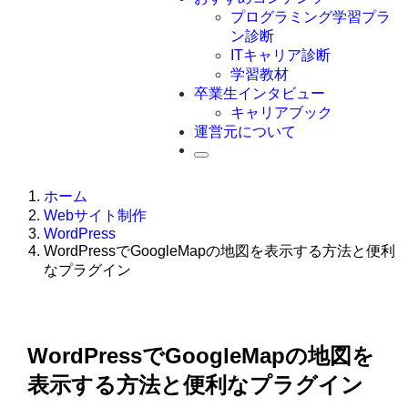
Swift
プログラミング学習プラ
Ruby
ン診断
その他言語
ITキャリア診断
学習教材
卒業生インタビュー
キャリアブック
運営元について
ホーム
Webサイト制作
WordPress
WordPressでGoogleMapの地図を表示する方法と便利
なプラグイン
WordPressでGoogleMapの地図を
表示する方法と便利なプラグイン