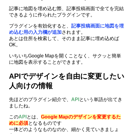
記事に地図を埋め込む際、記事投稿画面で全てを完結
できるように作られたプラグインです。
プラグインを有効化すると、
記事投稿画面に地図を埋
め込む用の入力欄が追加
されます。
あとは住所を検索して、そのまま記事に埋め込めば
OK。
いちいちGoogle Mapを開くことなく、サクッと簡単
に地図を表示することができます。
APIでデザインを自由に変更したい
人向けの情報
先ほどのプラグイン紹介で、
API
という単語が出てき
ましたね。
この
API
とは、
Google Mapのデザインを変更するた
めに必須
となるものです
一体どのようなものなのか、細かく見ていきましょ