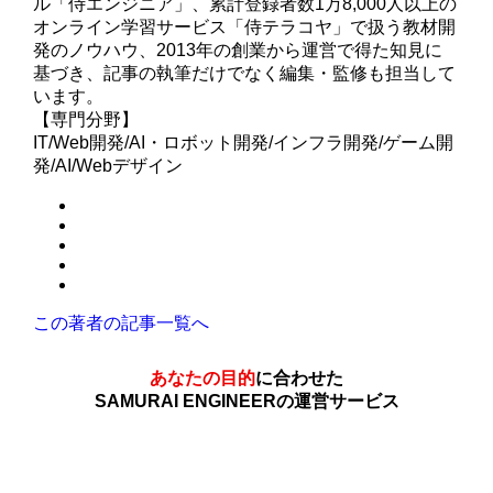
ル「侍エンジニア」、累計登録者数1万8,000人以上の
オンライン学習サービス「侍テラコヤ」で扱う教材開
発のノウハウ、2013年の創業から運営で得た知見に
基づき、記事の執筆だけでなく編集・監修も担当して
います。
【専門分野】
IT/Web開発/AI・ロボット開発/インフラ開発/ゲーム開
発/AI/Webデザイン
この著者の記事一覧へ
あなたの目的
に合わせた
SAMURAI ENGINEERの運営サービス