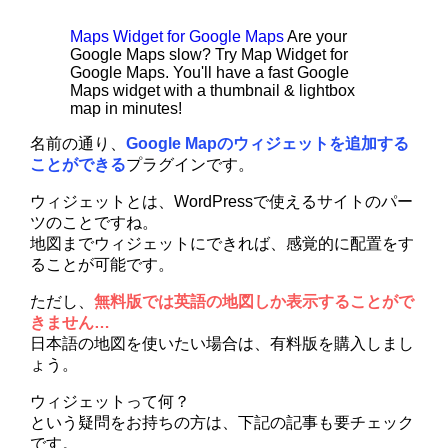
Maps Widget for Google Maps
Are your
Google Maps slow? Try Map Widget for
Google Maps. You'll have a fast Google
Maps widget with a thumbnail & lightbox
map in minutes!
名前の通り、
Google Mapのウィジェットを追加する
ことができる
プラグインです。
ウィジェットとは、WordPressで使えるサイトのパー
ツのことですね。
地図までウィジェットにできれば、感覚的に配置をす
ることが可能です。
ただし、
無料版では英語の地図しか表示することがで
きません…
日本語の地図を使いたい場合は、有料版を購入しまし
ょう。
ウィジェットって何？
という疑問をお持ちの方は、下記の記事も要チェック
です。