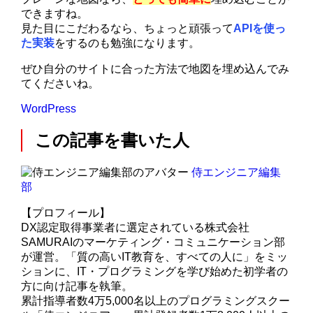
できますね。
見た目にこだわるなら、ちょっと頑張って
APIを使っ
た実装
をするのも勉強になります。
ぜひ自分のサイトに合った方法で地図を埋め込んでみ
てくださいね。
WordPress
この記事を書いた人
侍エンジニア編集
部
【プロフィール】
DX認定取得事業者に選定されている株式会社
SAMURAIのマーケティング・コミュニケーション部
が運営。「質の高いIT教育を、すべての人に」をミッ
ションに、IT・プログラミングを学び始めた初学者の
方に向け記事を執筆。
累計指導者数4万5,000名以上のプログラミングスクー