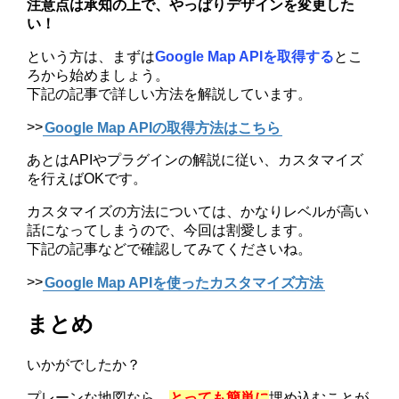
注意点は承知の上で、やっぱりデザインを変更した
い！
という方は、まずは
Google Map APIを取得する
とこ
ろから始めましょう。
下記の記事で詳しい方法を解説しています。
>>
Google Map APIの取得方法はこちら
あとはAPIやプラグインの解説に従い、カスタマイズ
を行えばOKです。
カスタマイズの方法については、かなりレベルが高い
話になってしまうので、今回は割愛します。
下記の記事などで確認してみてくださいね。
>>
Google Map APIを使ったカスタマイズ方法
まとめ
いかがでしたか？
プレーンな地図なら、
とっても簡単に
埋め込むことが