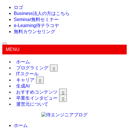
ロゴ
Business
法人の方はこちら
Seminar
無料セミナー
e-Learning
侍テラコヤ
無料カウンセリング
MENU
ホーム
プログラミング
ITスクール
キャリア
生成AI
おすすめコンテンツ
卒業生インタビュー
運営元について
ホーム