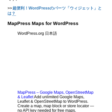
>>
超便利！WordPressのパーツ「ウィジェット」と
は？
MapPress Maps for WordPress
WordPress.org 日本語
MapPress – Google Maps, OpenStreetMap
& Leaflet
Add unlimited Google Maps,
Leaflet & OpenStreetMap to WordPress.
Create a map, map block or store locator —
no API key needed for free maps.