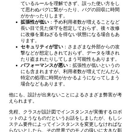
ているルールを理解できず、誤った使い方をし
て思わぬバグに繋がったり、バグの回収に時間
がかかったりします。
拡張性が低い
：予め利用者数が増えることなど
長い目で見た保守を想定しておらず、後々改修
に改修を重ねざるを得ない状態になる場合もあ
ります。
セキュリティが甘い
：さまざまな外部からの攻
撃などが想定しきれておらず、データを壊され
たり盗まれたりしてしまう可能性もあります。
パフォーマンスが悪い
：拡張性が低いというの
にも含まれますが、利用者数が増えてだんだん
特定の処理に時間がかかるようになってしまう
場合などもあります。
他にも、設計が出来ないことによるさまざま弊害が考
えられます。
先程、クラスが設計図でインスタンスが実働するロボ
ットのようなものだというお話をしましたが、もしシ
ステム要件によってインスタンスを変更しなければな
らないとしたら、その世界でのモノの扱いに大きな影