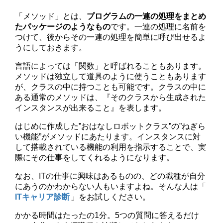
「メソッド」とは、
プログラムの一連の処理をまとめ
たパッケージのようなもの
です。一連の処理に名前を
つけて、後からその一連の処理を簡単に呼び出せるよ
うにしておきます。
言語によっては「関数」と呼ばれることもあります。
メソッドは独立して道具のように使うこともあります
が、クラスの中に持つことも可能です。クラスの中に
ある通常のメソッドは、『そのクラスから生成された
インスタンスが出来ること』を表します。
はじめに作成した”おはなしロボットクラス”の”ねぎら
い機能”がメソッドにあたります。インスタンスに対
して搭載されている機能の利用を指示することで、実
際にその仕事をしてくれるようになります。
なお、ITの仕事に興味はあるものの、どの職種が自分
にあうのかわからない人もいますよね。そんな人は「
ITキャリア診断
」をお試しください。
かかる時間はたったの1分。5つの質問に答えるだけ