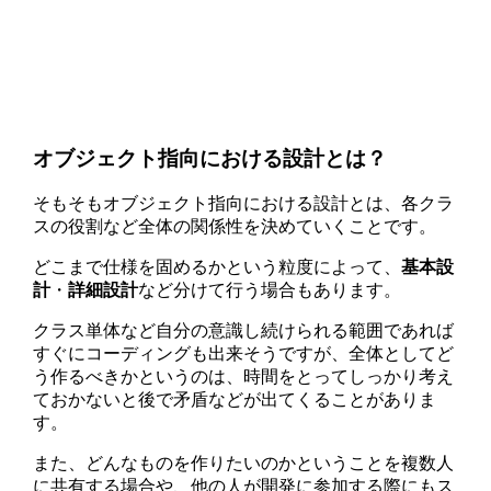
オブジェクト指向における設計とは？
そもそもオブジェクト指向における設計とは、各クラ
スの役割など全体の関係性を決めていくことです。
どこまで仕様を固めるかという粒度によって、
基本設
計
・
詳細設計
など分けて行う場合もあります。
クラス単体など自分の意識し続けられる範囲であれば
すぐにコーディングも出来そうですが、全体としてど
う作るべきかというのは、時間をとってしっかり考え
ておかないと後で矛盾などが出てくることがありま
す。
また、どんなものを作りたいのかということを複数人
に共有する場合や、他の人が開発に参加する際にもス