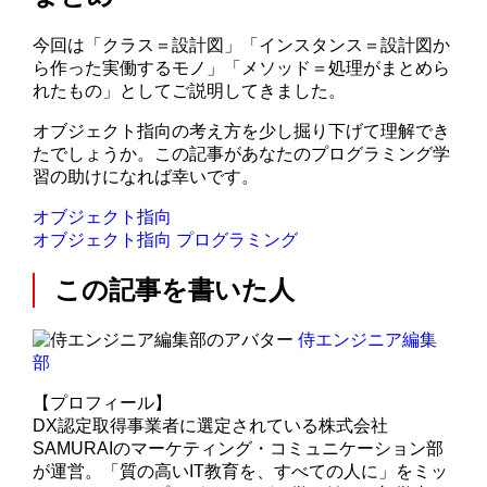
今回は「クラス＝設計図」「インスタンス＝設計図か
ら作った実働するモノ」「メソッド＝処理がまとめら
れたもの」としてご説明してきました。
オブジェクト指向の考え方を少し掘り下げて理解でき
たでしょうか。この記事があなたのプログラミング学
習の助けになれば幸いです。
オブジェクト指向
オブジェクト指向
プログラミング
この記事を書いた人
侍エンジニア編集
部
【プロフィール】
DX認定取得事業者に選定されている株式会社
SAMURAIのマーケティング・コミュニケーション部
が運営。「質の高いIT教育を、すべての人に」をミッ