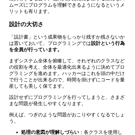
ムーズにプログラムを理解できるようになるというメ
リットも有ります。
設計の大切さ
「設計書」という成果物をしっかり残すか残さないか
は置いておいて、
プログラミングでは
設計という行為
を全員が行っています。
まずシステム全体を俯瞰して、それぞれのクラスなど
の役割を考え、全体を最適化出来るように決めてプロ
グラミングを進めます。ハッカーはこれを頭の中だけ
で行うことが出来るので、時間を掛けずにコードを量
産しても美しく保てます。
設計せずにプログラミングを行ってしまうと、さまざ
まな問題が発生しやすくなります。
例えば、つぎのような問題がおこりやすくなるでしょ
う。
処理の意図が理解しづらい
：各クラスを使用し