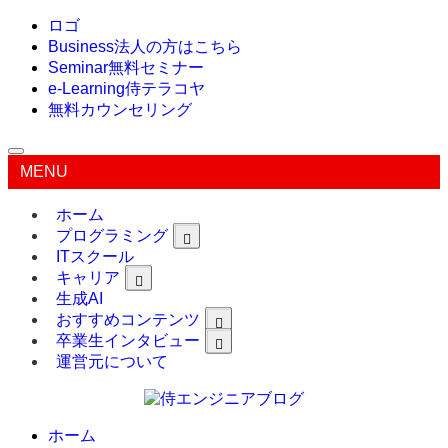
ロゴ
Business
法人の方はこちら
Seminar
無料セミナー
e-Learning
侍テラコヤ
無料カウンセリング
MENU
ホーム
プログラミング
ITスクール
キャリア
生成AI
おすすめコンテンツ
卒業生インタビュー
運営元について
ホーム