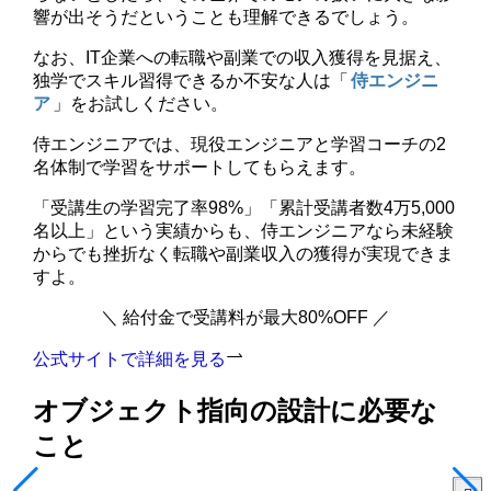
響が出そうだということも理解できるでしょう。
なお、IT企業への転職や副業での収入獲得を見据え、
独学でスキル習得できるか不安な人は「
侍エンジニ
ア
」をお試しください。
侍エンジニアでは、現役エンジニアと学習コーチの2
名体制で学習をサポートしてもらえます。
「受講生の学習完了率98%」「累計受講者数4万5,000
名以上」という実績からも、侍エンジニアなら未経験
からでも挫折なく転職や副業収入の獲得が実現できま
すよ。
＼ 給付金で受講料が最大80%OFF ／
公式サイトで詳細を見る
オブジェクト指向の設計に必要な
こと