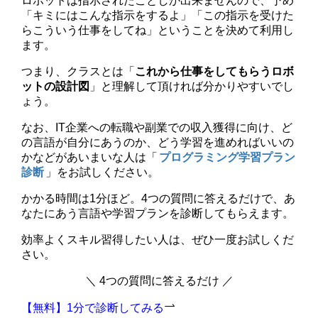
ロボットは指示されたことしか出来ませんので、予め
「キミにはこんな指示をするよ」「この指示を受けた
らこういう仕事をしてね」ということを決めて利用し
ます。
つまり、クラスとは「
これから仕事をしてもらうロボ
ットの設計図
」と理解して頂ければ分かりやすいでし
ょう。
なお、IT企業への転職や副業での収入獲得に向け、ど
の言語が自分にあうのか、どう学習を進めればいいの
かなどがあいまいな人は「
プログラミング学習プラン
診断
」をお試しください。
かかる時間は1分ほど。4つの質問に答えるだけで、あ
なたにあう言語や学習プランを診断してもらえます。
効率よくスキル習得したい人は、ぜひ一度お試しくだ
さい。
＼ 4つの質問に答えるだけ ／
【無料】1分で診断してみる