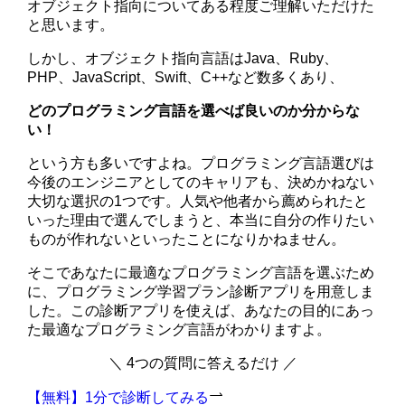
オブジェクト指向についてある程度ご理解いただけた
と思います。
しかし、オブジェクト指向言語はJava、Ruby、
PHP、JavaScript、Swift、C++など数多くあり、
どのプログラミング言語を選べば良いのか分からな
い！
という方も多いですよね。プログラミング言語選びは
今後のエンジニアとしてのキャリアも、決めかねない
大切な選択の1つです。人気や他者から薦められたと
いった理由で選んでしまうと、本当に自分の作りたい
ものが作れないといったことになりかねません。
そこであなたに最適なプログラミング言語を選ぶため
に、
プログラミング学習プラン診断アプリ
を用意しま
した。この診断アプリを使えば、あなたの目的にあっ
た最適なプログラミング言語がわかりますよ。
＼ 4つの質問に答えるだけ ／
【無料】1分で診断してみる