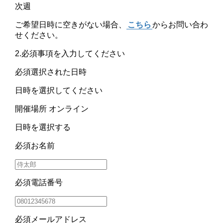
次週
ご希望日時に空きがない場合、
こちら
からお問い合わ
せください。
2.必須事項を入力してください
必須
選択された日時
日時を選択してください
開催場所
オンライン
日時を選択する
必須
お名前
必須
電話番号
必須
メールアドレス