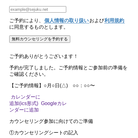
ご予約により、
個人情報の取り扱い
および
利用規約
に同意するものとします。
無料カウンセリングを予約する
ご予約ありがとうございます！
予約が完了しました。
ご予約情報
と
ご参加前の準備
を
ご確認ください。
【ご予約情報】
○月○日(△) ○○：○○〜
カレンダーに
追加(ics形式)
Googleカレ
ンダーに追加
カウンセリング参加に向けてのご準備
①
カウンセリングシートの記入