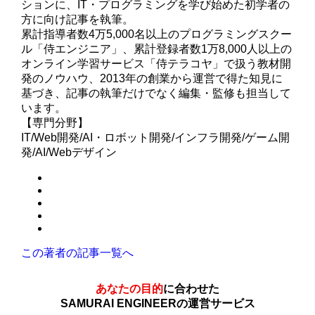
ションに、IT・プログラミングを学び始めた初学者の
方に向け記事を執筆。
累計指導者数4万5,000名以上のプログラミングスクー
ル「侍エンジニア」、累計登録者数1万8,000人以上の
オンライン学習サービス「侍テラコヤ」で扱う教材開
発のノウハウ、2013年の創業から運営で得た知見に
基づき、記事の執筆だけでなく編集・監修も担当して
います。
【専門分野】
IT/Web開発/AI・ロボット開発/インフラ開発/ゲーム開
発/AI/Webデザイン
この著者の記事一覧へ
あなたの目的
に合わせた
SAMURAI ENGINEERの運営サービス