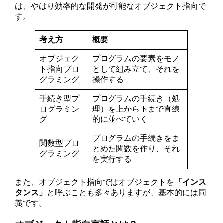
は、やはり効率的な開発が可能なオブジェクト指向で
す。
考え方
概要
オブジェク
プログラムの要素をモノ
ト指向プロ
として組み立て、それを
グラミング
操作する
手続き型プ
プログラムの手続き（処
ログラミン
理）を上から下まで直線
グ
的に並べていく
プログラムの手続きをま
関数型プロ
とめた関数を作り、それ
グラミング
を実行する
また、オブジェクト指向ではオブジェクトを
「インス
タンス」
と呼ぶことも多々ありますが、基本的には同
義です。