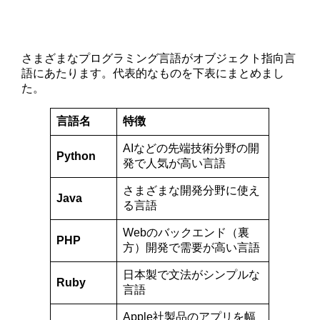
さまざまなプログラミング言語がオブジェクト指向言
語にあたります。代表的なものを下表にまとめまし
た。
言語名
特徴
AIなどの先端技術分野の開
Python
発で人気が高い言語
さまざまな開発分野に使え
Java
る言語
Webのバックエンド（裏
PHP
方）開発で需要が高い言語
日本製で文法がシンプルな
Ruby
言語
Apple社製品のアプリを幅