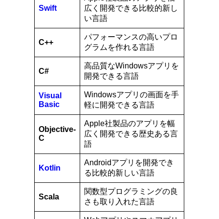
Swift
広く開発できる比較的新し
い言語
パフォーマンスの高いプロ
C++
グラムを作れる言語
高品質なWindowsアプリを
C#
開発できる言語
Windowsアプリの画面を手
Visual
Basic
軽に開発できる言語
Apple社製品のアプリを幅
Objective-
広く開発できる歴史ある言
C
語
Androidアプリを開発でき
Kotlin
る比較的新しい言語
関数型プログラミングの良
Scala
さも取り入れた言語