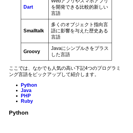
Webアプリやスマホアプリ
Dart
を開発できる比較的新しい
言語
多くのオブジェクト指向言
Smalltalk
語に影響を与えた歴史ある
言語
Javaにシンプルさをプラス
Groovy
した言語
ここでは、なかでも人気の高い下記4つのプログラミ
ング言語をピックアップして紹介します。
Python
Java
PHP
Ruby
Python