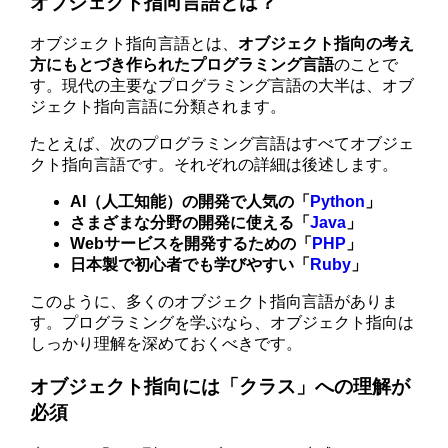
オブジェクト指向言語とは？
オブジェクト指向言語とは、
オブジェクト指向の考え
方にもとづき作られたプログラミング言語
のことで
す。現代の主要なプログラミング言語の大半は、オブ
ジェクト指向言語に分類されます。
たとえば、次のプログラミング言語はすべてオブジェ
クト指向言語です。それぞれの詳細は後述します。
AI（人工知能）の開発で人気の「
Python
」
さまざまな分野の開発に使える「
Java
」
Webサービスを開発するための「
PHP
」
日本製で初心者でも学びやすい「
Ruby
」
このように、多くのオブジェクト指向言語がありま
す。プログラミングを学ぶなら、オブジェクト指向は
しっかり理解を深めておくべきです。
オブジェクト指向には「クラス」への理解が
必須