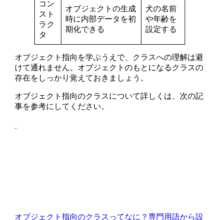
コン
オブジェクトの生成
犬の名前
スト
時に内部データを初
や年齢を
ラク
期化できる
設定する
タ
オブジェクト指向を学ぶうえで、クラスへの理解は避
けて通れません。オブジェクトのもとになるクラスの
存在をしっかり覚えておきましょう。
オブジェクト指向のクラスについて詳しくは、次の記
事を参考にしてください。
オブジェクト指向のクラスってなに？専門用語から設