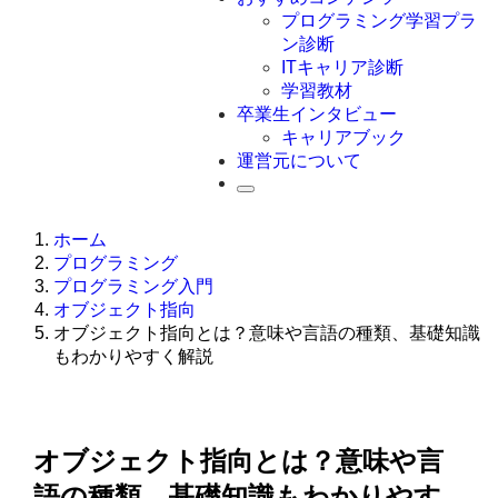
Swift
プログラミング学習プラ
Ruby
ン診断
その他言語
ITキャリア診断
学習教材
卒業生インタビュー
キャリアブック
運営元について
ホーム
プログラミング
プログラミング入門
オブジェクト指向
オブジェクト指向とは？意味や言語の種類、基礎知識
もわかりやすく解説
オブジェクト指向とは？意味や言
語の種類、基礎知識もわかりやす