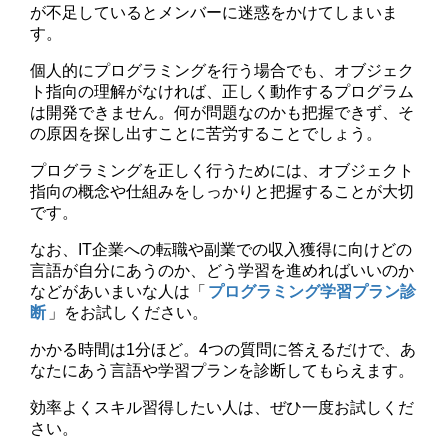
が不足しているとメンバーに迷惑をかけてしまいま
す。
個人的にプログラミングを行う場合でも、オブジェク
ト指向の理解がなければ、正しく動作するプログラム
は開発できません。何が問題なのかも把握できず、そ
の原因を探し出すことに苦労することでしょう。
プログラミングを正しく行うためには、オブジェクト
指向の概念や仕組みをしっかりと把握することが大切
です。
なお、IT企業への転職や副業での収入獲得に向けどの
言語が自分にあうのか、どう学習を進めればいいのか
などがあいまいな人は「
プログラミング学習プラン診
断
」をお試しください。
かかる時間は1分ほど。4つの質問に答えるだけで、あ
なたにあう言語や学習プランを診断してもらえます。
効率よくスキル習得したい人は、ぜひ一度お試しくだ
さい。