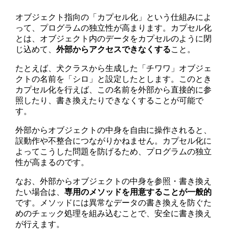
オブジェクト指向の「カプセル化」という仕組みによ
って、プログラムの独立性が高まります。カプセル化
とは、オブジェクト内のデータをカプセルのように閉
じ込めて、
外部からアクセスできなくする
こと。
たとえば、犬クラスから生成した「チワワ」オブジェ
クトの名前を「シロ」と設定したとします。このとき
カプセル化を行えば、この名前を外部から直接的に参
照したり、書き換えたりできなくすることが可能で
す。
外部からオブジェクトの中身を自由に操作されると、
誤動作や不整合につながりかねません。カプセル化に
よってこうした問題を防げるため、プログラムの独立
性が高まるのです。
なお、外部からオブジェクトの中身を参照・書き換え
たい場合は、
専用のメソッドを用意することが一般的
です。メソッドには異常なデータの書き換えを防ぐた
めのチェック処理を組み込むことで、安全に書き換え
が行えます。