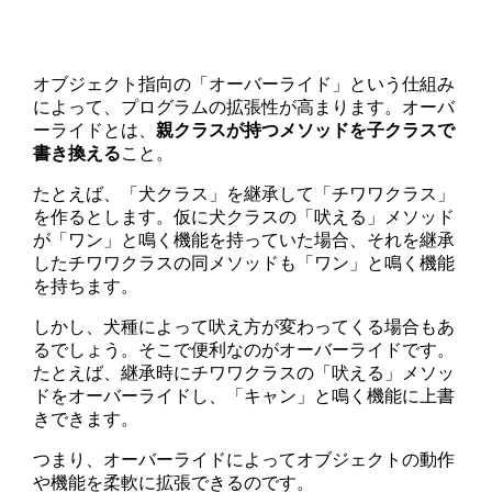
オブジェクト指向の「オーバーライド」という仕組み
によって、プログラムの拡張性が高まります。オーバ
ーライドとは、
親クラスが持つメソッドを子クラスで
書き換える
こと。
たとえば、「犬クラス」を継承して「チワワクラス」
を作るとします。仮に犬クラスの「吠える」メソッド
が「ワン」と鳴く機能を持っていた場合、それを継承
したチワワクラスの同メソッドも「ワン」と鳴く機能
を持ちます。
しかし、犬種によって吠え方が変わってくる場合もあ
るでしょう。そこで便利なのがオーバーライドです。
たとえば、継承時にチワワクラスの「吠える」メソッ
ドをオーバーライドし、「キャン」と鳴く機能に上書
きできます。
つまり、オーバーライドによってオブジェクトの動作
や機能を柔軟に拡張できるのです。