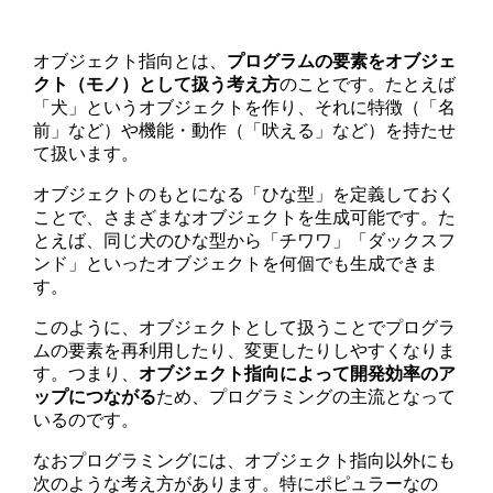
オブジェクト指向とは、
プログラムの要素をオブジェ
クト（モノ）として扱う考え方
のことです。たとえば
「犬」というオブジェクトを作り、それに特徴（「名
前」など）や機能・動作（「吠える」など）を持たせ
て扱います。
オブジェクトのもとになる「ひな型」を定義しておく
ことで、さまざまなオブジェクトを生成可能です。た
とえば、同じ犬のひな型から「チワワ」「ダックスフ
ンド」といったオブジェクトを何個でも生成できま
す。
このように、オブジェクトとして扱うことでプログラ
ムの要素を再利用したり、変更したりしやすくなりま
す。つまり、
オブジェクト指向によって開発効率のア
ップにつながる
ため、プログラミングの主流となって
いるのです。
なおプログラミングには、オブジェクト指向以外にも
次のような考え方があります。特にポピュラーなの