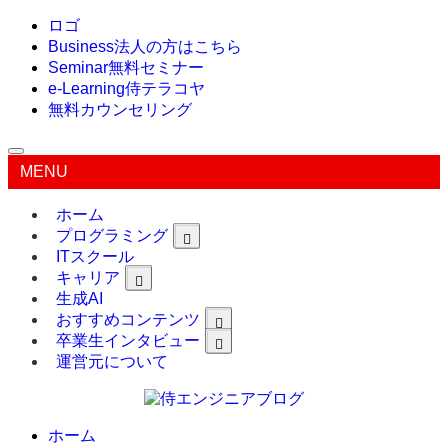
ロゴ
Business
法人の方はこちら
Seminar
無料セミナー
e-Learning
侍テラコヤ
無料カウンセリング
MENU
ホーム
プログラミング
ITスクール
キャリア
生成AI
おすすめコンテンツ
卒業生インタビュー
運営元について
ホーム