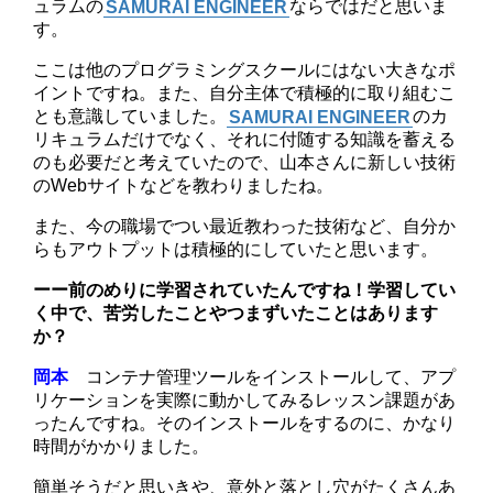
ュラムの
SAMURAI ENGINEER
ならではだと思いま
す。
ここは他のプログラミングスクールにはない大きなポ
イントですね。また、自分主体で積極的に取り組むこ
とも意識していました。
SAMURAI ENGINEER
のカ
リキュラムだけでなく、それに付随する知識を蓄える
のも必要だと考えていたので、山本さんに新しい技術
のWebサイトなどを教わりましたね。
また、今の職場でつい最近教わった技術など、自分か
らもアウトプットは積極的にしていたと思います。
ーー
前のめりに学習されていたんですね！学習してい
く中で、苦労したことやつまずいたことはあります
か？
岡本
コンテナ管理ツールをインストールして、アプ
リケーションを実際に動かしてみるレッスン課題があ
ったんですね。そのインストールをするのに、かなり
時間がかかりました。
簡単そうだと思いきや、意外と落とし穴がたくさんあ