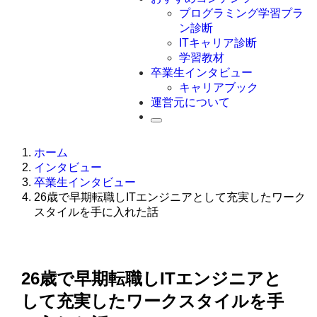
Swift
プログラミング学習プラ
Ruby
ン診断
その他言語
ITキャリア診断
学習教材
卒業生インタビュー
キャリアブック
運営元について
ホーム
インタビュー
卒業生インタビュー
26歳で早期転職しITエンジニアとして充実したワーク
スタイルを手に入れた話
26歳で早期転職しITエンジニアと
して充実したワークスタイルを手