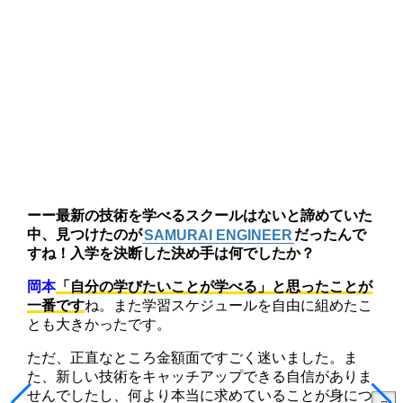
ーー
最新の技術を学べるスクールはないと諦めていた
中、見つけたのが
SAMURAI ENGINEER
だったんで
すね！入学を決断した決め手は何でしたか？
岡本
「自分の学びたいことが学べる」と思ったことが
一番です
ね。また学習スケジュールを自由に組めたこ
とも大きかったです。
ただ、正直なところ金額面ですごく迷いました。ま
た、新しい技術をキャッチアップできる自信がありま
せんでしたし、何より本当に求めていることが身につ