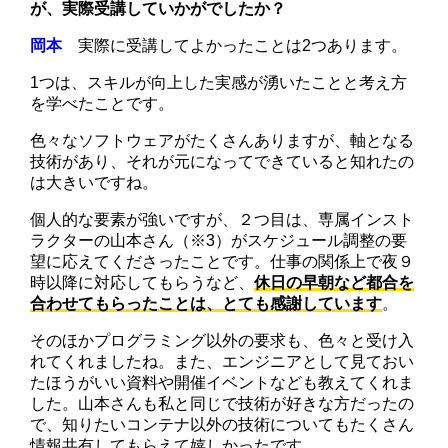
が、実際受講していかがでしたか？
岡本
実際に受講してよかったことは2つあります。
1つは、スキルが向上した実感が湧いたことと考え方
を学べたことです。
色々なソフトウェアがたくさんありますが、軸となる
技術があり、それが元になってできていると知れたの
は大きいですね。
個人的な要素が強いですが、２つ目は、専属インスト
ラクターの山本さん（※3）がスケジュール調整の要
望に応えてくださったことです。仕事の関係上で夜９
時以降に対応してもらうなど、
休日の早朝など都合を
合わせてもらったことは、とても感謝しています
。
そのほかプログラミング以外の要求も、色々と受け入
れてくれましたね。また、エンジニアとして見ておい
たほうがいい資料や開催イベントなども教えてくれま
した。山本さんも私と同じで技術が好きな方だったの
で、知りたいコンテナ以外の技術についてもたくさん
情報共有してもらえて嬉しかったです。