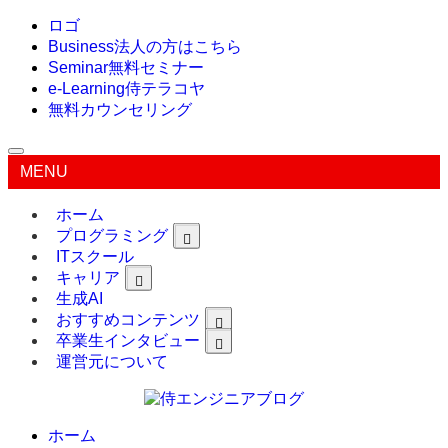
ロゴ
Business
法人の方はこちら
Seminar
無料セミナー
e-Learning
侍テラコヤ
無料カウンセリング
MENU
ホーム
プログラミング
ITスクール
キャリア
生成AI
おすすめコンテンツ
卒業生インタビュー
運営元について
ホーム