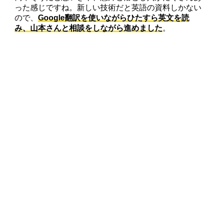
った感じですね。新しい技術だと英語の資料しかない
ので、
Google翻訳を使いながらひたすら英文を読
み、山本さんと相談をしながら進めました
。