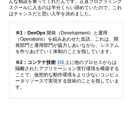
んな相談を乗ってくれたんです。正直プログラミング
スクールに入るのは半分くらい諦めていたので、これ
はチャンスだと思い入学を決めました。
※1：DevOps
開発（Development）と運用
（Operations）を組みあわせた造語。これは、開
発部門と運用部門が協力しあいながら、システム
を作りあげていく体制のことを指しています。
※2：
コンテナ技術
OS
上に他のプロセスからは
隔離されたアプリケーション実行環境を構築する
ことで、仮想的な動作環境をより少ないコンピュ
ータリソースで実現する技術のことを指していま
す。