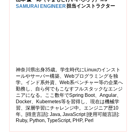
SAMURAI ENGINEER
担当インストラクター
神奈川県出身35歳。学生時代にLinuxのインスト
ールやサーバー構築、Webプログラミングを独
学。インド系外資、Web系ベンチャー等の企業へ
勤務し、自ら何でもこなすフルスタックなエンジ
ニアになる。ここ数年でSpring Boot、Angular、
Docker、Kubernetes等を習得し、現在は機械学
習、深層学習にチャレンジ中。エンジニア歴10
年。[得意言語]: Java, JavaScript [使用可能言語]:
Ruby, Python, TypeScript, PHP, Perl