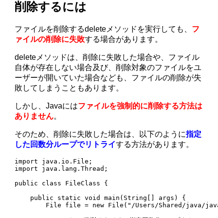
削除するには
ファイルを削除するdeleteメソッドを実行しても、
フ
ァイルの削除に失敗
する場合があります。
deleteメソッドは、削除に失敗した場合や、ファイル
自体が存在しない場合及び、削除対象のファイルをユ
ーザーが開いていた場合なども、ファイルの削除が失
敗してしまうこともあります。
しかし、Javaには
ファイルを強制的に削除する方法は
ありません
。
そのため、削除に失敗した場合は、以下のように
指定
した回数分ループでリトライ
する方法があります。
import java.io.File;

import java.lang.Thread;

public class FileClass {

    public static void main(String[] args) {

        File file = new File("/Users/Shared/java/java