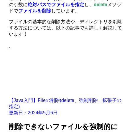
の引数に
絶対パスでファイルを指定
し、
delete
メソッ
ドで
ファイルを削除
しています。
ファイルの基本的な削除方法や、ディレクトリを削除
する方法については、以下の記事でも詳しく解説して
います！
【Java入門】Fileの削除(delete、強制削除、拡張子の
指定)
更新日：2024年5月6日
削除できないファイルを強制的に