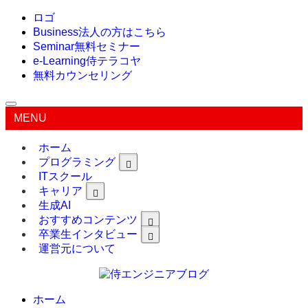
ロゴ
Business
法人の方はこちら
Seminar
無料セミナー
e-Learning
侍テラコヤ
無料カウンセリング
MENU
ホーム
プログラミング
ITスクール
キャリア
生成AI
おすすめコンテンツ
卒業生インタビュー
運営元について
ホーム