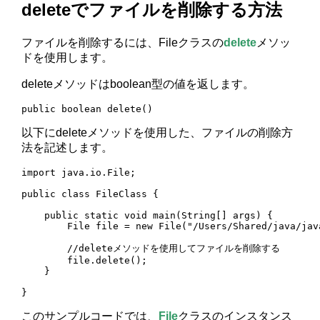
deleteでファイルを削除する方法
ファイルを削除するには、Fileクラスの
delete
メソッ
ドを使用します。
deleteメソッドはboolean型の値を返します。
public boolean delete()
以下にdeleteメソッドを使用した、ファイルの削除方
法を記述します。
import java.io.File;

public class FileClass {

    public static void main(String[] args) {

        File file = new File("/Users/Shared/java/java
        //deleteメソッドを使用してファイルを削除する

        file.delete();

    }

}
このサンプルコードでは、
File
クラスのインスタンス