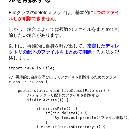
Fileクラスのdeleteメソッドは、基本的に
1つのファイ
ルしか削除できません
。
しかし、場合によっては複数のファイルをまとめて削
除したい場合があります。
以下に、再帰的に自身を呼び出して、
指定したディレ
クトリの配下のファイルをまとめて削除
する方法を記
述します。
import java.io.File;

// 再帰的に自身を呼び出してファイルを削除するためのクラス

class FileClass {

    public static void fileClass(File dir) {        

        //ディレクトリ配下のファイルを削除する

        if(dir.exists()) {

            if(dir.isFile()) {

                if(dir.delete()) {

                    System.out.println("ファイル削除");
                }

            } else if(dir.isDirectory()) {
