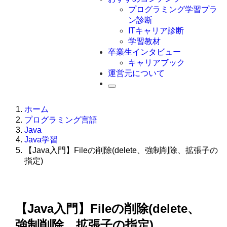
Swift
プログラミング学習プラ
Ruby
ン診断
その他言語
ITキャリア診断
学習教材
卒業生インタビュー
キャリアブック
運営元について
ホーム
プログラミング言語
Java
Java学習
【Java入門】Fileの削除(delete、強制削除、拡張子の
指定)
【Java入門】Fileの削除(delete、
強制削除、拡張子の指定)