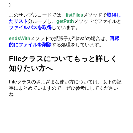
}
このサンプルコードでは、
listFiles
メソッドで
取得し
たリスト
分ループし、
getPath
メソッドでファイルと
ファイルパスを取得
しています。
endsWith
メソッドで拡張子が”.java”の場合は、
再帰
的にファイルを削除
する処理をしています。
Fileクラスについてもっと詳しく
知りたい方へ
Fileクラスのさまざまな使い方については、以下の記
事にまとめていますので、ぜひ参考にしてください
ね！