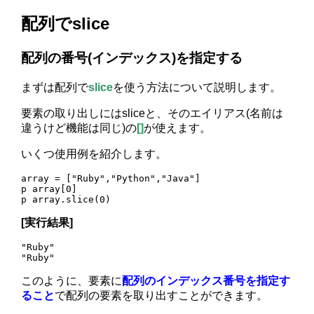
配列でslice
配列の番号(インデックス)を指定する
まずは配列で
slice
を使う方法について説明します。
要素の取り出しにはsliceと、そのエイリアス(名前は
違うけど機能は同じ)の
[]
が使えます。
いくつ使用例を紹介します。
array = ["Ruby","Python","Java"]

p array[0]

[実行結果]
"Ruby"

このように、要素に
配列のインデックス番号を指定す
ること
で配列の要素を取り出すことができます。