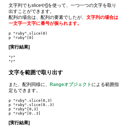
文字列でもsliceや[]を使って、一つ一つの文字を取り
出すことができます。
配列の場合は、配列の要素でしたが、
文字列の場合は
一文字一文字に番号が振られます。
p "ruby".slice(0) 

[実行結果]
"r"

文字を範囲で取り出す
また、配列同様に、
Rangeオブジェクト
による範囲指
定もできます。
p "ruby".slice(0,3) 

p "ruby".slice(0..3)

p "ruby"[0,3]

[実行結果]