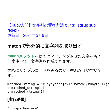
【Ruby入門】文字列の置換方法まとめ（gsub sub
regex）
更新日：2024年5月6日
matchで部分的に文字列を取り出す
matchメソッド
を使えばマッチングさせた文字をもう
一度使って、文字列を作成できます。
実際にサンプルコードをみるのが一番わかりやすいで
す。
matched_string = "rubypythonjava".match(/ruby(p.+)jav
p matched_string[0]

[実行結果]
"rubypythonjava"
