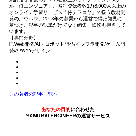
ル「侍エンジニア」、累計登録者数1万8,000人以上の
オンライン学習サービス「侍テラコヤ」で扱う教材開
発のノウハウ、2013年の創業から運営で得た知見に
基づき、記事の執筆だけでなく編集・監修も担当して
います。
【専門分野】
IT/Web開発/AI・ロボット開発/インフラ開発/ゲーム開
発/AI/Webデザイン
この著者の記事一覧へ
あなたの目的
に合わせた
SAMURAI ENGINEERの運営サービス