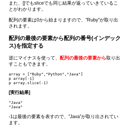
また、[]でもsliceでも同じ結果が返っていきているこ
とがわかります。
配列の要素は0から始まりますので、”Ruby”が取り出
されます。
配列の最後の要素から配列の番号(インデック
ス)を指定する
逆にマイナスを使って、
配列の最後の要素から
取り出
すこともできます。
array = ["Ruby","Python","Java"]

p array[-1]

[実行結果]
"Java"

-1は最後の要素を表すので、”Java”が取り出されてい
ます。