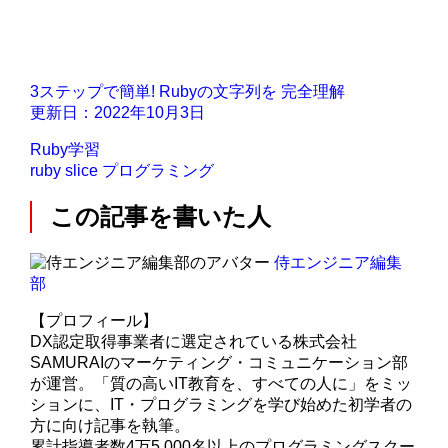
3ステップで簡単! Rubyの文字列を 完全理解
更新日：2022年10月3日
Ruby学習
ruby
slice
プログラミング
この記事を書いた人
侍エンジニア編集
部
【プロフィール】
DX認定取得事業者に選定されている株式会社
SAMURAIのマーケティング・コミュニケーション部
が運営。「質の高いIT教育を、すべての人に」をミッ
ションに、IT・プログラミングを学び始めた初学者の
方に向け記事を執筆。
累計指導者数4万5,000名以上のプログラミングスクー