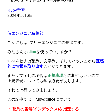
Ruby学習
2024年5月6日
侍エンジニア編集部
こんにちは! フリーエンジニアの長瀬です。
みなさんは
slice
を使っていますか？
sliceを使えば配列、文字列、そしてハッシュから
直感
的に情報を取り出す
ことができます。
また，文字列の場合は
正規表現
との相性もいいので、
正規表現についても学ぶ必要があります。
それでは行ってみましょう。
この記事では、rubyのsliceについて
・ 配列の番号(インデックス)を指定する