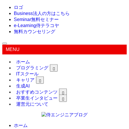
ロゴ
Business
法人の方はこちら
Seminar
無料セミナー
e-Learning
侍テラコヤ
無料カウンセリング
MENU
ホーム
プログラミング
ITスクール
キャリア
生成AI
おすすめコンテンツ
卒業生インタビュー
運営元について
ホーム