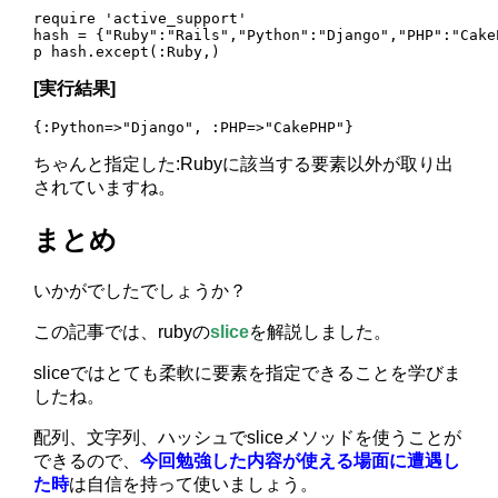
require 'active_support'

hash = {"Ruby":"Rails","Python":"Django","PHP":"CakeP
[実行結果]
ちゃんと指定した:Rubyに該当する要素以外が取り出
されていますね。
まとめ
いかがでしたでしょうか？
この記事では、rubyの
slice
を解説しました。
sliceではとても柔軟に要素を指定できることを学びま
したね。
配列、文字列、ハッシュでsliceメソッドを使うことが
できるので、
今回勉強した内容が使える場面に遭遇し
た時
は自信を持って使いましょう。