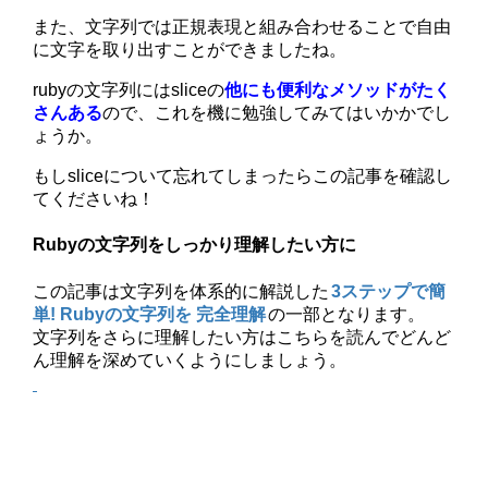
また、文字列では正規表現と組み合わせることで自由
に文字を取り出すことができましたね。
rubyの文字列にはsliceの
他にも便利なメソッドがたく
さんある
ので、これを機に勉強してみてはいかかでし
ょうか。
もしsliceについて忘れてしまったらこの記事を確認し
てくださいね！
Rubyの文字列をしっかり理解したい方に
この記事は文字列を体系的に解説した
3ステップで簡
単! Rubyの文字列を 完全理解
の一部となります。
文字列をさらに理解したい方はこちらを読んでどんど
ん理解を深めていくようにしましょう。