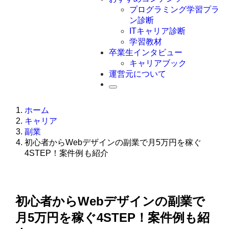
Swift
プログラミング学習プラ
Ruby
ン診断
その他言語
ITキャリア診断
学習教材
卒業生インタビュー
キャリアブック
運営元について
ホーム
キャリア
副業
初心者からWebデザインの副業で月5万円を稼ぐ
4STEP！案件例も紹介
初心者からWebデザインの副業で
月5万円を稼ぐ4STEP！案件例も紹