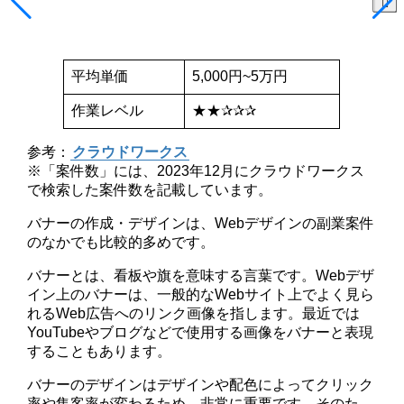
平均単価
5,000円~5万円
作業レベル
★★✰✰✰
参考：
クラウドワークス
※「案件数」には、2023年12月にクラウドワークス
で検索した案件数を記載しています。
バナーの作成・デザインは、Webデザインの副業案件
のなかでも比較的多めです。
バナーとは、看板や旗を意味する言葉です。Webデザ
イン上のバナーは、一般的なWebサイト上でよく見ら
れるWeb広告へのリンク画像を指します。最近では
YouTubeやブログなどで使用する画像をバナーと表現
することもあります。
バナーのデザインはデザインや配色によってクリック
率や集客率が変わるため、非常に重要です。そのた