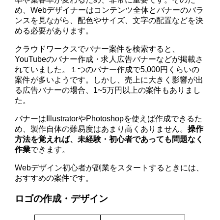
め、Webデザイナーはコンテンツ全体とバナーのバラ
ンスを見ながら、配色やサイズ、文字の配置などを決
める必要があります。
クラウドワークスでバナー案件を検索すると、
YouTubeのバナー作成・求人広告バナーなどが掲載さ
れていました。１つのバナー作成で5,000円くらいの
案件が多いようです。しかし、売上に大きく影響が出
る広告バナーの場合、1~5万円以上の案件もありまし
た。
バナーはIllustratorやPhotoshopを使えば作成できるた
め、製作自体の難易度はあまり高くありません。
操作
方法を覚え
れば、
未経験・初心者であっても問題なく
作業
できます。
Webデザイン初心者が副業をスタートするときには、
おすすめの案件です。
ロゴの作成・デザイン