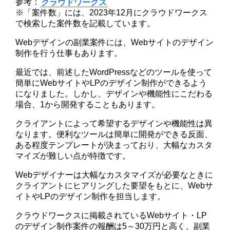
参考：
クラウドワークス
※「案件数」には、2023年12月にクラウドワークス
で検索した案件数を記載しています。
Webデザインの副業案件には、Webサイトのデザイン
制作を行う仕事もあります。
最近では、前述したWordPressなどのツールを使って
簡単にWebサイトやLPのデザイン制作ができるよう
になりました。しかし、デザインや機能性にこだわる
場合、1から開発することもあります。
クライアントによって希望するデザインや機能性は異
なります。便利なツールは簡単に開発ができる反面、
ある程度テンプレートが決まっており、大幅なカスタ
マイズが難しい点が特徴です。
Webデザイナーは大幅なカスタマイズが必要なときに
クライアントにヒアリングした要望をもとに、Webサ
イトやLPのデザイン制作を担当します。
クラウドワークスに掲載されているWebサイト・LP
のデザイン制作案件の報酬は5～30万円と高く、副業