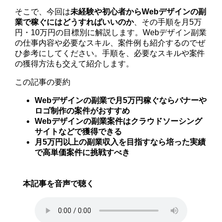
そこで、今回は
未経験や初心者からWebデザインの副
業で稼ぐにはどうすればいいのか
、その手順を月5万
円・10万円の目標別に解説します。Webデザイン副業
の仕事内容や必要なスキル、案件例も紹介するのでぜ
ひ参考にしてください。手順を、必要なスキルや案件
の獲得方法も交えて紹介します。
この記事の要約
Webデザインの副業で月5万円稼ぐならバナーや
ロゴ制作の案件がおすすめ
Webデザインの副業案件はクラウドソーシング
サイトなどで獲得できる
月5万円以上の副業収入を目指すなら培った実績
で高単価案件に挑戦すべき
本記事を音声で聴く