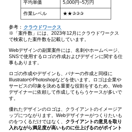
平均単価
5,000円~5万円
作業レベル
★★✰✰✰
参考：
クラウドワークス
※「案件数」には、2023年12月にクラウドワークス
で検索した案件数を記載しています。
Webデザインの副業案件には、名刺やホームページ、
SNSで使用するロゴの作成およびデザインに関する仕
事もあります。
ロゴの作成やデザインも、バナーの作成と同様に
IllustratorやPhotoshopなどを使います。ロゴは企業や
サービスの印象を決める重要な役割をするため、Web
デザイナーに依頼して作成してもらうケースが多いで
す。
優れたデザインのロゴは、クライアントのイメージア
ップにつながります。Webデザイナーがつくりたいも
のをつくるだけではなく、
クライアントの意見を取り
入れながら
満足度が高いものに仕上げるのがポイント