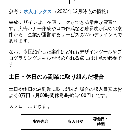
参考：
求人ボックス
（2023年12月時点の情報）
Webデザインは、在宅ワークができる案件が豊富で
す。広告バナー作成やロゴ作成など難易度が低めの案
件から、企業が運営するサービスのWebデザインまで
あります。
なお、今回紹介した案件はどれもデザインツールやプ
ログラミングスキルが求められる点には注意が必要で
す。
土日・休日のみ副業に取り組んだ場合
土日や休日のみ副業に取り組んだ場合の収入目安はお
よそ8万円（月60時間稼働/時給1,400円）です。
スクロールできます
稼働日・
案件内容
収入目安
時間