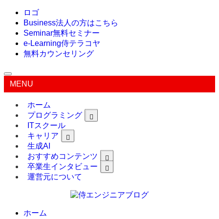
ロゴ
Business
法人の方はこちら
Seminar
無料セミナー
e-Learning
侍テラコヤ
無料カウンセリング
MENU
ホーム
プログラミング
ITスクール
キャリア
生成AI
おすすめコンテンツ
卒業生インタビュー
運営元について
ホーム