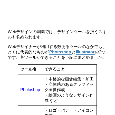
Webデザインの副業では、デザインツールを扱うスキ
ルも求められます。
Webデザイナーが利用する数あるツールのなかでも、
とくに代表的なものが
Photoshop
と
Illustrator
の2つ
です。各ツールができることを下記にまとめました。
ツール名
できること
・本格的な画像編集・加工
・立体感のあるグラフィッ
Photoshop
ク画像作成
・絵画のようなデザイン作
成 など
・ロゴ・バナー・アイコン