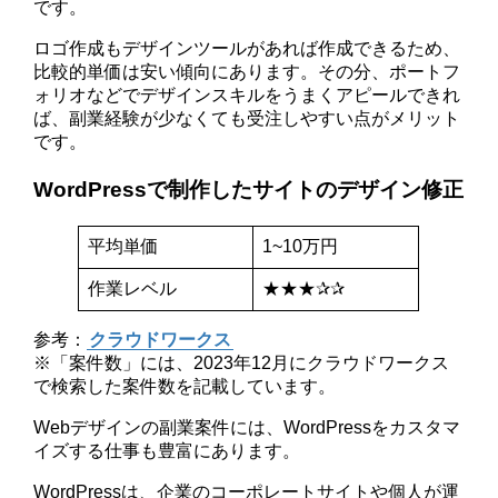
です。
ロゴ作成もデザインツールがあれば作成できるため、
比較的単価は安い傾向にあります。その分、ポートフ
ォリオなどでデザインスキルをうまくアピールできれ
ば、副業経験が少なくても受注しやすい点がメリット
です。
WordPressで制作したサイトのデザイン修正
平均単価
1~10万円
作業レベル
★★★✰✰
参考：
クラウドワークス
※「案件数」には、2023年12月にクラウドワークス
で検索した案件数を記載しています。
Webデザインの副業案件には、WordPressをカスタマ
イズする仕事も豊富にあります。
WordPressは、企業のコーポレートサイトや個人が運