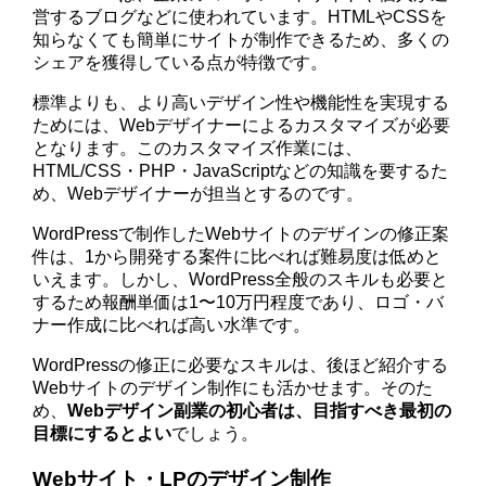
営するブログなどに使われています。HTMLやCSSを
知らなくても簡単にサイトが制作できるため、多くの
シェアを獲得している点が特徴です。
標準よりも、より高いデザイン性や機能性を実現する
ためには、Webデザイナーによるカスタマイズが必要
となります。このカスタマイズ作業には、
HTML/CSS・PHP・JavaScriptなどの知識を要するた
め、Webデザイナーが担当とするのです。
WordPressで制作したWebサイトのデザインの修正案
件は、1から開発する案件に比べれば難易度は低めと
いえます。しかし、WordPress全般のスキルも必要と
するため報酬単価は1〜10万円程度であり、ロゴ・バ
ナー作成に比べれば高い水準です。
WordPressの修正に必要なスキルは、後ほど紹介する
Webサイトのデザイン制作にも活かせます。そのた
め、
Webデザイン副業の初心者は、目指すべき最初の
目標にするとよい
でしょう。
Webサイト・LPのデザイン制作