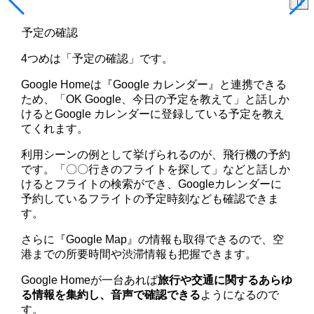
予定の確認
4つめは「予定の確認」です。
Google Homeは『Google カレンダー』と連携できる
ため、「OK Google、今日の予定を教えて」と話しか
けるとGoogle カレンダーに登録している予定を教え
てくれます。
利用シーンの例として挙げられるのが、飛行機の予約
です。「〇〇行きのフライトを探して」などと話しか
けるとフライトの検索ができ、Googleカレンダーに
予約しているフライトの予定時刻なども確認できま
す。
さらに『Google Map』の情報も取得できるので、空
港までの所要時間や渋滞情報も把握できます。
Google Homeが一台あれば
旅行や交通に関するあらゆ
る情報を集約し、音声で確認できる
ようになるので
す。