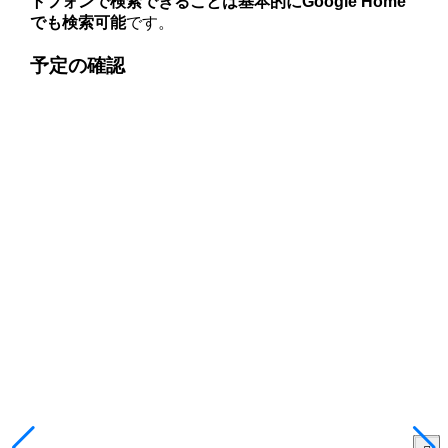
トフォンで検索できることは基本的にGoogle Home
でも検索可能
です。
予定の確認