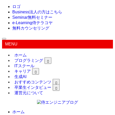
ロゴ
Business
法人の方はこちら
Seminar
無料セミナー
e-Learning
侍テラコヤ
無料カウンセリング
MENU
ホーム
プログラミング
ITスクール
キャリア
生成AI
おすすめコンテンツ
卒業生インタビュー
運営元について
ホーム