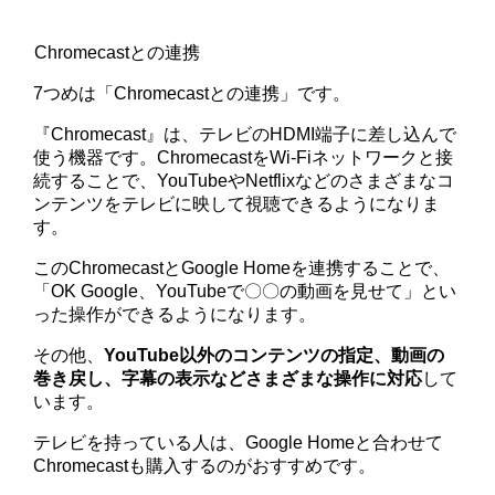
Chromecastとの連携
7つめは「Chromecastとの連携」です。
『Chromecast』は、テレビのHDMI端子に差し込んで
使う機器です。ChromecastをWi-Fiネットワークと接
続することで、YouTubeやNetflixなどのさまざまなコ
ンテンツをテレビに映して視聴できるようになりま
す。
このChromecastとGoogle Homeを連携することで、
「OK Google、YouTubeで〇〇の動画を見せて」とい
った操作ができるようになります。
その他、
YouTube以外のコンテンツの指定、動画の
巻き戻し、字幕の表示などさまざまな操作に対応
して
います。
テレビを持っている人は、Google Homeと合わせて
Chromecastも購入するのがおすすめです。