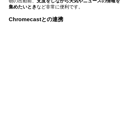
朝の出勤前、
支度をしながら天気やニュースの情報を
集めたいとき
など非常に便利です。
Chromecastとの連携