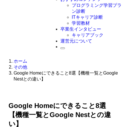
Swift
プログラミング学習プラ
Ruby
ン診断
その他言語
ITキャリア診断
学習教材
卒業生インタビュー
キャリアブック
運営元について
ホーム
その他
Google Homeにできること8選【機種一覧とGoogle
Nestとの違い】
Google Homeにできること8選
【機種一覧とGoogle Nestとの違
い】