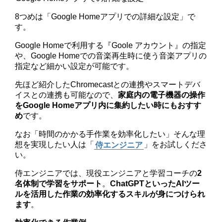
8つめは「Google Homeアプリでの詳細な設定」で
す。
Google Homeで利用する『Goole アカウント』の指定
や、Google Homeでの音楽再生時に使う音楽アプリの
指定など細かい設定が可能です。
先ほど紹介したChromecastとの連携やスマートデバ
イスとの連携も可能なので、
家庭内の電子機器の操作
をGoogle Homeアプリ内に集約したい時にもおすす
め
です。
なお「時間のかかる手作業を効率化したい」そんな理
想を実現したい人は「
侍エンジニア
」をお試しくださ
い。
侍エンジニアでは、現役エンジニアと学習コーチの
2
名体制で学習をサポート
。
ChatGPTといったAIツー
ルを活用した作業の効率化するスキルが身につけられ
ます
。