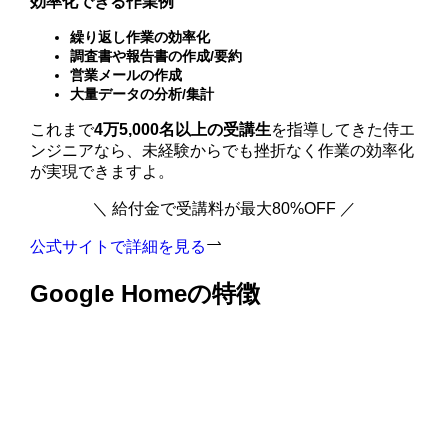
効率化できる作業例
繰り返し作業の効率化
調査書や報告書の作成/要約
営業メールの作成
大量データの分析/集計
これまで
4万5,000名以上の受講生
を指導してきた侍エ
ンジニアなら、未経験からでも挫折なく作業の効率化
が実現できますよ。
＼ 給付金で受講料が最大80%OFF ／
公式サイトで詳細を見る
Google Homeの特徴