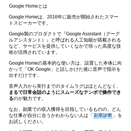
Google Homeとは
Google Homeは、2016年に販売が開始されたスマー
トスピーカーです。
Google製のプロダクトで『Google Assistant（グーグ
ルアシスタント）』と呼ばれる人工知能が搭載される
など、サービスを提供していくなかで培った高度な技
術が活用されています。
Google Homeの基本的な使い方は、設置した本体に向
かって「OK Google」と話しかけた後に音声で指示を
出すだけです。
音声入力から実行までのタイムラグはほとんどなく、
まるで日常会話のようにスムーズなテンポで操作でき
る
のが魅力です。
なお、副業での収入獲得を目指しているものの、どん
な仕事が自分に合うかわからない人は「
副業診断
」を
お試しください。