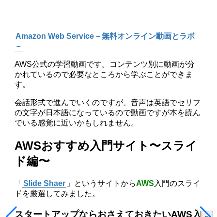
Amazon Web Service－無料オンライン動画とラボ
－
AWS公式の学習動画です。コンテンツ別に動画が分
かれているので必要なところから学ぶことができま
す。
会話形式で進んでいくのですが、音声は英語でセリフ
の文字が日本語になっているので動画ですが本を読ん
でいる感覚に近いかもしれません。
AWSおすすめ入門サイト〜スライ
ド編〜
「
Slide Shaer
」というサイトから
AWS
入門のスライ
ドを厳選してみました。
スタートアップならおさえておきたいAWS入