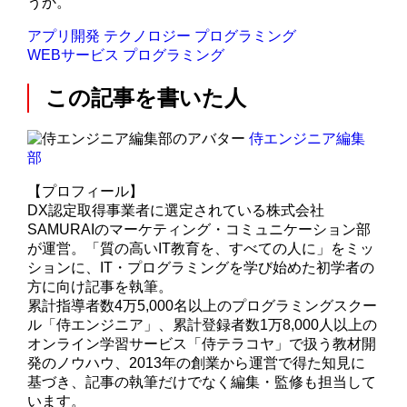
うか。
アプリ開発
テクノロジー
プログラミング
WEBサービス
プログラミング
この記事を書いた人
侍エンジニア編集
部
【プロフィール】
DX認定取得事業者に選定されている株式会社
SAMURAIのマーケティング・コミュニケーション部
が運営。「質の高いIT教育を、すべての人に」をミッ
ションに、IT・プログラミングを学び始めた初学者の
方に向け記事を執筆。
累計指導者数4万5,000名以上のプログラミングスクー
ル「侍エンジニア」、累計登録者数1万8,000人以上の
オンライン学習サービス「侍テラコヤ」で扱う教材開
発のノウハウ、2013年の創業から運営で得た知見に
基づき、記事の執筆だけでなく編集・監修も担当して
います。