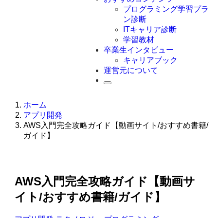
Swift
プログラミング学習プラ
Ruby
ン診断
その他言語
ITキャリア診断
学習教材
卒業生インタビュー
キャリアブック
運営元について
ホーム
アプリ開発
AWS入門完全攻略ガイド【動画サイト/おすすめ書籍/
ガイド】
AWS入門完全攻略ガイド【動画サ
イト/おすすめ書籍/ガイド】