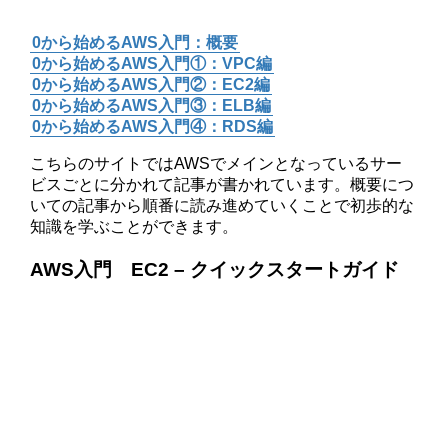
0から始めるAWS入門：概要
0から始めるAWS入門①：VPC編
0から始めるAWS入門②：EC2編
0から始めるAWS入門③：ELB編
0から始めるAWS入門④：RDS編
こちらのサイトではAWSでメインとなっているサー
ビスごとに分かれて記事が書かれています。概要につ
いての記事から順番に読み進めていくことで初歩的な
知識を学ぶことができます。
AWS入門 EC2 – クイックスタートガイド