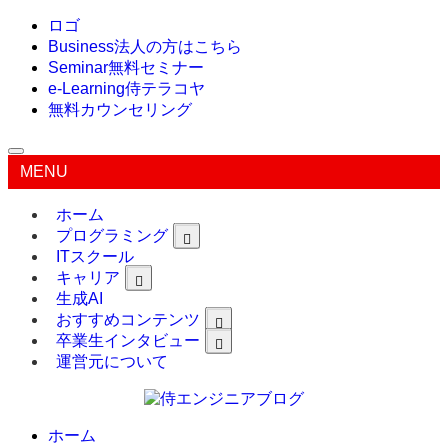
ロゴ
Business
法人の方はこちら
Seminar
無料セミナー
e-Learning
侍テラコヤ
無料カウンセリング
MENU
ホーム
プログラミング
ITスクール
キャリア
生成AI
おすすめコンテンツ
卒業生インタビュー
運営元について
ホーム