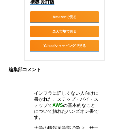
構築 改訂版
Amazonで見る
楽天市場で見る
Yahoo!ショッピングで見る
編集部コメント
インフラに詳しくない人向けに
書かれた、ステップ・バイ・ス
テップで
AWS
の基本的なこと
について触れたハンズオン書で
す。
大学の情報系学部で学ぶ、サー