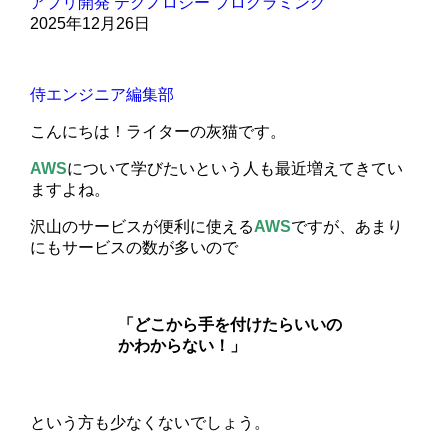
アプリ開発
テクノロジー
プログラミング
2025年12月26日
侍エンジニア編集部
こんにちは！ライターの灰猫です。
AWS
について学びたいという人も最近増えてきてい
ますよね。
沢山のサービスが便利に使える
AWS
ですが、あまり
にもサービスの数が多いので
「どこから手を付けたらいいの
かわからない！」
という方も少なくないでしょう。