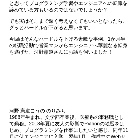
と思ってプログラミング学習やエンジニアへの転職を
諦めている方もいるのではないでしょうか？
でも実はそこまで深く考えなくてもいいとなったら、
グッとハードルが下がると思います。
今回はそんなハードルを下げる素敵な事例、1か月半
の転職活動で営業マンからエンジニアへ華麗なる転身
を遂げた、河野憲道さんにお話を伺いました！
河野 憲道
こうの のりみち
1988年生まれ。文学部卒業後、医療系の事務職とし
て勤務。2018年夏に友人の影響でPythonの独習をは
じめ、プログラミングを仕事にしたいと感じ、同年11
月に侍エンジニアに入学。翌年1月、作成中のWebサ