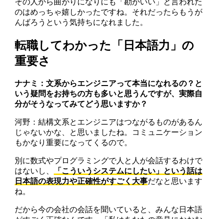
その人から曲がりになりにも「勘がいい」と言われた
のはめっちゃ嬉しかったですね。それだったらもうが
んばろうという気持ちになれました。
転職してわかった「日本語力」の
重要さ
ナナミ：文系からエンジニアって本当になれるの？と
いう疑問をお持ちの方も多いと思うんですが、実際自
分がそうなってみてどう思いますか？
河野：結構文系とエンジニアはつながるものがあるん
じゃないかな、と思いましたね。コミュニケーション
もかなり重要になってくるので。
別に数式やプログラミングで人と人が会話するわけで
はないし、
「こういうシステムにしたい」という話は
日本語の表現力や正確性がすごく大事
だなと思います
ね。
だから今の会社の会話を聞いていると、みんな日本語