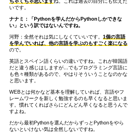
ちゃくちゃ思います
ね。これは過去の自分にも伝えた
いです。
ナナミ：「Pythonを学んだからPythonしかできな
い」という訳ではないんですね。
河野：全然それは気にしなくていいです。
1個の言語
を学んでいれば、他の言語を学ぶのもすごく楽になる
ので。
英語とスペイン語くらいの違いですね。これが韓国語
だと違う感じはしますが…でもプログラミング言語に
も色々種類があるので、やはりそういうことなのかな
と思います。
WEBとは何かなど基本を理解していれば、言語やフ
レームワークを新しく勉強するのも早くなると思いま
す。慣れてくればさらにどんどん早くなると思うんで
すよね。
だから最初Pythonを選んだからずっとPythonをやら
ないといけない気は全然しないですね。