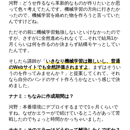
河野：どうせ作るなら革新的なものが作りたいとか思
って色々考えてたんです。機械学習の方向に行きたか
ったので、機械学習を絡めた物を作ろうと言っていた
んですけどね。
ただその前に機械学習勉強しないといけなかったので
すが、さすがに全然進められなくて…それで結局1か
月くらいは何を作るのか決まらず結構モヤっとしてい
たんです。
そしたら講師が「
いきなり機械学習は難しいし、普通
のWebサイトでも全然評価されますよ
。まずはそうい
うのを作ってみませんか？」と提案してくれて。それ
なら自分のバンドのサイト作ろうかなという感じで決
めました。
ナナミ：ちなみに作成期間は？
河野：本番環境にデプロイするまでで1ヶ月くらいで
すね。なぜかエラーがで続けているところがあって苦
戦したのでちょっと時間かかっちゃいました。
ナナミ：そのエラーはどうやって解決したんですか？