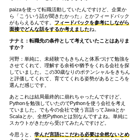
paizaを使って転職活動していたんですけど、企業か
ら「こういう話が聞きたかった」とかフィードバック
がもらえるんです。
フィードバックを参考にしながら
面接でどんな話をするか考えました
ね。
ナナミ：転職先の条件として考えていたことはありま
すか？
河野：単純に、未経験でもきちんと体系づけて勉強を
させてくれて、理解する余裕や猶予をくれる会社を探
していました。この30歳なりのポテンシャルをきちん
と評価してくれて、育ててくれる姿勢があるところを
選んだ感じです。
あとこれは結局最終的に崩れちゃったんですけど、
Pythonを勉強していたのでPythonを使う会社を考え
ていました。でも今の会社で使う言語ってJavaとか
Scalaとか、全然Pythonとは別なんですよね。単純に
スカウトがきたから受けてみたんですけど。
今思うと、
学んだ言語にこだわる必要は全然ないとめ