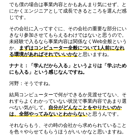
でも僕の場合は事業内容とかもあんまり気にせず、と
にかくエンジニアとして成長できるところを選んだ感
じです。
その会社に入ってすぐに、その会社の重要な部分にい
きなり参加させてもらえるわけではないと思うので。
未経験で入るなら事業内容は関係なくWeb全般という
か、
まずはコンピューター全般について1人前になれ
る環境があればそれでいいかな
と思いますね。
ナナミ：「学んだから入る」というよりは「学ぶため
にも入る」という感じなんですね。
河野：そうですね。
結局コンピューターで何ができるか見渡せてない、そ
れすらよくわかっていない状況で事業内容であまり選
べない気がして。
自分がどんなことをやりたいのか
は、全部やってみないとわからない
と思うんです。
それならもう、その時の会社から求められていること
を色々やらせてもらうほうがいいかなと思いますね。