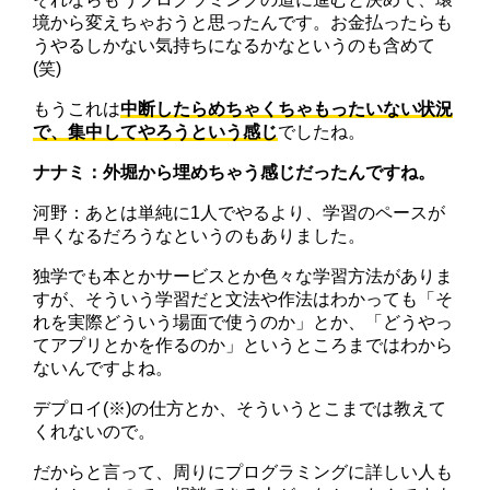
境から変えちゃおうと思ったんです。お金払ったらも
うやるしかない気持ちになるかなというのも含めて
(笑)
もうこれは
中断したらめちゃくちゃもったいない状況
で、集中してやろうという感じ
でしたね。
ナナミ：外堀から埋めちゃう感じだったんですね。
河野：あとは単純に1人でやるより、学習のペースが
早くなるだろうなというのもありました。
独学でも本とかサービスとか色々な学習方法がありま
すが、そういう学習だと文法や作法はわかっても「そ
れを実際どういう場面で使うのか」とか、「どうやっ
てアプリとかを作るのか」というところまではわから
ないんですよね。
デプロイ(※)の仕方とか、そういうとこまでは教えて
くれないので。
だからと言って、周りにプログラミングに詳しい人も