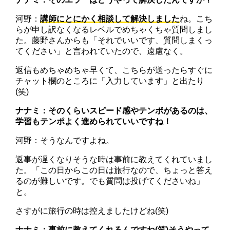
河野：
講師にとにかく相談して解決しました
ね。こち
らが申し訳なくなるレベルでめちゃくちゃ質問しまし
た。藤野さんからも「それでいいです、質問しまくっ
てください」と言われていたので、遠慮なく。
返信もめちゃめちゃ早くて、こちらが送ったらすぐに
チャット欄のところに「入力しています」と出たり
(笑)
ナナミ：そのくらいスピード感やテンポがあるのは、
学習もテンポよく進められていいですね！
河野：そうなんですよね。
返事が遅くなりそうな時は事前に教えてくれていまし
た。「この日からこの日は旅行なので、ちょっと答え
るのが難しいです。でも質問は投げてくださいね」
と。
さすがに旅行の時は控えましたけどね(笑)
ナナミ：事前に教えてくれるんですね(笑)そうやって