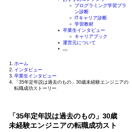
Swift
プログラミング学習プラ
Ruby
ン診断
その他言語
ITキャリア診断
学習教材
卒業生インタビュー
キャリアブック
運営元について
ホーム
インタビュー
卒業生インタビュー
「35年定年説は過去のもの」30歳未経験エンジニアの
転職成功ストーリー
「35年定年説は過去のもの」30歳
未経験エンジニアの転職成功スト