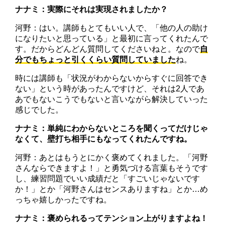
ナナミ：実際にそれは実現されましたか？
河野：はい。講師もとてもいい人で、「他の人の助け
になりたいと思っている」と最初に言ってくれたんで
す。だからどんどん質問してくださいねと。なので
自
分でもちょっと引くくらい質問していました
ね。
時には講師も「状況がわからないからすぐに回答でき
ない」という時があったんですけど、それは2人であ
あでもないこうでもないと言いながら解決していった
感じでした。
ナナミ：単純にわからないところを聞くってだけじゃ
なくて、壁打ち相手にもなってくれたんですね。
河野：あとはもうとにかく褒めてくれました。「河野
さんならできますよ！」と勇気づける言葉もそうです
し、練習問題でいい成績だと「すごいじゃないです
か！」とか「河野さんはセンスありますね」とか…め
っちゃ嬉しかったですね。
ナナミ：褒められるってテンション上がりますよね！