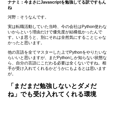
ナナミ：今まさにJavascriptを勉強してる訳ですもん
ね
河野：そうなんです。
実は転職活動していた当時、今の会社はPython使わな
いからという理由だけで優先度が結構低かったんで
す。いま思うと、別にそれは全然気にすることじゃな
かったと思います。
他の言語を全てマスターした上でPythonをやりたいな
らいいと思いますが、まだPythonしか知らない状態な
ら、自分の言語にこだわる必要は全くないですね。相
手が受け入れてくれるかどうかにもよるとは思います
が。
「まだまだ勉強しないとダメだ
ね」でも受け入れてくれる環境