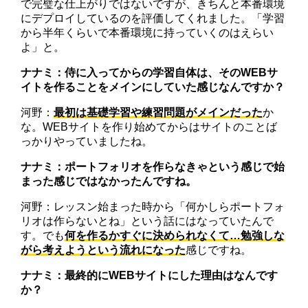
で完璧な仕上がりではないですが、きちんと本番環境
にデプロイしているのを評価してくれました。「学習
から半年くらいで本番環境に持っていくのはえらい
よ」と。
ナナミ：侍に入ってからの学習自体は、そのWEBサ
イトを作ることをメインにしていた感じなんですか？
河野：
最初は基礎学習や練習問題がメインだった
か
な。WEBサイトを作り始めてからはサイトのことば
っかりやっていましたね。
ナナミ：ポートフォリオを作らなきゃという感じで始
まった感じではなかったんですね。
河野：レッスン始まった時から「何かしらポートフォ
リオは作らないとね」という話にはなっていたんで
す。でも
何を作るかすぐに決められなくて…勉強しな
がら考えようという流れになった
感じですね。
ナナミ：最終的にWEBサイトにした理由はなんです
か？