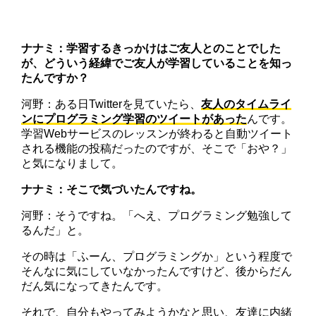
ナナミ：学習するきっかけはご友人とのことでした
が、どういう経緯でご友人が学習していることを知っ
たんですか？
河野：ある日Twitterを見ていたら、
友人のタイムライ
ンにプログラミング学習のツイートがあった
んです。
学習Webサービスのレッスンが終わると自動ツイート
される機能の投稿だったのですが、そこで「おや？」
と気になりまして。
ナナミ：そこで気づいたんですね。
河野：そうですね。「へえ、プログラミング勉強して
るんだ」と。
その時は「ふーん、プログラミングか」という程度で
そんなに気にしていなかったんですけど、後からだん
だん気になってきたんです。
それで、自分もやってみようかなと思い、友達に内緒