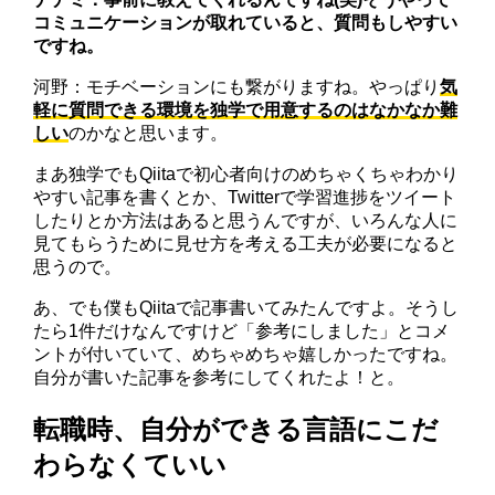
コミュニケーションが取れていると、質問もしやすい
ですね。
河野：モチベーションにも繋がりますね。やっぱり
気
軽に質問できる環境を独学で用意するのはなかなか難
しい
のかなと思います。
まあ独学でもQiitaで初心者向けのめちゃくちゃわかり
やすい記事を書くとか、Twitterで学習進捗をツイート
したりとか方法はあると思うんですが、いろんな人に
見てもらうために見せ方を考える工夫が必要になると
思うので。
あ、でも僕もQiitaで記事書いてみたんですよ。そうし
たら1件だけなんですけど「参考にしました」とコメ
ントが付いていて、めちゃめちゃ嬉しかったですね。
自分が書いた記事を参考にしてくれたよ！と。
転職時、自分ができる言語にこだ
わらなくていい