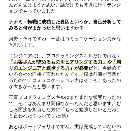
んどん受けようと思い、話だけでも聞きに行くテンシ
ョンでやっていました。
ナナミ：転職に成功した要因というか、自己分析して
みると何がよかったと思いますか？
河野：そうですね…一番はコミュニケーション力かな
と思います。
エンジニアには、プログラミングスキルだけではなく
「お客さんが求めるものをヒアリングする力」や「周
りのエンジニアと連携する力」が必要だ
と、今勤めて
いる会社の面接で言われたんです。僕は前職が営業だ
ったので、コミュニケーション力はそこそこあったの
が大きかったと思います。
正直プログラミングスキルはまだまだな状態だったの
で、そこはあんまり関係なかったんだと思います。む
しろ面接を担当した方に「もっと勉強しないとだね」
と言われたくらいでした(笑)
あとはポートフォリオですね。実は完成していないの