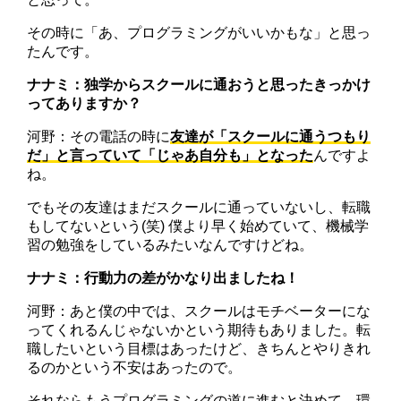
その時に「あ、プログラミングがいいかもな」と思っ
たんです。
ナナミ：独学からスクールに通おうと思ったきっかけ
ってありますか？
河野：その電話の時に
友達が「スクールに通うつもり
だ」と言っていて「じゃあ自分も」となった
んですよ
ね。
でもその友達はまだスクールに通っていないし、転職
もしてないという(笑) 僕より早く始めていて、機械学
習の勉強をしているみたいなんですけどね。
ナナミ：行動力の差がかなり出ましたね！
河野：あと僕の中では、スクールはモチベーターにな
ってくれるんじゃないかという期待もありました。転
職したいという目標はあったけど、きちんとやりきれ
るのかという不安はあったので。
それならもうプログラミングの道に進むと決めて、環