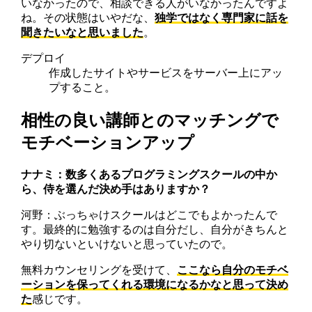
いなかったので、相談できる人がいなかったんですよ
ね。その状態はいやだな、
独学ではなく専門家に話を
聞きたいなと思いました
。
デプロイ
作成したサイトやサービスをサーバー上にアッ
プすること。
相性の良い講師とのマッチングで
モチベーションアップ
ナナミ：数多くあるプログラミングスクールの中か
ら、侍を選んだ決め手はありますか？
河野：ぶっちゃけスクールはどこでもよかったんで
す。最終的に勉強するのは自分だし、自分がきちんと
やり切ないといけないと思っていたので。
無料カウンセリングを受けて、
ここなら自分のモチベ
ーションを保ってくれる環境になるかなと思って決め
た
感じです。