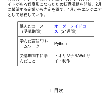
イトがある程度形になったため転職活動を開始。2月
に希望する企業から内定を得て、4月からエンジニア
として勤務している。
選んだコース
オーダーメイドコー
（受講期間）
ス
（24週間）
学んだ言語/フレ
Python
ームワーク
受講期間中に学
・オリジナルWebサ
んだこと
イト制作
目次