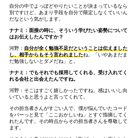
自分の中でよっぽどやりたいことが決まっているなら
別ですけど、あまり手段を自分で限定しなくていいん
だなという気がします。
ナナミ：面接の時に、そういう学びたい姿勢について
はお伝えしたんですか？
河野：
自分が全く勉強不足だということは伝えました
し、相手からもそう言われました
ね。「いやあまだま
だ勉強しないとダメだね」と。
ナナミ：でもそれでも採用してくれる、受け入れてく
れる会社と出会えたんですね。
河野：そこはすごく嬉しかったですね。感はいいし向
いていると思うよと言ってくれて。
その担当者さんがすごい人で、僕が悩んでいたコード
をバーっと見て「ここおかしいね」とすぐ指摘してく
れたんです。その時点からその担当者さんを尊敬して
ます。