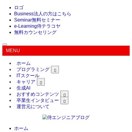
ロゴ
Business
法人の方はこちら
Seminar
無料セミナー
e-Learning
侍テラコヤ
無料カウンセリング
MENU
ホーム
プログラミング
ITスクール
キャリア
生成AI
おすすめコンテンツ
卒業生インタビュー
運営元について
ホーム