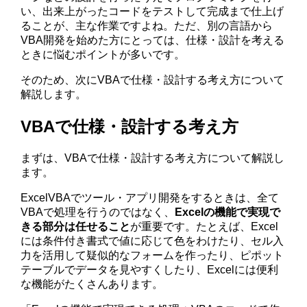
い、出来上がったコードをテストして完成まで仕上げ
ることが、主な作業ですよね。ただ、別の言語から
VBA開発を始めた方にとっては、仕様・設計を考える
ときに悩むポイントが多いです。
そのため、次にVBAで仕様・設計する考え方について
解説します。
VBAで仕様・設計する考え方
まずは、VBAで仕様・設計する考え方について解説し
ます。
ExcelVBAでツール・アプリ開発をするときは、全て
VBAで処理を行うのではなく、
Excelの機能で実現で
きる部分は任せること
が重要です。たとえば、Excel
には条件付き書式で値に応じて色をわけたり、セル入
力を活用して疑似的なフォームを作ったり、ピポット
テーブルでデータを見やすくしたり、Excelには便利
な機能がたくさんあります。