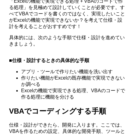
「Excelの機能で実現できる処理 + VBAのコードで作
る処理」を見極めて設計していくことが必要です。す
べてVBAでコードを書くのではなく、実現したいこと
がExcelの機能で実現できないか？を考えて仕様・設
計を考えることがおすすめです！
具体的には、次のような手順で仕様・設計を進めてい
きましょう。
■仕様・設計するときの具体的な手順
アプリ・ツールで作りたい機能を洗い出す
作りたい機能がExcelの既存機能で実現できない
か調べる
Excelの機能で実現できる処理、VBAのコードで
作る処理に機能を分ける
VBAでコーディングする手順
仕様・設計ができたら、開発に入ります。ここでは、
VBAを作るための設定、具体的な開発手順、ツールと