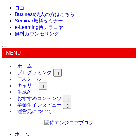
ロゴ
Business
法人の方はこちら
Seminar
無料セミナー
e-Learning
侍テラコヤ
無料カウンセリング
MENU
ホーム
プログラミング
ITスクール
キャリア
生成AI
おすすめコンテンツ
卒業生インタビュー
運営元について
ホーム