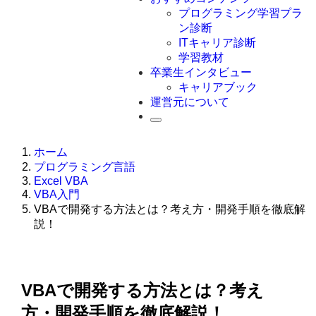
Swift
プログラミング学習プラ
Ruby
ン診断
その他言語
ITキャリア診断
学習教材
卒業生インタビュー
キャリアブック
運営元について
ホーム
プログラミング言語
Excel VBA
VBA入門
VBAで開発する方法とは？考え方・開発手順を徹底解
説！
VBAで開発する方法とは？考え
方・開発手順を徹底解説！