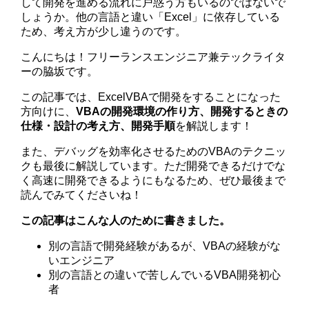
して開発を進める流れに戸惑う方もいるのではないで
しょうか。他の言語と違い「Excel」に依存している
ため、考え方が少し違うのです。
こんにちは！フリーランスエンジニア兼テックライタ
ーの脇坂です。
この記事では、ExcelVBAで開発をすることになった
方向けに、
VBAの開発環境の作り方、開発するときの
仕様・設計の考え方、開発手順
を解説します！
また、デバッグを効率化させるためのVBAのテクニッ
クも最後に解説しています。ただ開発できるだけでな
く高速に開発できるようにもなるため、ぜひ最後まで
読んでみてくださいね！
この記事はこんな人のために書きました。
別の言語で開発経験があるが、VBAの経験がな
いエンジニア
別の言語との違いで苦しんでいるVBA開発初心
者