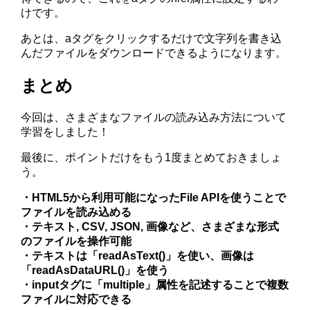
けです。
あとは、aタグをクリックするだけで文字列を書き込
んだファイルをダウンロードできるようになります。
まとめ
今回は、さまざまなファイルの読み込み方法について
学習をしました！
最後に、ポイントだけをもう1度まとめておきましょ
う。
・HTML5から利用可能になったFile APIを使うことで
ファイルを読み込める
・テキスト, CSV, JSON, 画像など、さまざまな形式
のファイルを操作可能
・テキストは「readAsText()」を使い、画像は
「readAsDataURL()」を使う
・inputタグに「multiple」属性を記述することで複数
ファイルに対応できる