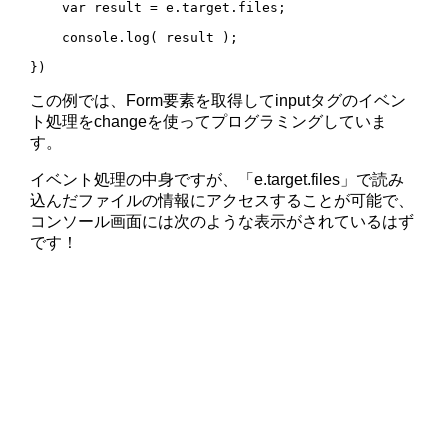
    var result = e.target.files;

    console.log( result );

})
この例では、Form要素を取得してinputタグのイベン
ト処理をchangeを使ってプログラミングしていま
す。
イベント処理の中身ですが、「e.target.files」で読み
込んだファイルの情報にアクセスすることが可能で、
コンソール画面には次のような表示がされているはず
です！