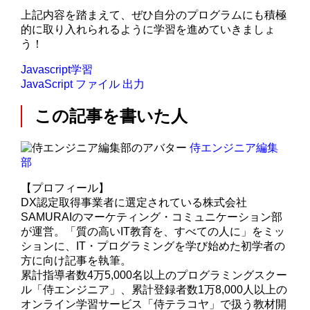
上記内容を踏まえて、ぜひ自分のプログラムにも積極
的に取り入れられるように学習を進めていきましょ
う！
Javascript学習
JavaScript
ファイル
出力
この記事を書いた人
侍エンジニア編集
部
【プロフィール】
DX認定取得事業者に選定されている株式会社
SAMURAIのマーケティング・コミュニケーション部
が運営。「質の高いIT教育を、すべての人に」をミッ
ションに、IT・プログラミングを学び始めた初学者の
方に向け記事を執筆。
累計指導者数4万5,000名以上のプログラミングスクー
ル「侍エンジニア」、累計登録者数1万8,000人以上の
オンライン学習サービス「侍テラコヤ」で扱う教材開