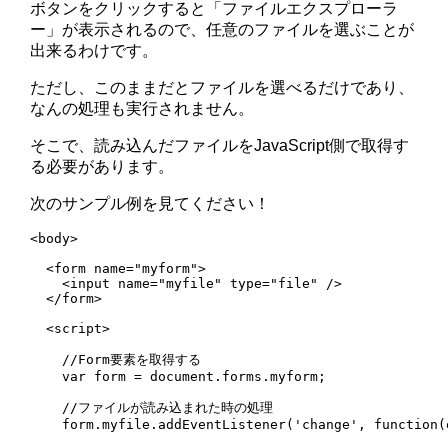
ボタンをクリックすると「ファイルエクスプローラ
ー」が表示されるので、任意のファイルを選ぶことが
出来るわけです。
ただし、このままだとファイルを選べるだけであり、
なんの処理も実行されません。
そこで、読み込んだファイルをJavaScript側で取得す
る必要があります。
次のサンプル例を見てください！
<body>

  <form name="myform">

    <input name="myfile" type="file" />

  </form>

  <script>

    //Form要素を取得する

    var form = document.forms.myform;

    //ファイルが読み込まれた時の処理

    form.myfile.addEventListener('change', function(e