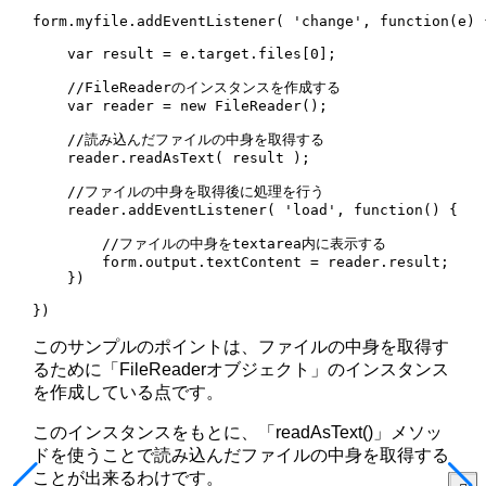
form.myfile.addEventListener( 'change', function(e) {
    var result = e.target.files[0];

    //FileReaderのインスタンスを作成する

    var reader = new FileReader();

    //読み込んだファイルの中身を取得する

    reader.readAsText( result );

    //ファイルの中身を取得後に処理を行う

    reader.addEventListener( 'load', function() {

        //ファイルの中身をtextarea内に表示する

        form.output.textContent = reader.result;    

    })

})
このサンプルのポイントは、ファイルの中身を取得す
るために「FileReaderオブジェクト」のインスタンス
を作成している点です。
このインスタンスをもとに、「readAsText()」メソッ
ドを使うことで読み込んだファイルの中身を取得する
ことが出来るわけです。