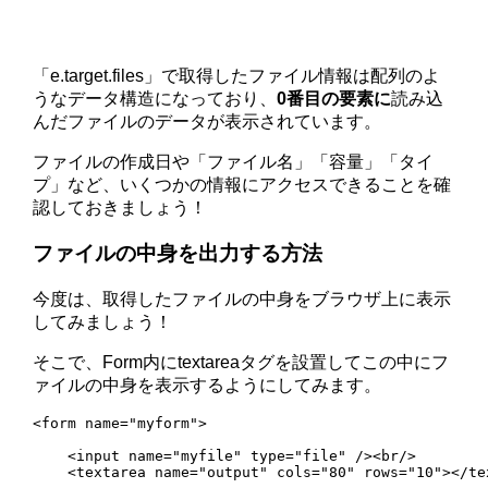
「e.target.files」で取得したファイル情報は配列のよ
うなデータ構造になっており、
0番目の要素に
読み込
んだファイルのデータが表示されています。
ファイルの作成日や「ファイル名」「容量」「タイ
プ」など、いくつかの情報にアクセスできることを確
認しておきましょう！
ファイルの中身を出力する方法
今度は、取得したファイルの中身をブラウザ上に表示
してみましょう！
そこで、Form内にtextareaタグを設置してこの中にフ
ァイルの中身を表示するようにしてみます。
<form name="myform">

    <input name="myfile" type="file" /><br/>

    <textarea name="output" cols="80" rows="10"></tex