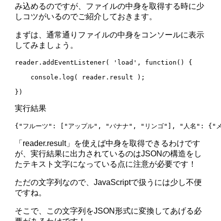
み込めるのですが、ファイルの中身を取得する時に少
しコツがいるのでご紹介しておきます。
まずは、通常通りファイルの中身をコンソールに表示
してみましょう。
reader.addEventListener( 'load', function() {

    console.log( reader.result );

})
実行結果
{"フルーツ": ["アップル", "バナナ", "リンゴ"], "人名": {"メ
「reader.result」を使えば中身を取得できるわけです
が、実行結果に出力されているのはJSONの構造をし
たテキスト文字になっている点に注意が必要です！
ただの文字列なので、JavaScriptで扱うには少し不便
ですね。
そこで、この文字列をJSON形式に変換してあげる必