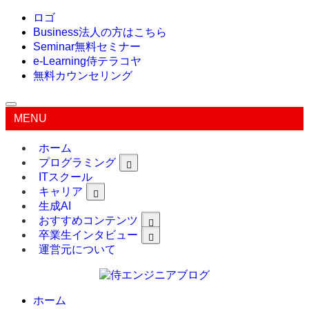
ロゴ
Business
法人の方はこちら
Seminar
無料セミナー
e-Learning
侍テラコヤ
無料カウンセリング
MENU
ホーム
プログラミング
ITスクール
キャリア
生成AI
おすすめコンテンツ
卒業生インタビュー
運営元について
ホーム