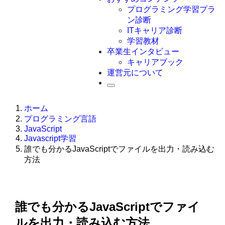
Swift
プログラミング学習プラ
Ruby
ン診断
その他言語
ITキャリア診断
学習教材
卒業生インタビュー
キャリアブック
運営元について
ホーム
プログラミング言語
JavaScript
Javascript学習
誰でも分かるJavaScriptでファイルを出力・読み込む
方法
誰でも分かるJavaScriptでファイ
ルを出力・読み込む方法