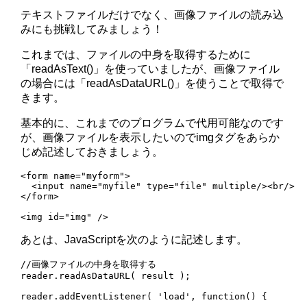
テキストファイルだけでなく、画像ファイルの読み込
みにも挑戦してみましょう！
これまでは、ファイルの中身を取得するために
「readAsText()」を使っていましたが、画像ファイル
の場合には「readAsDataURL()」を使うことで取得で
きます。
基本的に、これまでのプログラムで代用可能なのです
が、画像ファイルを表示したいのでimgタグをあらか
じめ記述しておきましょう。
<form name="myform">

  <input name="myfile" type="file" multiple/><br/>

</form>

<img id="img" />
あとは、JavaScriptを次のように記述します。
//画像ファイルの中身を取得する

reader.readAsDataURL( result );

reader.addEventListener( 'load', function() {
