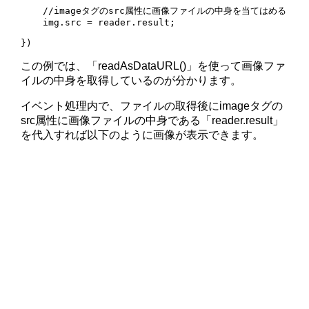
    //imageタグのsrc属性に画像ファイルの中身を当てはめる

    img.src = reader.result;

})
この例では、「readAsDataURL()」を使って画像ファ
イルの中身を取得しているのが分かります。
イベント処理内で、ファイルの取得後にimageタグの
src属性に画像ファイルの中身である「reader.result」
を代入すれば以下のように画像が表示できます。