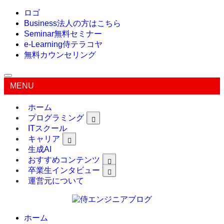
ロゴ
Business
法人の方はこちら
Seminar
無料セミナー
e-Learning
侍テラコヤ
無料カウンセリング
MENU
ホーム
プログラミング
ITスクール
キャリア
生成AI
おすすめコンテンツ
卒業生インタビュー
運営元について
ホーム