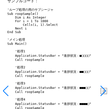
サンプルコード：
'ループ処理の用のサブシージャ

Sub roopSample()

    Dim i As Integer

    For i = 1 To 1000

        Cells(i, 1).Select

    Next i

End Sub

'メイン処理

Sub Main()

    '処理1

    Application.StatusBar = "進捗状況：■□□□□"

    Call roopSample

    '処理2

    Application.StatusBar = "進捗状況：■■□□□"

    Call roopSample

    '処理3

    Application.StatusBar = "進捗状況：■■■□□"

    Call roopSample

    '処理4

    Application.StatusBar = "進捗状況：■■■■□"

    Call roopSample
