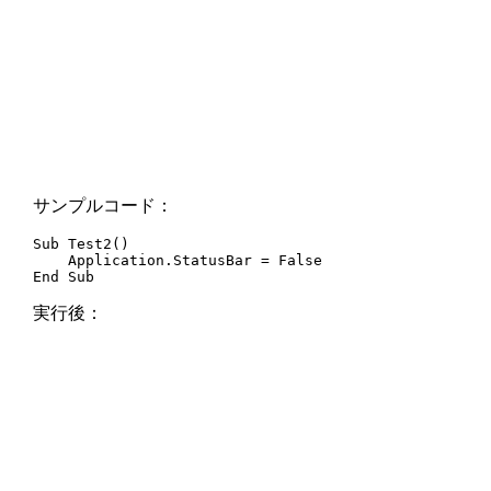
サンプルコード：
Sub Test2()

    Application.StatusBar = False

End Sub
実行後：