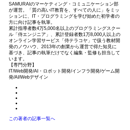
SAMURAIのマーケティング・コミュニケーション部
が運営。「質の高いIT教育を、すべての人に」をミッ
ションに、IT・プログラミングを学び始めた初学者の
方に向け記事を執筆。
累計指導者数4万5,000名以上のプログラミングスクー
ル「侍エンジニア」、累計登録者数1万8,000人以上の
オンライン学習サービス「侍テラコヤ」で扱う教材開
発のノウハウ、2013年の創業から運営で得た知見に
基づき、記事の執筆だけでなく編集・監修も担当して
います。
【専門分野】
IT/Web開発/AI・ロボット開発/インフラ開発/ゲーム開
発/AI/Webデザイン
この著者の記事一覧へ