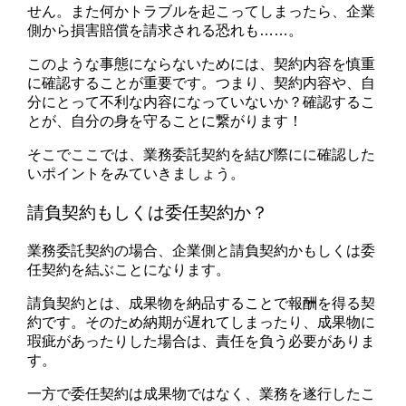
せん。また何かトラブルを起こってしまったら、企業
側から損害賠償を請求される恐れも……。
このような事態にならないためには、契約内容を慎重
に確認することが重要です。つまり、契約内容や、自
分にとって不利な内容になっていないか？確認するこ
とが、自分の身を守ることに繋がります！
そこでここでは、業務委託契約を結び際にに確認した
いポイントをみていきましょう。
請負契約もしくは委任契約か？
業務委託契約の場合、企業側と請負契約かもしくは委
任契約を結ぶことになります。
請負契約とは、成果物を納品することで報酬を得る契
約です。そのため納期が遅れてしまったり、成果物に
瑕疵があったりした場合は、責任を負う必要がありま
す。
一方で委任契約は成果物ではなく、業務を遂行したこ