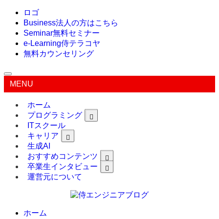
ロゴ
Business
法人の方はこちら
Seminar
無料セミナー
e-Learning
侍テラコヤ
無料カウンセリング
MENU
ホーム
プログラミング
ITスクール
キャリア
生成AI
おすすめコンテンツ
卒業生インタビュー
運営元について
ホーム