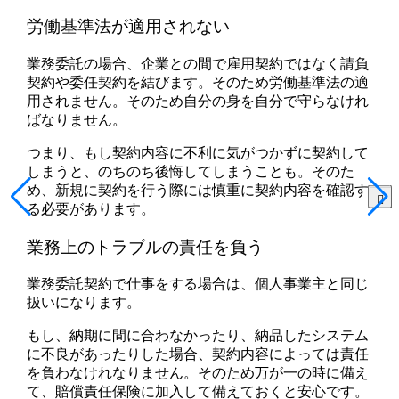
労働基準法が適用されない
業務委託の場合、企業との間で雇用契約ではなく請負
契約や委任契約を結びます。そのため労働基準法の適
用されません。
そのため自分の身を自分で守らなけれ
ばなりません。
つまり、もし契約内容に不利に気がつかずに契約して
しまうと、のちのち後悔してしまうことも。そのた
め、新規に契約を行う際には慎重に契約内容を確認す
る必要があります。
業務上のトラブルの責任を負う
業務委託契約で仕事をする場合は、個人事業主と同じ
扱いになります。
もし、納期に間に合わなかったり、納品したシステム
に不良があったりした場合、契約内容によっては責任
を負わなけれなりません。そのため万が一の時に備え
て、賠償責任保険に加入して備えておくと安心です。