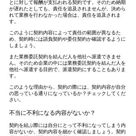
とに対して報酬が支払われる契約です。そのため納期
が遅れたとしても、責任を追及されませんが、決めら
れて業務を行わなかった場合は、責任を追及されま
す。
このように契約内容によって責任の範囲が異なるた
め、契約時には請負契約や委任契約か確認するように
しましょう。
また業務委託契約を結んだ人を他社へ派遣できませ
ん。そのため企業の中には業務委託契約を結んだ人を
他社へ派遣する目的で、派遣契約にすることもありま
す。
このような理由から、契約の際には、契約内容が自分
の思っている通りになっているか？チェックしてくだ
さい。
不当に不利になる内容がないか？
契約を結ぶ際には自分にとって不利になってしまう内
容がないか、契約内容を細かく確認しましょう。契約