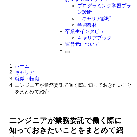
Swift
プログラミング学習プラ
Ruby
ン診断
その他言語
ITキャリア診断
学習教材
卒業生インタビュー
キャリアブック
運営元について
ホーム
キャリア
就職・転職
エンジニアが業務委託で働く際に知っておきたいこと
をまとめて紹介
エンジニアが業務委託で働く際に
知っておきたいことをまとめて紹