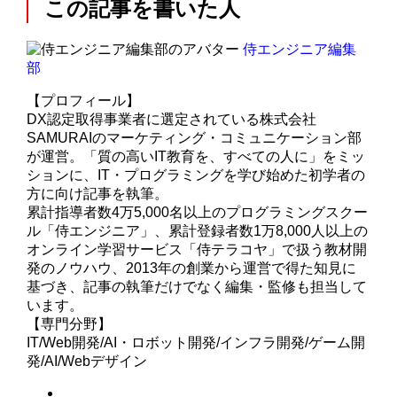
この記事を書いた人
侍エンジニア編集
部
【プロフィール】
DX認定取得事業者に選定されている株式会社
SAMURAIのマーケティング・コミュニケーション部
が運営。「質の高いIT教育を、すべての人に」をミッ
ションに、IT・プログラミングを学び始めた初学者の
方に向け記事を執筆。
累計指導者数4万5,000名以上のプログラミングスクー
ル「侍エンジニア」、累計登録者数1万8,000人以上の
オンライン学習サービス「侍テラコヤ」で扱う教材開
発のノウハウ、2013年の創業から運営で得た知見に
基づき、記事の執筆だけでなく編集・監修も担当して
います。
【専門分野】
IT/Web開発/AI・ロボット開発/インフラ開発/ゲーム開
発/AI/Webデザイン