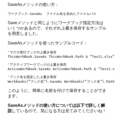
SaveAsメソッドの使い方：
ワークブック.SaveAs  ファイル名を含めたファイルパス
Saveメソッドと同じようにワークブック指定方法は
いくつかあるので、それぞれ上書き保存するサンプル
を用意しました。
SaveAsメソッドを使ったサンプルコード：
'マクロ実行ブックの上書き保存

ThisWorkBook.SaveAs ThisWorkBook.Path & “Test1.xlsx”

'アクティブワークブックの上書き保存

ActiveWorkBook.SaveAs ActiveWorkBook.Path & “Test2.xl
'ブック名を指定した上書き保存

このように、簡単に名前を付けて保存することができ
ます。
SaveAsメソッドの使い方については以下で詳しく解
説
しているので、気になる方は見てみてくださいね！