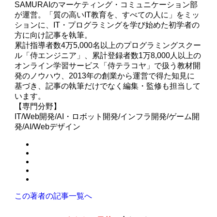
SAMURAIのマーケティング・コミュニケーション部
が運営。「質の高いIT教育を、すべての人に」をミッ
ションに、IT・プログラミングを学び始めた初学者の
方に向け記事を執筆。
累計指導者数4万5,000名以上のプログラミングスクー
ル「侍エンジニア」、累計登録者数1万8,000人以上の
オンライン学習サービス「侍テラコヤ」で扱う教材開
発のノウハウ、2013年の創業から運営で得た知見に
基づき、記事の執筆だけでなく編集・監修も担当して
います。
【専門分野】
IT/Web開発/AI・ロボット開発/インフラ開発/ゲーム開
発/AI/Webデザイン
この著者の記事一覧へ