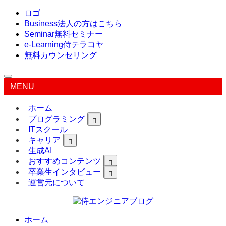
ロゴ
Business
法人の方はこちら
Seminar
無料セミナー
e-Learning
侍テラコヤ
無料カウンセリング
MENU
ホーム
プログラミング
ITスクール
キャリア
生成AI
おすすめコンテンツ
卒業生インタビュー
運営元について
ホーム