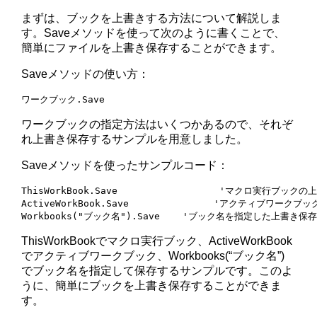
まずは、ブックを上書きする方法について解説しま
す。Saveメソッドを使って次のように書くことで、
簡単にファイルを上書き保存することができます。
Saveメソッドの使い方：
ワークブック.Save
ワークブックの指定方法はいくつかあるので、それぞ
れ上書き保存するサンプルを用意しました。
Saveメソッドを使ったサンプルコード：
ThisWorkBook.Save                  'マクロ実行ブックの
ActiveWorkBook.Save               'アクティブワークブ
Workbooks("ブック名").Save    'ブック名を指定した上書き保
ThisWorkBookでマクロ実行ブック、ActiveWorkBook
でアクティブワークブック、Workbooks(“ブック名”)
でブック名を指定して保存するサンプルです。このよ
うに、簡単にブックを上書き保存することができま
す。