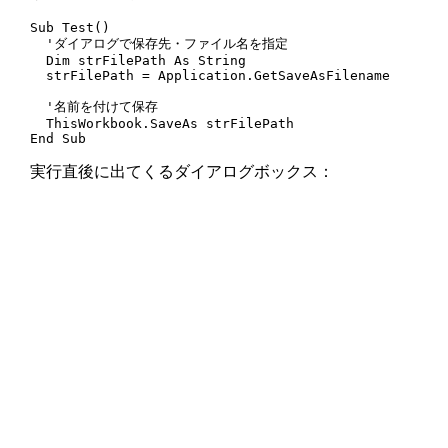
Sub Test()

  'ダイアログで保存先・ファイル名を指定

  Dim strFilePath As String

  strFilePath = Application.GetSaveAsFilename

  '名前を付けて保存

  ThisWorkbook.SaveAs strFilePath

End Sub
実行直後に出てくるダイアログボックス：