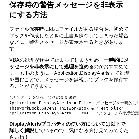
保存時の警告メッセージを非表示
にする方法
ファイル保存時に既にファイルがある場合や、初めて
ブックを作成したときに上書き保存してしまった場合
などに、警告メッセージが表示されるときがありま
す。
VBAの処理が途中で止まってしまうため、
一時的にメ
ッセージを非表示にして処理を進める
のがおすすめで
す。以下のように「Application.DisplayAlerts」で処理
を囲むことで、メッセージを無視してブックを保存す
ることができます。
'メッセージを無視してそのまま保存

Application.DisplayAlerts = False 'メッセージを一時的に
ThisWorkBook.SaveAs ThisWorkBook & "Test.xlsx"

Application.DisplayAlerts = True   'メッセージを表示
DisplayAlertsプロパティの使い方については以下で
詳しく解説
しているので、気になる方は見てみてくだ
さいね！