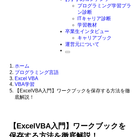
Swift
プログラミング学習プラ
Ruby
ン診断
その他言語
ITキャリア診断
学習教材
卒業生インタビュー
キャリアブック
運営元について
ホーム
プログラミング言語
Excel VBA
VBA学習
【ExcelVBA入門】ワークブックを保存する方法を徹
底解説！
【ExcelVBA入門】ワークブックを
保存する方法を徹底解説！