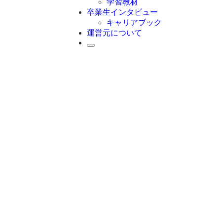
学習教材
卒業生インタビュー
キャリアブック
運営元について