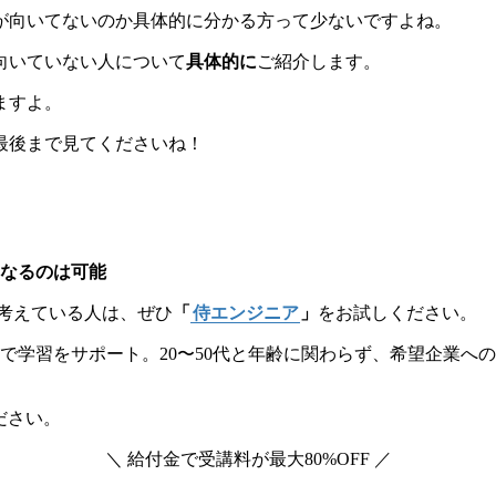
が向いてないのか具体的に分かる方って少ないですよね。
向いていない人について
具体的に
ご紹介します。
ますよ。
最後まで見てくださいね！
なるのは可能
と考えている人は、ぜひ
「
侍エンジニア
」
をお試しください。
で学習をサポート。20〜50代と年齢に関わらず、希望企業へ
ださい。
＼ 給付金で受講料が最大80%OFF ／