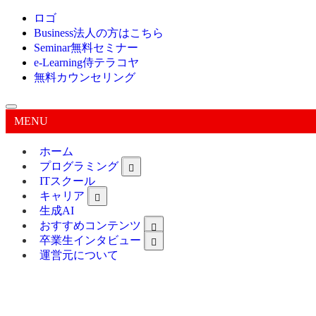
ロゴ
Business
法人の方はこちら
Seminar
無料セミナー
e-Learning
侍テラコヤ
無料カウンセリング
MENU
ホーム
プログラミング
ITスクール
キャリア
生成AI
おすすめコンテンツ
卒業生インタビュー
運営元について